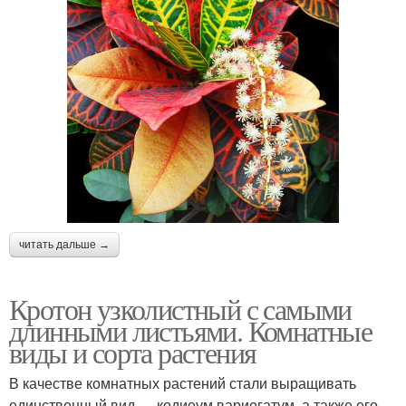
читать дальше →
Кротон узколистный с самыми
длинными листьями. Комнатные
виды и сорта растения
В качестве комнатных растений стали выращивать
единственный вид — кодиеум вариегатум, а также его