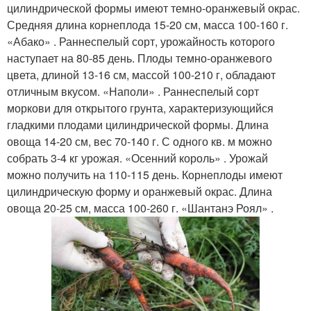
цилиндрической формы имеют темно-оранжевый окрас.
Средняя длина корнеплода 15-20 см, масса 100-160 г.
«Абако» . Раннеспелый сорт, урожайность которого
наступает на 80-85 день. Плоды темно-оранжевого
цвета, длиной 13-16 см, массой 100-210 г, обладают
отличным вкусом. «Наполи» . Раннеспелый сорт
моркови для открытого грунта, характеризующийся
гладкими плодами цилиндрической формы. Длина
овоща 14-20 см, вес 70-140 г. С одного кв. м можно
собрать 3-4 кг урожая. «Осенний король» . Урожай
можно получить на 110-115 день. Корнеплоды имеют
цилиндрическую форму и оранжевый окрас. Длина
овоща 20-25 см, масса 100-260 г. «Шантанэ Роял» .