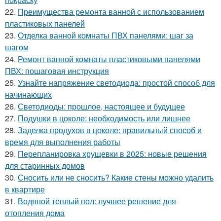
22.
Преимущества ремонта ванной с использованием
пластиковых панелей
23.
Отделка ванной комнаты ПВХ панелями: шаг за
шагом
24.
Ремонт ванной комнаты пластиковыми панелями
ПВХ: пошаговая инструкция
25.
Узнайте напряжение светодиода: простой способ для
начинающих
26.
Светодиоды: прошлое, настоящее и будущее
27.
Подушки в цоколе: необходимость или лишнее
28.
Заделка продухов в цоколе: правильный способ и
время для выполнения работы
29.
Перепланировка хрущевки в 2025: новые решения
для старинных домов
30.
Сносить или не сносить? Какие стены можно удалить
в квартире
31.
Водяной теплый пол: лучшее решение для
отопления дома