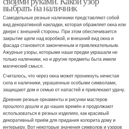
своими руками. Какой узор
выбрать на наличник
Самодельные резные наличники представляют собой
вид декоративной накладки, которая обрамляет окна или
двери с внешней стороны. При этом обеспечивается
закрытие щели над коробкой, и внешний вид окна и
фасада становится законченным и привлекательным.
Ажурные узоры, которыми наши предки украшали не
только наличники, но и другие предметы быта имели
магический смысл.
Считалось, что через окна может проникнуть нечистая
сила и наличники, украшенные особыми символами,
защищают дом и семью от напастей и привлекают удачу.
Древние резные орнаменты и рисунки мастеров
прошлого дошли и до наших времён и продолжают
использоваться в резных изделиях, как красивый
декоративный приём для придания колорита дому и
интерьеру. Вот некоторые значения символов и узоров