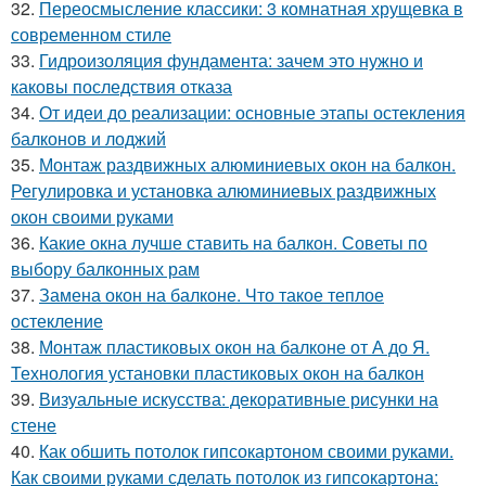
32.
Переосмысление классики: 3 комнатная хрущевка в
современном стиле
33.
Гидроизоляция фундамента: зачем это нужно и
каковы последствия отказа
34.
От идеи до реализации: основные этапы остекления
балконов и лоджий
35.
Монтаж раздвижных алюминиевых окон на балкон.
Регулировка и установка алюминиевых раздвижных
окон своими руками
36.
Какие окна лучше ставить на балкон. Советы по
выбору балконных рам
37.
Замена окон на балконе. Что такое теплое
остекление
38.
Монтаж пластиковых окон на балконе от А до Я.
Технология установки пластиковых окон на балкон
39.
Визуальные искусства: декоративные рисунки на
стене
40.
Как обшить потолок гипсокартоном своими руками.
Как своими руками сделать потолок из гипсокартона: