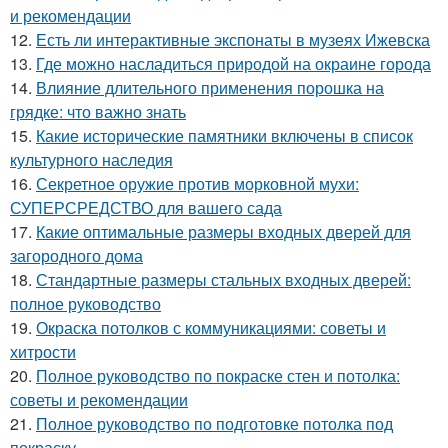
и рекомендации
12.
Есть ли интерактивные экспонаты в музеях Ижевска
13.
Где можно насладиться природой на окраине города
14.
Влияние длительного применения порошка на
грядке: что важно знать
15.
Какие исторические памятники включены в список
культурного наследия
16.
Секретное оружие против морковной мухи:
СУПЕРСРЕДСТВО для вашего сада
17.
Какие оптимальные размеры входных дверей для
загородного дома
18.
Стандартные размеры стальных входных дверей:
полное руководство
19.
Окраска потолков с коммуникациями: советы и
хитрости
20.
Полное руководство по покраске стен и потолка:
советы и рекомендации
21.
Полное руководство по подготовке потолка под
покраску