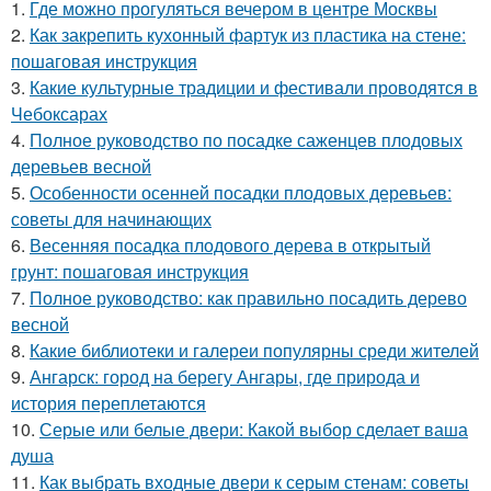
1.
Где можно прогуляться вечером в центре Москвы
2.
Как закрепить кухонный фартук из пластика на стене:
пошаговая инструкция
3.
Какие культурные традиции и фестивали проводятся в
Чебоксарах
4.
Полное руководство по посадке саженцев плодовых
деревьев весной
5.
Особенности осенней посадки плодовых деревьев:
советы для начинающих
6.
Весенняя посадка плодового дерева в открытый
грунт: пошаговая инструкция
7.
Полное руководство: как правильно посадить дерево
весной
8.
Какие библиотеки и галереи популярны среди жителей
9.
Ангарск: город на берегу Ангары, где природа и
история переплетаются
10.
Серые или белые двери: Какой выбор сделает ваша
душа
11.
Как выбрать входные двери к серым стенам: советы