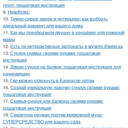
грунт: пошаговая инструкция
9.
Headlines:
10.
Темно-серые двери в интерьере: как выбрать
идеальный вариант для вашего дома
11.
Как мы преобразили двушку в хрущёвке для пожилой
мамы
12.
Есть ли интерактивные экспонаты в музеях Ижевска
13.
Сундук-скамья своими руками: пошаговая
инструкция
14.
Диван-сундук на балкон: пошаговая инструкция для
начинающих
15.
Где можно отдохнуть в Барнауле летом
16.
Создай уникальную лавочку-сундук своими руками:
пошаговая инструкция
17.
Скамья-сундук для балкона своими руками:
пошаговая инструкция
18.
Секретное оружие против морковной мухи:
СУПЕРСРЕДСТВО для вашего сада