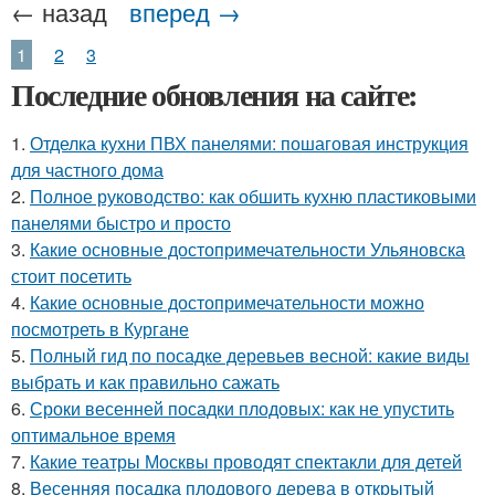
← назад
вперед →
1
2
3
Последние обновления на сайте:
1.
Отделка кухни ПВХ панелями: пошаговая инструкция
для частного дома
2.
Полное руководство: как обшить кухню пластиковыми
панелями быстро и просто
3.
Какие основные достопримечательности Ульяновска
стоит посетить
4.
Какие основные достопримечательности можно
посмотреть в Кургане
5.
Полный гид по посадке деревьев весной: какие виды
выбрать и как правильно сажать
6.
Сроки весенней посадки плодовых: как не упустить
оптимальное время
7.
Какие театры Москвы проводят спектакли для детей
8.
Весенняя посадка плодового дерева в открытый