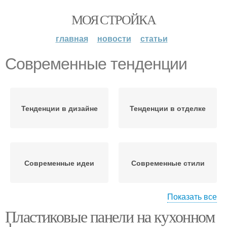
МОЯ СТРОЙКА
главная
новости
статьи
Современные тенденции
Тенденции в дизайне
Тенденции в отделке
Современные идеи
Современные стили
Показать все
Выбор для
Пластиковые панели на кухонном
Современные дизайны
современного