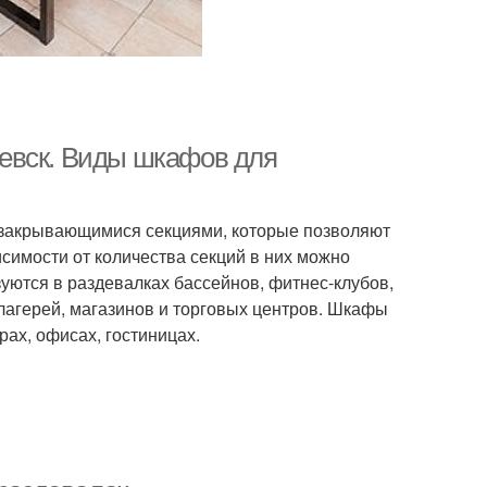
евск. Виды шкафов для
 закрывающимися секциями, которые позволяют
симости от количества секций в них можно
уются в раздевалках бассейнов, фитнес-клубов,
лагерей, магазинов и торговых центров. Шкафы
ах, офисах, гостиницах.