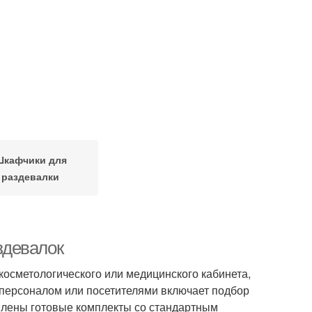
Шкафчики для
раздевалки
здевалок
косметологического или медицинского кабинета,
 персоналом или посетителями включает подбор
авлены готовые комплекты со стандартным