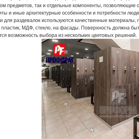
ом предметов, так и отдельные компоненты, позволяющие о
иты и иные архитектурные особенности и потребности люд
и для раздевалок используются качественные материалы, п
, пластик, МДФ, стекло, на фасады. Поверхность должна бы
тся возможность выбора из нескольких цветовых решений.