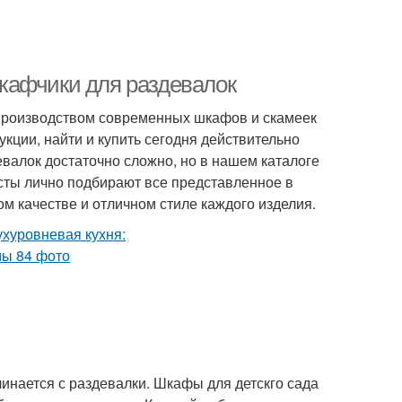
кафчики для раздевалок
производством современных шкафов и скамеек
кции, найти и купить сегодня действительно
лок достаточно сложно, но в нашем каталоге
сты лично подбирают все представленное в
м качестве и отличном стиле каждого изделия.
чинается с раздевалки. Шкафы для детскго сада