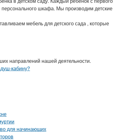
бенка в детском саду. Каждый ребенок с первого
о персонального шкафа. Мы производим детские
тавливаем мебель для детского сада , которые
йших направлений нашей деятельности.
хне
муртии
тво для начинающих
аторов