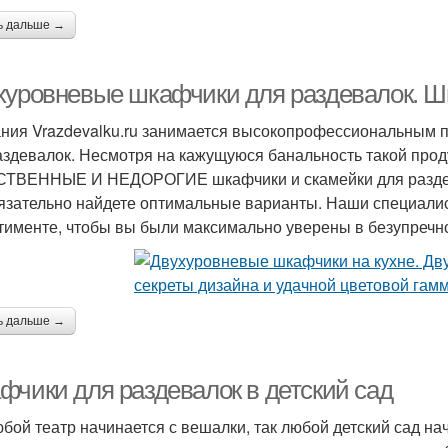
ь дальше →
хуровневые шкафчики для раздевалок. Ш
ния Vrazdevalku.ru занимается высокопрофессиональным 
аздевалок. Несмотря на кажущуюся банальность такой проду
ТВЕННЫЕ И НЕДОРОГИЕ шкафчики и скамейки для раздева
язательно найдете оптимальные варианты. Наши специали
тименте, чтобы вы были максимально уверены в безупречно
ь дальше →
фчики для раздевалок в детский сад
юбой театр начинается с вешалки, так любой детский сад на