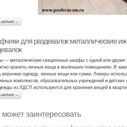
ь дальше →
фчики для раздевалок металлические иж
девалок
ы — металлические секционные шкафы с одной или двумя
ктно хранить личные вещи в маленьких помещениях. В зави
ь верхнюю одежду, личные вещи или сумки. Локеры использ
ивных комплексов, образовательных учреждений и детских 
дежды из ЛДСП используются для хранения вещей в квартир
ь дальше →
 может заинтересовать