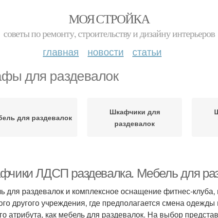
МОЯ СТРОЙКА
советы по ремонту, строительству и дизайну интерьеров
главная
новости
статьи
фы для раздевалок
Шкафчики для
бель для раздевалок
раздевалок
фчики ЛДСП раздевалка. Мебель для ра
ь для раздевалок и комплексное оснащение фитнес-клуба, 
ого другого учреждения, где предполагается смена одежды
ого атрибута, как мебель для раздевалок. На выбор предст