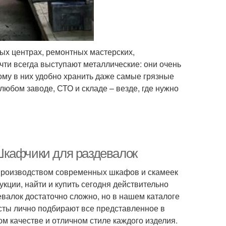
х центрах, ремонтных мастерских,
ти всегда выступают металлические: они очень
тому в них удобно хранить даже самые грязные
юбом заводе, СТО и складе – везде, где нужно
Шкафчики для раздевалок
производством современных шкафов и скамеек
кции, найти и купить сегодня действительно
лок достаточно сложно, но в нашем каталоге
сты лично подбирают все представленное в
м качестве и отличном стиле каждого изделия.