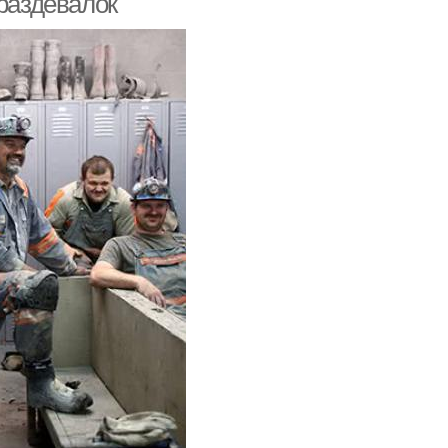
 раздевалок