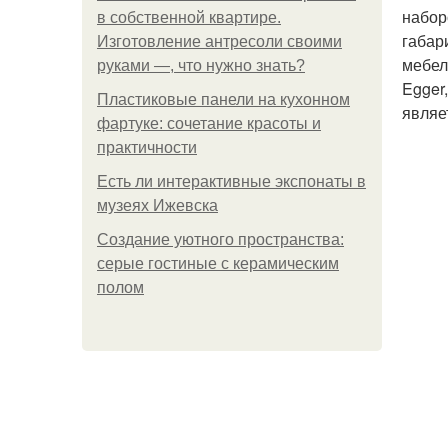
набор
в собственной квартире.
габар
Изготовление антресоли своими
мебел
руками —, что нужно знать?
Egger
Пластиковые панели на кухонном
являе
фартуке: сочетание красоты и
практичности
Есть ли интерактивные экспонаты в
музеях Ижевска
Создание уютного пространства:
серые гостиные с керамическим
полом