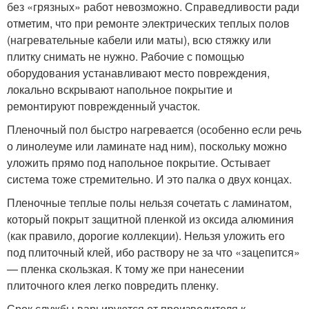
без «грязных» работ невозможно. Справедливости ради
отметим, что при ремонте электрических теплых полов
(нагревательные кабели или маты), всю стяжку или
плитку снимать не нужно. Рабочие с помощью
оборудования устанавливают место повреждения,
локально вскрывают напольное покрытие и
ремонтируют поврежденный участок.
Пленочный пол быстро нагревается (особенно если речь
о линолеуме или ламинате над ним), поскольку можно
уложить прямо под напольное покрытие. Остывает
система тоже стремительно. И это палка о двух концах.
Пленочные теплые полы нельзя сочетать с ламинатом,
который покрыт защитной пленкой из оксида алюминия
(как правило, дорогие коллекции). Нельзя уложить его
под плиточный клей, ибо раствору не за что «зацепится»
— пленка скользкая. К тому же при нанесении
плиточного клея легко повредить пленку.
Срок службы варьируются от производителя к