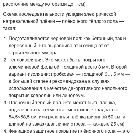
расстояние между которыми до 1 см).
Схема последовательности укладки электрической
нагревательной плёнки — плёночного тёплого пола —
такая:
Подготавливается черновой пол: как бетонный, так и
деревянный. Его выравнивают и очищают от
строительного мусора.
Теплоизоляция. Это может быть, покрытого
алюминиевой фольгой, толщиной всего 3 мм. Второй
вариант изоляции: пробковая — толщиной 3… 5 мм —
в большей степени рекомендована в случаях
использования в качестве декоративного напольного
покрытия ковролин или линолеум.
Плёночный тёплый пол. Это может быть плёнка,
поделённая на сегменты «монтажные квадраты»
54,5×58,5 см, или рулонная плёнка шириной 50 см, и
длиной на заказ (шаг линии отреза — каждые 25 см).
Финишное защитное покрытие плёночного пола — это