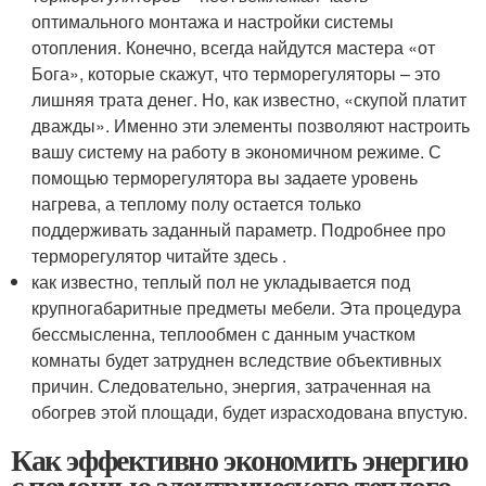
оптимального монтажа и настройки системы
отопления. Конечно, всегда найдутся мастера «от
Бога», которые скажут, что терморегуляторы – это
лишняя трата денег. Но, как известно, «скупой платит
дважды». Именно эти элементы позволяют настроить
вашу систему на работу в экономичном режиме. С
помощью терморегулятора вы задаете уровень
нагрева, а теплому полу остается только
поддерживать заданный параметр. Подробнее про
терморегулятор читайте здесь .
как известно, теплый пол не укладывается под
крупногабаритные предметы мебели. Эта процедура
бессмысленна, теплообмен с данным участком
комнаты будет затруднен вследствие объективных
причин. Следовательно, энергия, затраченная на
обогрев этой площади, будет израсходована впустую.
Как эффективно экономить энергию
с помощью электрического теплого