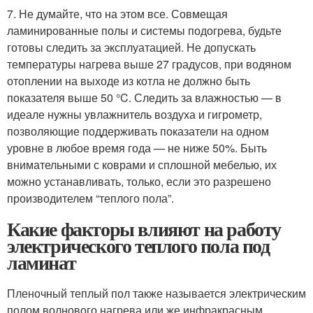
7. Не думайте, что на этом все. Совмещая
ламинированные полы и системы подогрева, будьте
готовы следить за эксплуатацией. Не допускать
температуры нагрева выше 27 градусов, при водяном
отоплении на выходе из котла не должно быть
показателя выше 50 °C. Следить за влажностью — в
идеале нужны увлажнитель воздуха и гигрометр,
позволяющие поддерживать показатели на одном
уровне в любое время года — не ниже 50%. Быть
внимательными с коврами и сплошной мебелью, их
можно устанавливать, только, если это разрешено
производителем “теплого пола”.
Какие факторы влияют на работу
электрического теплого пола под
ламинат
Пленочный теплый пол также называется электрическим
полом волнового нагрева или же инфракрасным.