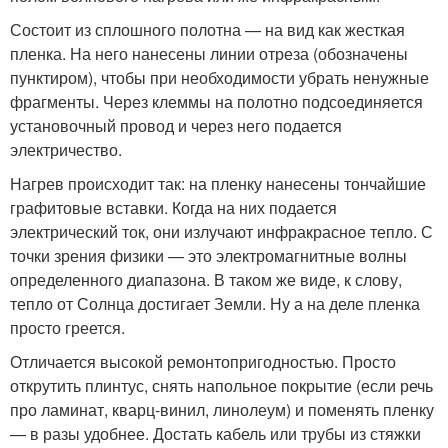
Состоит из сплошного полотна — на вид как жесткая
пленка. На него нанесены линии отреза (обозначены
пунктиром), чтобы при необходимости убрать ненужные
фрагменты. Через клеммы на полотно подсоединяется
установочный провод и через него подается
электричество.
Нагрев происходит так: на пленку нанесены тончайшие
графитовые вставки. Когда на них подается
электрический ток, они излучают инфракрасное тепло. С
точки зрения физики — это электромагнитные волны
определенного диапазона. В таком же виде, к слову,
тепло от Солнца достигает Земли. Ну а на деле пленка
просто греется.
Отличается высокой ремонтопригодностью. Просто
открутить плинтус, снять напольное покрытие (если речь
про ламинат, кварц-винил, линолеум) и поменять пленку
— в разы удобнее. Достать кабель или трубы из стяжки