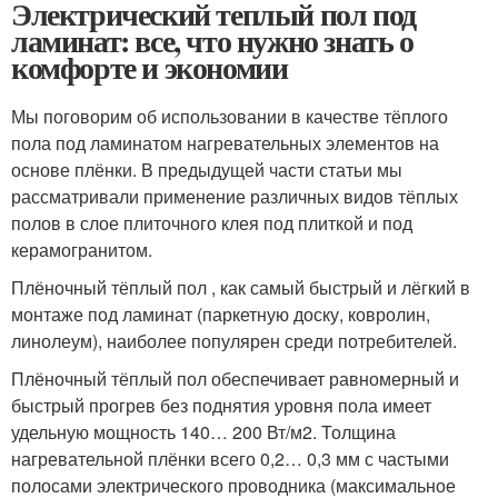
Электрический теплый пол под
ламинат: все, что нужно знать о
комфорте и экономии
Мы поговорим об использовании в качестве тёплого
пола под ламинатом нагревательных элементов на
основе плёнки. В предыдущей части статьи мы
рассматривали применение различных видов тёплых
полов в слое плиточного клея под плиткой и под
керамогранитом.
Плёночный тёплый пол , как самый быстрый и лёгкий в
монтаже под ламинат (паркетную доску, ковролин,
линолеум), наиболее популярен среди потребителей.
Плёночный тёплый пол обеспечивает равномерный и
быстрый прогрев без поднятия уровня пола имеет
удельную мощность 140… 200 Вт/м
2
. Толщина
нагревательной плёнки всего 0,2… 0,3 мм с частыми
полосами электрического проводника (максимальное