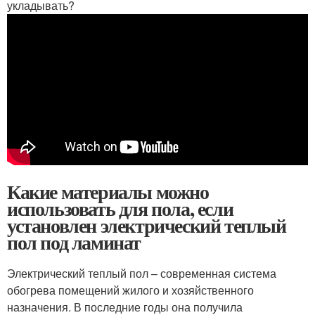
укладывать?
Какие материалы можно
использовать для пола, если
установлен электрический теплый
пол под ламинат
Электрический теплый пол – современная система
обогрева помещений жилого и хозяйственного
назначения. В последние годы она получила