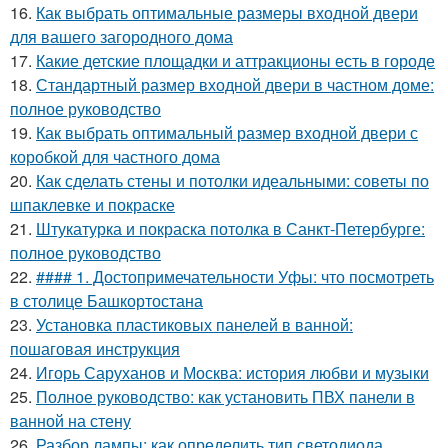
16.
Как выбрать оптимальные размеры входной двери
для вашего загородного дома
17.
Какие детские площадки и аттракционы есть в городе
18.
Стандартный размер входной двери в частном доме:
полное руководство
19.
Как выбрать оптимальный размер входной двери с
коробкой для частного дома
20.
Как сделать стены и потолки идеальными: советы по
шпаклевке и покраске
21.
Штукатурка и покраска потолка в Санкт-Петербурге:
полное руководство
22.
#### 1. Достопримечательности Уфы: что посмотреть
в столице Башкортостана
23.
Установка пластиковых панелей в ванной:
пошаговая инструкция
24.
Игорь Саруханов и Москва: история любви и музыки
25.
Полное руководство: как установить ПВХ панели в
ванной на стену
26.
Разбор лампы: как определить тип светодиода