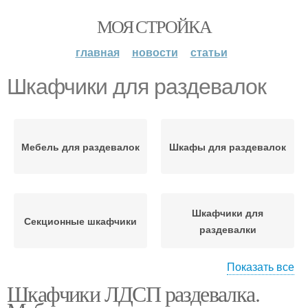
МОЯ СТРОЙКА
главная
новости
статьи
Шкафчики для раздевалок
Мебель для раздевалок
Шкафы для раздевалок
Шкафчики для
Секционные шкафчики
раздевалки
Показать все
Шкафчики ЛДСП раздевалка.
Двухуровневые
Шкафчики на кухне
шкафчики