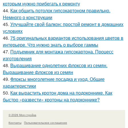
которым нужно прибегать к ремонту
44.
Как обшить потолок гипсокартоном правильно.
Немного о конструкции
45.
Улучшайте свой балкон: простой ремонт в домашних
условиях
46.
75 оригинальных вариантов использования цветов в
интерьере. Что нужно знать о выборе гаммы
47.
Подъемник для монтажа гипсокартона. Процесс
изготовления
48.
Выращивание однолетних флоксов из семян.
Выращивание флоксов из семян
49.
Флоксы многолетние посадка и уход. Общие
характеристики
50.
Как вырастить кротон дома на подоконнике. Как
быстро «развести» кротоны на подоконнике?
© 2026 Моя стройка
Контакты
Пользовательское соглашение