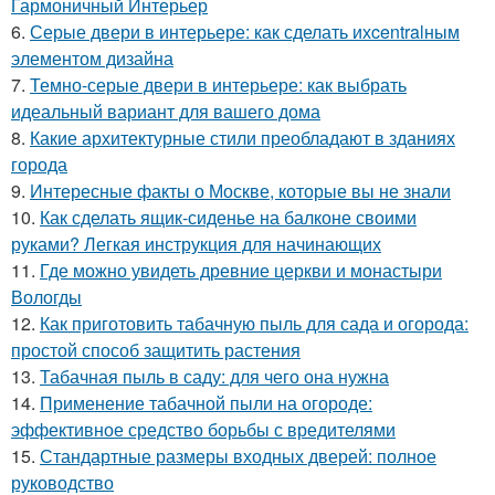
Гармоничный Интерьер
6.
Серые двери в интерьере: как сделать ихcentralным
элементом дизайна
7.
Темно-серые двери в интерьере: как выбрать
идеальный вариант для вашего дома
8.
Какие архитектурные стили преобладают в зданиях
города
9.
Интересные факты о Москве, которые вы не знали
10.
Как сделать ящик-сиденье на балконе своими
руками? Легкая инструкция для начинающих
11.
Где можно увидеть древние церкви и монастыри
Вологды
12.
Как приготовить табачную пыль для сада и огорода:
простой способ защитить растения
13.
Табачная пыль в саду: для чего она нужна
14.
Применение табачной пыли на огороде:
эффективное средство борьбы с вредителями
15.
Стандартные размеры входных дверей: полное
руководство