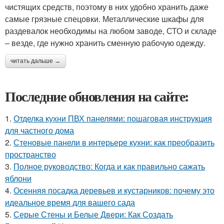
чистящих средств, поэтому в них удобно хранить даже
самые грязные спецовки. Металлические шкафы для
раздевалок необходимы на любом заводе, СТО и складе
– везде, где нужно хранить сменную рабочую одежду.
читать дальше →
Последние обновления на сайте:
1.
Отделка кухни ПВХ панелями: пошаговая инструкция
для частного дома
2.
Стеновые панели в интерьере кухни: как преобразить
пространство
3.
Полное руководство: Когда и как правильно сажать
яблони
4.
Осенняя посадка деревьев и кустарников: почему это
идеальное время для вашего сада
5.
Серые Стены и Белые Двери: Как Создать