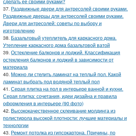
сделать ее своими руками?
37.
Раздвижные двери для антресолей своими руками.
Раздвижные дверцы для антресолей своими руками.
Двери для антресолей: советы по выбору и
изготовлению
38.
Базальтовый утеплитель для каркасного дома.
Утепление каркасного дома базальтовой ватой
39.
Остекление балконов и лоджий. Классификация
остекления балконов и лоджий в зависимости от
материала
40.
Можно ли стелить ламинат на теплый пол. Какой
ламинат выбрать под водяной теплый пол
41.
Серая плитка на пол в интерьере ванной и кухни.
Серая плитка: сочетания, идеи дизайна и правила
оформления в интерьере (90 фото)
42.
Высококачественное склеивание молдинга из
полистирола высокой плотности: лучшие материалы и
технологии
43.
Ремонт потолка из гипсокартона. Причины, по