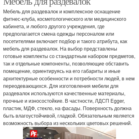
Мебель для раздевалок
Мебель для раздевалок и комплексное оснащение
фитнес-клуба, косметологического или медицинского
Скамейки для
кабинета, и любого другого учреждения, где
Шкаф для раздевалки
раздевалок
предполагается смена одежды персоналом или
посетителями включает подбор и такого атрибута, как
мебель для раздевалок. На выбор представлены
готовые комплекты со стандартным набором предметов,
так и отдельные компоненты, позволяющие обставить
помещение, ориентируясь на его габариты и иные
архитектурные особенности и потребности людей, в нем
переодевающихся. Для изготовления мебели для
раздевалок используются качественные материалы,
прочные и износостойкие. В частности, ЛДСП Egger,
пластик, МДФ, стекло, на фасады. Поверхность должна
быть влагоустойчивой, гладкой. Обязательным является
возможность выбора из нескольких цветовых решений.