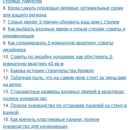
столице Удмуртии
6.
Когда сажать плодовые деревья: оптимальные сроки
для вашего региона
7.
Серые двери: 5 причин обновить ваш дом с стилем
8.
Как выбрать входные двери к серым стенам: советы и
рекомендации
9.
Как спланировать 2-комнатную квартиру: советы
дизайнера
10.
Советы по дизайну хрущевки: как обустроить 2-
комнатную квартиру 43 кв.м
11.
Какова история строительства Кремля
12.
Табачная пыль: что на самом деле стоит за 'деньгами
на ветер
13.
Стандартные размеры входных дверей в квартирах:
полное руководство
14.
Полное руководство по установке панелей на стену в
ванной
15.
Как крепить пластиковые панели: полное
руководство для начинающих