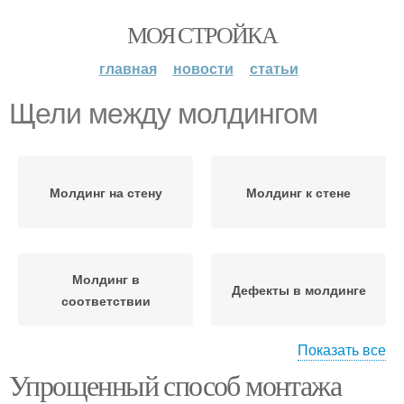
МОЯ СТРОЙКА
главная
новости
статьи
Щели между молдингом
Молдинг на стену
Молдинг к стене
Молдинг в
Дефекты в молдинге
соответствии
Показать все
Упрощенный способ монтажа
Молдинг с
Молдинг для стены
поверхностью