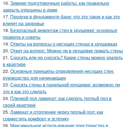
16.
Зимние подготовочные работы: как правильно
закрыть отдушины в доме
17.
Продухи в фундаменте бани: что это такое и как это
влияет на здоровье
18.
Безопасный демонтаж стен в хрущевке: основные
правила и советы
19.
Ответы на вопросы о несущих стенах в хрущевках
20.
Ответ на вопрос: Можно ли в хрущевке ломать стены
21.
Сносить или не сносить? Какие стены можно удалить
в квартире
22.
Основные принципы определения несущих стен:
руководство для начинающих
23.
Сносить стены в панельной хрущевке: возможно ли
это и как это сделать
24.
Пленкой под ламинат: как сделать теплый пол в
своей квартире
25.
Ламинат и отопление через теплый пол: как
совместить комфорт и эстетику
26.
Максимальное использование пространства в