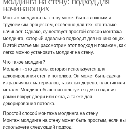
молдинга на стену: подход для
начинающих
Монтаж молдинга на стену может быть сложным и
Декоративные
трудоемким процессом, особенно для тех, кто только
молдинги
начинает. Однако, существует простой способ монтажа
молдинга, который идеально подходит для начинающих.
В этой статье мы рассмотрим этот подход и покажем, как
легко можно установить молдинг на стену.
Что такое молдинг?
Молдинг - это деталь, которая используется для
декорирования стен и потолков. Он может быть сделан
из различных материалов, таких как дерево, пластик или
металл. Молдинг обычно используется для создания
рамки вокруг двери или окна, а также для
декорирования потолка.
Простой способ монтажа молдинга на стену
Монтаж молдинга на стену может быть простым, если вы
используете следующий подход: