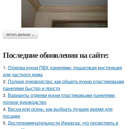
читать дальше →
Последние обновления на сайте:
1.
Отделка кухни ПВХ панелями: пошаговая инструкция
для частного дома
2.
Полное руководство: как обшить кухню пластиковыми
панелями быстро и просто
3.
Варианты отделки кухни пластиковыми панелями:
полное руководство
4.
Весна или осень: как выбрать лучшее время для
посадки
5.
Достопримечательности Ижевска: что посмотреть в