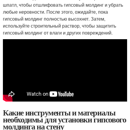
шпатл, чтобы отшлифовать гипсовый молдинг и убрать
любые неровности. После этого, ожидайте, пока
гипсовый молдинг полностью высохнет. Затем,
используйте строительный раствор, чтобы защитить
гипсовый молдинг от влаги и других повреждений.
Какие инструменты и материалы
необходимы для установки гипсового
молдинга на стену