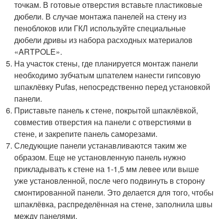
точкам. В готовые отверстия вставьте пластиковые
дюбели. В случае монтажа панелей на стену из
пеноблоков или ГКЛ используйте специальные
дюбели дривы из набора расходных материалов
«ARTPOLE».
На участок стены, где планируется монтаж панели
необходимо зубчатым шпателем нанести гипсовую
шпаклёвку Pufas, непосредственно перед установкой
панели.
Приставьте панель к стене, покрытой шпаклёвкой,
совместив отверстия на панели с отверстиями в
стене, и закрепите панель саморезами.
Следующие панели устанавливаются таким же
образом. Еще не установленную панель нужно
прикладывать к стене на 1-1,5 мм левее или выше
уже установленной, после чего подвинуть в сторону
смонтированной панели. Это делается для того, чтобы
шпаклёвка, распределённая на стене, заполнила швы
между панелями.