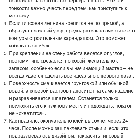
возможно, заново потом перекрашивать. Все эти
тонкости важно учесть перед тем, как приступить к
монтажу.
Если гипсовая лепнина крепится не по прямой, а
образует сложный узор, предварительно очертите его
контуры строительным карандашом. Это поможет
избежать ошибок.
При креплении на стену работа ведется от углов,
поэтому гипс срезается по косой (желательно с
запасом, особенно если вы начинающий мастер – не
всегда удается сделать все идеально с первого раза).
Поверхность смачивается грунтовкой или обычной
водой, а клеевой раствор наносится на само изделие
и разравнивается шпателем. Останется только
приложить его к нужному месту и подождать, пока он
не «схватится».
Как правило, окончательно клей высохнет через 24
часа. После можно зашпаклевать стыки и, если это
подразумевалось дизайном, покрасить гипсовый