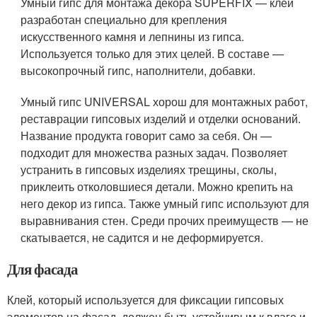
Умный гипс для монтажа декора SUPERFIX — клей
разработан специально для крепления
искусственного камня и лепнины из гипса.
Используется только для этих целей. В составе —
высокопрочный гипс, наполнители, добавки.
Умный гипс UNIVERSAL хорош для монтажных работ,
реставрации гипсовых изделий и отделки оснований.
Название продукта говорит само за себя. Он —
подходит для множества разных задач. Позволяет
устранить в гипсовых изделиях трещины, сколы,
приклеить отколовшиеся детали. Можно крепить на
него декор из гипса. Также умный гипс используют для
выравнивания стен. Среди прочих преимуществ — не
скатывается, не садится и не деформируется.
Для фасада
Клей, который используется для фиксации гипсовых
элементов на фасад, должен быть устойчивым к влаге и