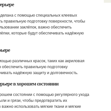
терьере
роделана с помощью специальных клеевых
ть правильную подготовку поверхности, чтобы
льзовании заклёпок, важно обеспечить
лёпки, которые будут обеспечивать надёжную
рьере
мощью различных красок, таких как акриловая
о обеспечить правильную подготовку
чивать надёжную защиту и долговечность.
ерьере в хорошем состоянии
хорошем состоянии с помощью регулярного ухода
ыли и грязи, чтобы предотвратить их
 важно использовать мягкие ткани и мягкие