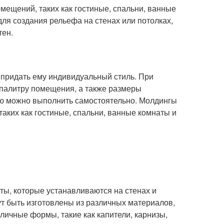
ещений, таких как гостиные, спальни, ванные
ля создания рельефа на стенах или потолках,
тен.
 придать ему индивидуальный стиль. При
 палитру помещения, а также размеры
ую можно выполнить самостоятельно. Молдингы
аких как гостиные, спальни, ванные комнаты и
нты, которые устанавливаются на стенах и
ут быть изготовлены из различных материалов,
азличные формы, такие как капители, карнизы,