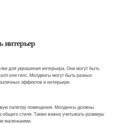
ь интерьер
олки для украшения интерьера. Они могут быть
талл или гипс. Молдингы могут быть разных
различных эффектов в интерьере.
товую палитру помещения. Молдингы должны
з общего стиля. Также важно учитывать размеры
ли маленькими.