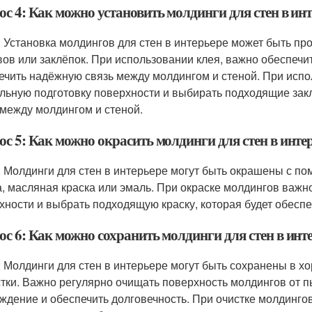
с 4: Как можно установить молдинги для стен в ин
: Установка молдингов для стен в интерьере может быть п
вов или заклёпок. При использовании клея, важно обеспечи
ечить надёжную связь между молдингом и стеной. При испо
льную подготовку поверхности и выбирать подходящие зак
 между молдингом и стеной.
ос 5: Как можно окрасить молдинги для стен в инте
: Молдинги для стен в интерьере могут быть окрашены с по
а, масляная краска или эмаль. При окраске молдингов важн
хности и выбрать подходящую краску, которая будет обеспе
ос 6: Как можно сохранить молдинги для стен в инт
: Молдинги для стен в интерьере могут быть сохранены в 
стки. Важно регулярно очищать поверхность молдингов от п
ждение и обеспечить долговечность. При очистке молдингов