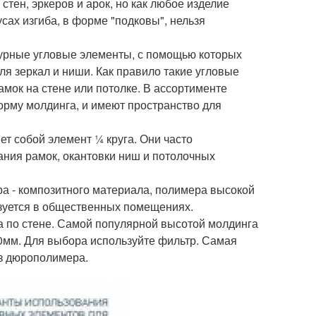
тен, эркеров и арок, но как любое изделие
усах изгиба, в форме "подковы", нельзя
урные угловые элементы, с помощью которых
я зеркал и ниши. Как правило такие угловые
ок на стене или потолке. В ассортименте
рму молдинга, и имеют пространство для
ет собой элемент ¼ круга. Они часто
ания рамок, окантовки ниш и потолочных
ра - композитного материала, полимера высокой
зуется в общественных помещениях.
 по стене. Самой популярной высотой молдинга
0мм. Для выбора используйте фильтр. Самая
из дюрополимера.