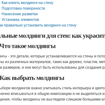
Как клеить молдинги на стену
Подготовка поверхности
Нанесение разметки
Установка элементов
ак правильно установить молдинги на стену
льные молдинги для стен: как украсит
 Что такое молдингы
нгы - это детали, которые устанавливаются на стены и пот
ны из различных материалов, таких как дерево, пластик, ме
и размеров, и они могут быть использованы для создания 
 Как выбрать молдингы
ыборе молдингов важно учитывать стиль интерьера и цве
нично вписываться в общую композицию и не выделяться и
ения, чтобы молдингы не выглядели слишком большими и