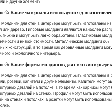
ли и другие элементы.
ос 2: Какие материалы используются для изготовлен
: Молдинги для стен в интерьере могут быть изготовлены из 
л или дерево. Гипсовые молдинги являются наиболее расп
е, гибкие и могут быть легко обработаны. Пластиковые мол
вечности и низкой стоимости. Металлические молдинги обы
ных конструкций, в то время как деревянные молдинги мог
ичного и экологичного интерьера.
ос 3: Какие формы молдингов для стен в интерьере 
: Молдинги для стен в интерьере могут быть изготовлены в 
ли, розетки, капители и другие элементы. Капители могут 
ектурных деталей на потолке, в то время как карнизы могу
ектурных деталей на стенах. Профили могут быть использо
ей на стенах и потолках, а розетки могут быть использова
толке.