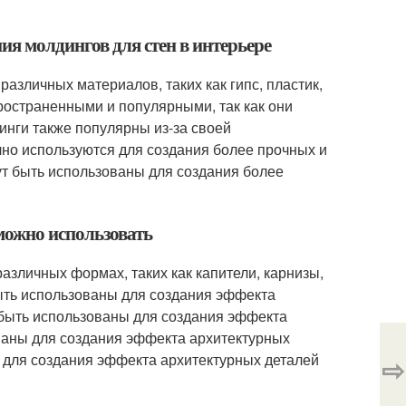
ия молдингов для стен в интерьере
различных материалов, таких как гипс, пластик,
ространенными и популярными, так как они
динги также популярны из-за своей
чно используются для создания более прочных и
ут быть использованы для создания более
можно использовать
различных формах, таких как капители, карнизы,
быть использованы для создания эффекта
т быть использованы для создания эффекта
ваны для создания эффекта архитектурных
ны для создания эффекта архитектурных деталей
⇨