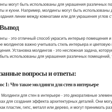
нгы могут быть использованы для украшения различных пом
ты и кухни. Например, молдингы могут быть использованы д
оздания линии между комнатами или для украшения углов с
 Вывод
нгы - это отличный способ украсить интерьер помещения и
е молдингов важно учитывать стиль интерьера и цветовую
ения. Установка молдингов - это несложная задача, котор
 быть использованы для украшения различных помещений, т
занные вопросы и ответы:
с 1: Что такое молдинги для стен в интерьере
: Молдинги для стен в интерьере - это декоративные элеме
ках для создания эффекта архитектурных деталей. Они мог
 как пластик, гипс, металл или дерево, и могут принимать р