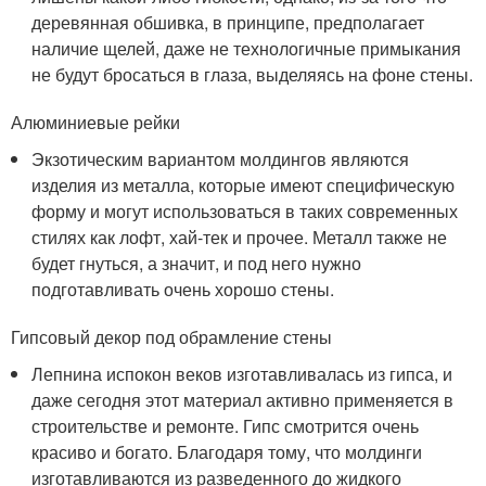
деревянная обшивка, в принципе, предполагает
наличие щелей, даже не технологичные примыкания
не будут бросаться в глаза, выделяясь на фоне стены.
Алюминиевые рейки
Экзотическим вариантом молдингов являются
изделия из металла, которые имеют специфическую
форму и могут использоваться в таких современных
стилях как лофт, хай-тек и прочее. Металл также не
будет гнуться, а значит, и под него нужно
подготавливать очень хорошо стены.
Гипсовый декор под обрамление стены
Лепнина испокон веков изготавливалась из гипса, и
даже сегодня этот материал активно применяется в
строительстве и ремонте. Гипс смотрится очень
красиво и богато. Благодаря тому, что молдинги
изготавливаются из разведенного до жидкого