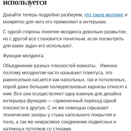
используется
Давайте теперь подробно разберем,
что такое молдинг
и
конкретно для чего его применяют в интерьере.
С одной стороны понятие молдинга довольно размытое,
но с другой все становится понятным, если посмотреть
для каких задач его используют.
Функции молдинга:
Объединение разных плоскостей комнаты. Именно
поэтому молдингом часто называют плинтуса, это
равносильно касается как напольных, так и потолочных,
порой даже большие полиуретановые карнизы относят к
ним. Все они осуществляют одну важную для дизайна
интерьера функцию — гармоничный переход одной
плоскости в другую. С их же помощью скрывают
технические зазоры у стыка напольного покрытия и
пола, а так же некрасивое соединение подвесных и
натяжных потолков со стенами.