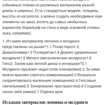
(объемные планки из различных материалов разной
длины и ширины). Есть стандартные модели, толщины,
высоты из каталогов, а можно создать необходимые вам
элементы на заказ, вплоть до самых необычных
вариантов (барельеф на стену в виде огромной головы
льва, например).
1. Из каких материалов лепнина и молдинги
представлены на рынке?1.1 Полистирол1.2
Дюраполимер1.3 Полиуретан1.4 Дерево (деревянные
молдинги)1.5 Металл (металлические молдинги)1.6
Гипс2. Зачем вам лепной декор в интерьере?2.1
Молдинги скрывают недостатки планировки2.2 За ними
можно красиво спрятать коммуникации2.3 Визуально
скорректировать маленькие помещения2.4 Гипсовые
светильники2.5 Зонирование пространства2.6 Создание
панно либо рамок2.7 Отделка арок
Из каких материалов лепнина и молдинги