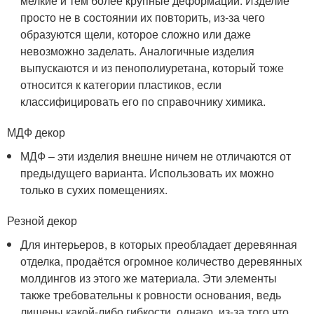
мелкие и тем более крупные деформации. Изделие
просто не в состоянии их повторить, из-за чего
образуются щели, которое сложно или даже
невозможно заделать. Аналогичные изделия
выпускаются и из пенополиуретана, который тоже
относится к категории пластиков, если
классифицировать его по справочнику химика.
МДФ декор
МДФ – эти изделия внешне ничем не отличаются от
предыдущего варианта. Использовать их можно
только в сухих помещениях.
Резной декор
Для интерьеров, в которых преобладает деревянная
отделка, продаётся огромное количество деревянных
молдингов из этого же материала. Эти элементы
также требовательны к ровности основания, ведь
лишены какой-либо гибкости, однако, из-за того что