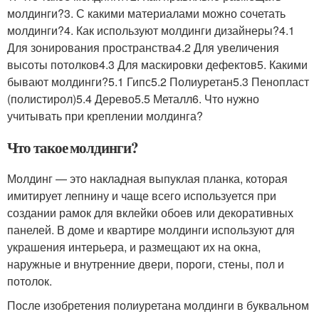
молдинги?3. С какими материалами можно сочетать
молдинги?4. Как используют молдинги дизайнеры?4.1
Для зонирования пространства4.2 Для увеличения
высоты потолков4.3 Для маскировки дефектов5. Какими
бывают молдинги?5.1 Гипс5.2 Полиуретан5.3 Пенопласт
(полистирол)5.4 Дерево5.5 Металл6. Что нужно
учитывать при креплении молдинга?
Что такое молдинги?
Молдинг — это накладная выпуклая планка, которая
имитирует лепнину и чаще всего используется при
создании рамок для вклейки обоев или декоративных
панелей. В доме и квартире молдинги используют для
украшения интерьера, и размещают их на окна,
наружные и внутренние двери, пороги, стены, пол и
потолок.
После изобретения полиуретана молдинги в буквальном