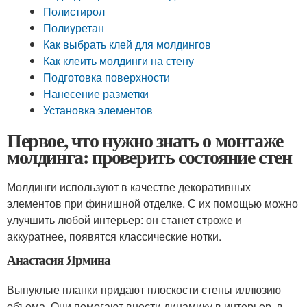
Полистирол
Полиуретан
Как выбрать клей для молдингов
Как клеить молдинги на стену
Подготовка поверхности
Нанесение разметки
Установка элементов
Первое, что нужно знать о монтаже
молдинга: проверить состояние стен
Молдинги используют в качестве декоративных
элементов при финишной отделке. С их помощью можно
улучшить любой интерьер: он станет строже и
аккуратнее, появятся классические нотки.
Анастасия Ярмина
Выпуклые планки придают плоскости стены иллюзию
объема. Они помогают внести динамику в интерьер, в