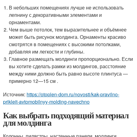
В небольших помещениях лучше не использовать
лепнину с декоративными элементами и
орнаментами.
Чем выше потолок, тем выразительнее и объёмнее
может быть рисунок молдинга. Орнаменты красиво
смотрятся в помещениях с высокими потолками,
добавляя им легкости и глубины.
Главное размещать молдинги пропорционально. Если
вы хотите сделать рамки из молдингов, расстояние
между ними должно быть равно высоте плинтуса —
примерно 12—15 см .
Источник:
https://otoplen-dom.ru/novosti/kak-pravilno-
prikleit-avtomobilnyy-molding-navechno
Как выбрать подходящий материал
для молдинга
Колонны, пилястры, настенные панели, молдинги