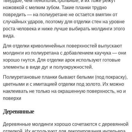
твердые, чем пенополистрольные, и их тоже режут
ножовкой с мелким зубом. Такие планки трудно
повредить — на полиуретане не остается вмятин от
случайных ударов, поэтому для отделки стен на уровне
роста человека и ниже лучше выбирать молдинги этого
вида.
Для отделки криволинейных поверхностей выпускают
молдинги из полиуретана с добавлением каучука — они
хорошо гнутся. Для отделки арок используют готовые
элементы в виде дуг и полуокружностей.
Полиуретановые планки бывают белыми (под покраску),
цветными и с имитацией отделки под золото. Их можно
наклеивать не только на окрашенную поверхность, но и
поверхи
Деревянные
Деревянные молдинги хорошо сочетаются с деревянной
отделкой. Их используют для декорирования интерьера