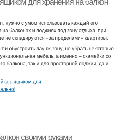
 ящиком для хранения на балкон
т, нужно с умом использовать каждый его
 на балконах и лоджиях под зону отдыха, при
ше не складируются «за пределами» квартиры.
т и обустроить лаунж-зону, но убрать некоторые
ункциональная мебель, а именно – скамейки со
 балкона, так и для просторной лоджии, да и
балкон своими руками