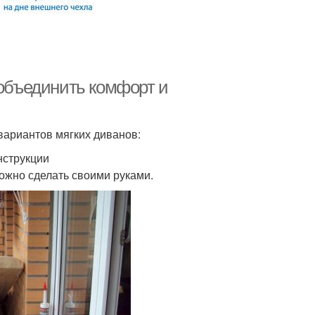
 объединить комфорт и
вариантов мягких диванов:
нструкции
ожно сделать своими руками.