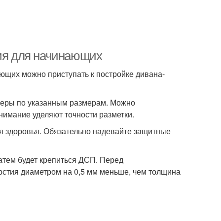
ция для начинающих
ющих можно приступать к постройке дивана-
неры по указанным размерам. Можно
нимание уделяют точности разметки.
я здоровья. Обязательно надевайте защитные
затем будет крепиться ДСП. Перед
рстия диаметром на 0,5 мм меньше, чем толщина