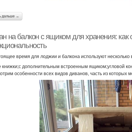
ь дальше →
ан на балкон с ящиком для хранения: как
кциональность
тоящее время для лоджии и балкона используют несколько 
е книжки;с дополнительным встроенным ящиком;угловой ко
отрим особенности всех видов диванов, часть из которых м