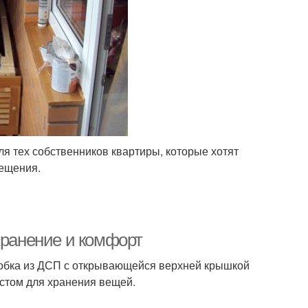
я тех собственников квартиры, которые хотят
мещения.
хранение и комфорт
оробка из ДСП с открывающейся верхней крышкой
естом для хранения вещей.