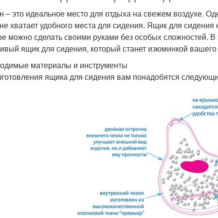
н – это идеальное место для отдыха на свежем воздухе. Од
 не хватает удобного места для сидения. Ящик для сидения 
ое можно сделать своими руками без особых сложностей. В 
сивый ящик для сидения, который станет изюминкой вашего
одимые материалы и инструменты
зготовления ящика для сидения вам понадобятся следующ