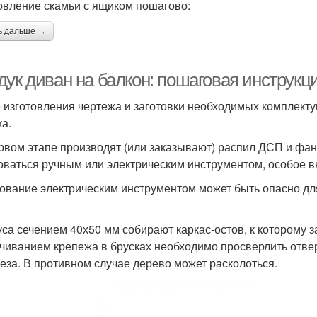
овление скамьи с ящиком пошагово:
ь дальше →
дук диван на балкон: пошаговая инструк
 изготовления чертежа и заготовки необходимых комплекту
ка.
рвом этапе производят (или заказывают) распил ДСП и фа
оваться ручным или электрическим инструментом, особое в
ование электрическим инструментом может быть опасно дл
уса сечением 40х50 мм собирают каркас-остов, к которому 
чиванием крепежа в брусках необходимо просверлить отве
еза. В противном случае дерево может расколоться.