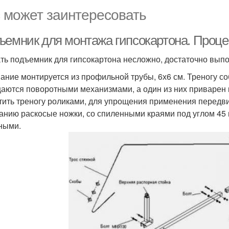
 может заинтересовать
ъемник для монтажа гипсокартона. Проце
ть подъемник для гипсокартона несложно, достаточно выпо
ание монтируется из профильной трубы, 6х6 см. Треногу со
аются поворотными механизмами, а один из них приварен к
тить треногу роликами, для упрощения применения перед
анию раскосые ножки, со спиленными краями под углом 45 
ными.