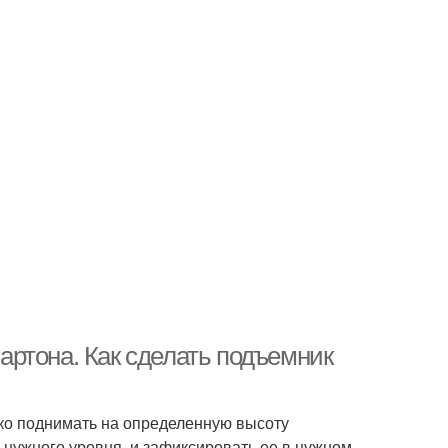
ртона. Как сделать подъемник
ко поднимать на определенную высоту
о нужного уровня, и зафиксировать ее в нужном