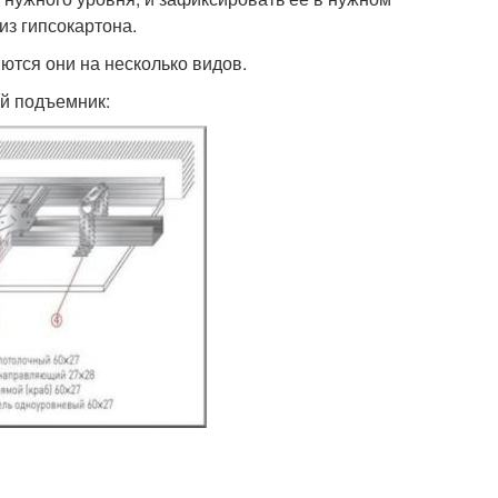
з гипсокартона.
тся они на несколько видов.
ый подъемник: