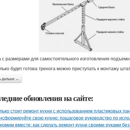
 с размерами для самостоятельного изготовления подъемн
олько будет готова тренога можно приступать к монтажу шта
ь дальше →
ледние обновления на сайте:
лько стоит ремонт кухни с использованием пластиковых па
нсформируйте свою кухню: пошаговое руководство по исп
номим вместе: как сделать ремонт кухни своими руками без