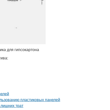
ика для гипсокартона
тива:
нелей
ользованию пластиковых панелей
 лишних трат