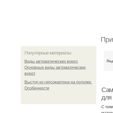
При
Популярные материалы
Под
Виды автоматических ворот.
Основные виды автоматических
ворот
Выступ из гипсокартона на потолке.
Особенности
Сам
для
С пом
матер