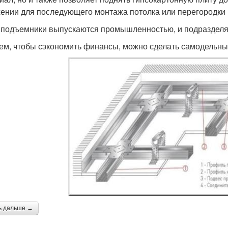
ении для последующего монтажа потолка или перегородки и
 подъемники выпускаются промышленностью, и подразделяю
тем, чтобы сэкономить финансы, можно сделать самодельн
ь дальше →