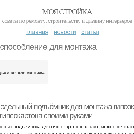
МОЯ СТРОЙКА
советы по ремонту, строительству и дизайну интерьеров
главная
новости
статьи
способление для монтажа
ъёмник для монтажа
одельный подъёмник для монтажа гипсока
 гипсокартона своими руками
ощью подъемника для гипсокартонных плит, можно не толь
иал, но и также позволяет поднять гипсокартонную плиту д