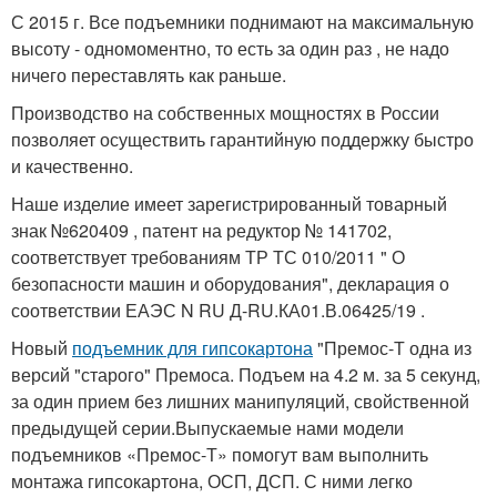
С 2015 г. Все подъемники поднимают на максимальную
высоту - одномоментно, то есть за один раз , не надо
ничего переставлять как раньше.
Производство на собственных мощностях в России
позволяет осуществить гарантийную поддержку быстро
и качественно.
Наше изделие имеет зарегистрированный товарный
знак №620409 , патент на редуктор № 141702,
соответствует требованиям ТР ТС 010/2011 " О
безопасности машин и оборудования", декларация о
соответствии ЕАЭС N RU Д-RU.КА01.В.06425/19 .
Новый
подъемник для гипсокартона
"Премос-Т одна из
версий "старого" Премоса. Подъем на 4.2 м. за 5 секунд,
за один прием без лишних манипуляций, свойственной
предыдущей серии.Выпускаемые нами модели
подъемников «Премос-Т» помогут вам выполнить
монтажа гипсокартона, ОСП, ДСП. С ними легко