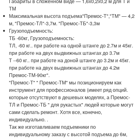
Габариты в сложенном виде — 1,6х0,2х0,2 м для Т и
ТМ
Максимальная высота подъема"Премос-Т","ТМ" — 4,2
м, "Премос-ТЛ"-3,7м. "Премос-ТБ"-3,3м
Грузоподъемность:
ТБ -60кг, Грузоподъемность:
ТЛ, -60 кг.. при работе на одной штанге до 2.7м и 45кг.
при работе на двух выдвижных штангах до 3.7м
Т --60 кг.. при работе на доной штанге до 3.2м и 45кг.
при работе на двух выдвижных штангах до 4.2м
Премос-ТМ-90кг".
"Премос-Т" " Премос-ТМ" мы позиционируем как
инструмент для профессионалов (имеет ряд опций.
которые отсутствуют в дешевых моделях, а Премос-
ТЛ и Премос-ТБ " для рукастых" людей которые могут
сами сделать ремонт. Хотя все, конечно,
индивидуально. .
Так же изготавливаем подъемники по
индивидуальному заказу с высотой подъема до 6м,