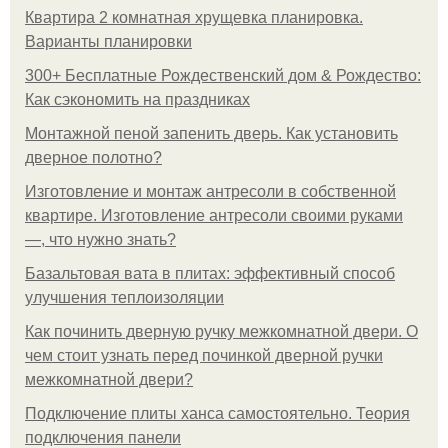
Квартира 2 комнатная хрущевка планировка.
Варианты планировки
300+ Бесплатные Рождественский дом & Рождество:
Как сэкономить на праздниках
Монтажной пеной запенить дверь. Как установить
дверное полотно?
Изготовление и монтаж антресоли в собственной
квартире. Изготовление антресоли своими руками
—, что нужно знать?
Базальтовая вата в плитах: эффективный способ
улучшения теплоизоляции
Как починить дверную ручку межкомнатной двери. О
чем стоит узнать перед починкой дверной ручки
межкомнатной двери?
Подключение плиты ханса самостоятельно. Теория
подключения панели