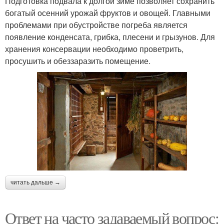
Подготовка подвала к долгой зиме позволяет сохранить
богатый осенний урожай фруктов и овощей. Главными
проблемами при обустройстве погреба является
появление конденсата, грибка, плесени и грызунов. Для
хранения консервации необходимо проветрить,
просушить и обеззаразить помещение.
читать дальше →
Ответ на часто задаваемый вопрос: