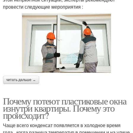
провести следующие мероприятия :
читать дальше →
Почему потеют пластиковые окна
изнутри квартиры. Почему это
происходит?
Чаще всего конденсат появляется в холодное время
года , когда разница температур в помещении и на улице