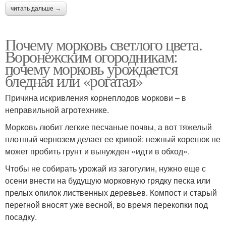
читать дальше →
Почему морковь светлого цвета.
Воронежским огородникам:
почему морковь урождается
бледная или «рогатая»
Причина искривления корнеплодов моркови – в
неправильной агротехнике.
Морковь любит легкие песчаные почвы, а вот тяжелый
плотный чернозем делает ее кривой: нежный корешок не
может пробить грунт и вынужден «идти в обход».
Чтобы не собирать урожай из загогулин, нужно еще с
осени внести на будущую морковную грядку песка или
прелых опилок лиственных деревьев. Компост и старый
перегной вносят уже весной, во время перекопки под
посадку.