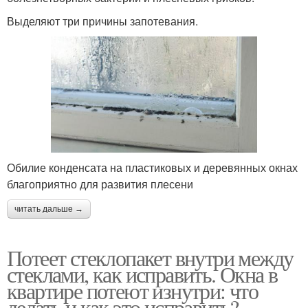
Выделяют три причины запотевания.
Обилие конденсата на пластиковых и деревянных окнах
благоприятно для развития плесени
читать дальше →
Потеет стеклопакет внутри между
стеклами, как исправить. Окна в
квартире потеют изнутри: что
делать и как это исправить?