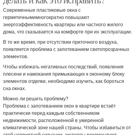
Современные пластиковые окна с
герметичнымимногократно повышают
энергоэффективность квартиры или частного жилого
дома, что сказывается на комфорте при их эксплуатации.
В то же время, при отсутствии приточного воздуха,
появляется проблема с запотеванием светопрозрачных
элементов.
Чтобы избежать негативных последствий, появления
плесени и намокания примыкающих к оконному блоку
элементов отделки, необходимо изучить, как бороться
сна окнах.
Можно ли решить проблему?
Проблема с запотеванием окон в квартире встаёт
практически перед каждым собственником
недвижимости, расположенной в умеренной
климатической зоне нашей страны. Чтобы избавиться от
этой неприятной ситуации, эксперты рекомендуют