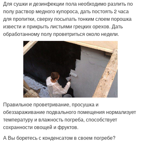
Для сушки и дезинфекции пола необходимо разлить по
полу раствор медного купороса, дать постоять 2 часа
для пропитки, сверху посыпать тонким слоем порошка
извести и прикрыть листьями грецких орехов. Дать
обработанному полу проветриться около недели.
Правильное проветривание, просушка и
обеззараживание подвального помещения нормализует
температуру и влажность погреба, способствует
сохранности овощей и фруктов.
А Вы боретесь с конденсатом в своем погребе?