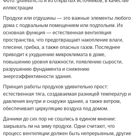
Фото: gidlestnic.ru и из открытых источников, в качестве
иллюстрации
Продухи или отдушины — это важные элементы любого
дома с подвальным помещением или подпольем. Их
основная функция — естественная вентиляция
пространства, что предотвращает накопление влаги,
плесени, грибка, а также опасных газов. Последнее
приводит к ухудшению микроклимата в доме,
повышению уровня влажности, появлению сырости,
разрушению фундамента и снижению
энергоэффективности здания.
Принцип работы продухов удивительно прост:
естественная тяга, создаваемая разницей температур и
давления внутри и снаружи здания, а также ветром,
обеспечивает циркуляцию воздуха под домом.
Дачники до сих пор не сошлись в едином мнении:
закрывать ли на зиму продухи. Одни считают, что
процесс вентиляции должен быть непрерывным, другие