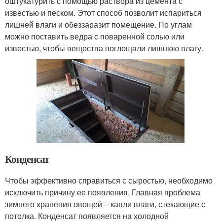
оштукатурить с помощью раствора из цемента с
известью и песком. Этот способ позволит испариться
лишней влаги и обеззаразит помещение. По углам
можно поставить ведра с поваренной солью или
известью, чтобы вещества поглощали лишнюю влагу.
Конденсат
Чтобы эффективно справиться с сыростью, необходимо
исключить причину ее появления. Главная проблема
зимнего хранения овощей – капли влаги, стекающие с
потолка. Конденсат появляется на холодной