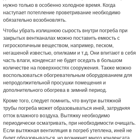
нужно только в особенно холодное время. Когда
наступает потепление проветривание необходимо
обязательно возобновлять.
Чтобы убрать излишнюю сырость внутри погреба при
закрытых вентканалах можно поставить емкость с
гигроскопичным веществом, например, песком,
негашеной известью, опилками и т.д. Они впитают в себя
часть влаги, конденсат не будет оседать в большом
количестве на поверхностях сооружения. Также можно
воспользоваться обогревательным оборудованием для
непродолжительной просушки помещения и
дополнительного обогрева в зимний период.
Кроме того, следует помнить, что внутри вытяжной
трубы погреба может образовываться иней, затрудняя
отток влажного воздуха. Вытяжку необходимо
периодически осматривать, при необходимости очищать.
Если вытяжная вентиляция в погреб утеплена, иней не
будет образовываться, но возникнет много конденсата.