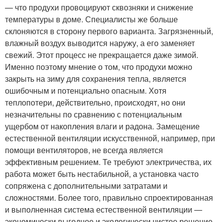
— что продухи провоцируют сквозняки и снижение
температуры в доме. Специалисты же больше
склоняются в сторону первого варианта. Загрязненный,
влажный воздух выводится наружу, а его заменяет
свежий. Этот процесс не прекращается даже зимой.
Именно поэтому мнение о том, что продухи можно
закрыть на зиму для сохранения тепла, является
ошибочным и потенциально опасным. Хотя
теплопотери, действительно, происходят, но они
незначительны по сравнению с потенциальным
ущербом от накопления влаги и радона. Замещение
естественной вентиляции искусственной, например, при
помощи вентиляторов, не всегда является
эффективным решением. Те требуют электричества, их
работа может быть нестабильной, а установка часто
сопряжена с дополнительными затратами и
сложностями. Более того, правильно спроектированная
и выполненная система естественной вентиляции —
экономически выгодное и экологически чистое решение.