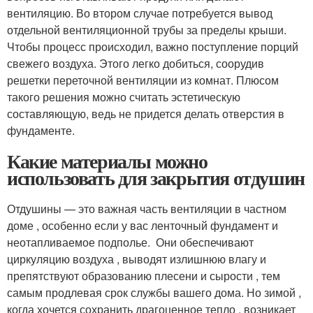
вентиляцию. Во втором случае потребуется вывод
отдельной вентиляционной трубы за пределы крыши.
Чтобы процесс происходил, важно поступление порций
свежего воздуха. Этого легко добиться, соорудив
решетки переточной вентиляции из комнат. Плюсом
такого решения можно считать эстетическую
составляющую, ведь не придется делать отверстия в
фундаменте.
Какие материалы можно
использовать для закрытия отдушин
Отдушины — это важная часть вентиляции в частном
доме , особенно если у вас ленточный фундамент и
неотапливаемое подполье. ️ Они обеспечивают
циркуляцию воздуха , выводят излишнюю влагу и
препятствуют образованию плесени и сырости , тем
самым продлевая срок службы вашего дома. Но зимой ,
когда хочется сохранить драгоценное тепло , возникает