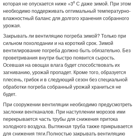
которая не опускается ниже +3⁰ С даже зимой. При этом
необходимо поддерживать оптимальный температурно-
влажностный баланс для долгого хранения собранного
урожая.
Закрывать ли вентиляцию погреба зимой? Только при
сильном похолодании и на короткий срок. Зимой
вентилирование погреба должно быть обязательно. Без
проветривания внутри быстро появится сырость.
Осевшая на овощах влага будет способствовать их
загниванию, урожай пропадет. Кроме того, образуется
плесень, грибок и в следующий сезон без специальной
обработки погреба собранный урожай храниться не
будет.
При сооружении вентиляции необходимо предусмотреть
заслонки вентканалов. При наступлении морозов ими
перекрывается часть трубы для снижения притока
холодного воздуха. Вытяжная труба также прикрывается
для снижения тяги.Полностью закрывать вентиляцию