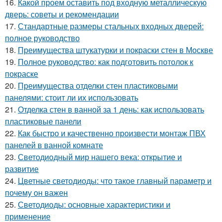
16.
Какой проем оставить под входную металлическую
дверь: советы и рекомендации
17.
Стандартные размеры стальных входных дверей:
полное руководство
18.
Преимущества штукатурки и покраски стен в Москве
19.
Полное руководство: как подготовить потолок к
покраске
20.
Преимущества отделки стен пластиковыми
панелями: стоит ли их использовать
21.
Отделка стен в ванной за 1 день: как использовать
пластиковые панели
22.
Как быстро и качественно произвести монтаж ПВХ
панелей в ванной комнате
23.
Светодиодный мир нашего века: открытие и
развитие
24.
Цветные светодиоды: что такое главный параметр и
почему он важен
25.
Светодиоды: основные характеристики и
применение