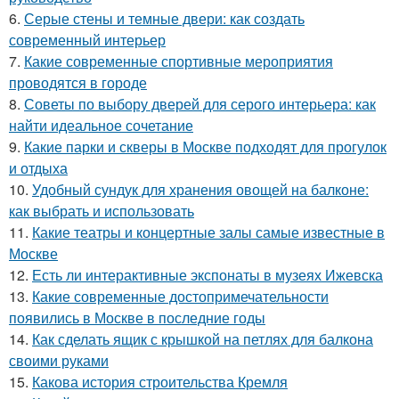
6.
Серые стены и темные двери: как создать
современный интерьер
7.
Какие современные спортивные мероприятия
проводятся в городе
8.
Советы по выбору дверей для серого интерьера: как
найти идеальное сочетание
9.
Какие парки и скверы в Москве подходят для прогулок
и отдыха
10.
Удобный сундук для хранения овощей на балконе:
как выбрать и использовать
11.
Какие театры и концертные залы самые известные в
Москве
12.
Есть ли интерактивные экспонаты в музеях Ижевска
13.
Какие современные достопримечательности
появились в Москве в последние годы
14.
Как сделать ящик с крышкой на петлях для балкона
своими руками
15.
Какова история строительства Кремля