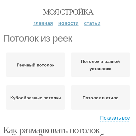
МОЯ СТРОЙКА
главная
новости
статьи
Потолок из реек
Потолок в ванной
Реечный потолок
установка
Кубообразные потолки
Потолок в стиле
Показать все
Как размаяковать потолок
Реечные потолки
Потолки от компании