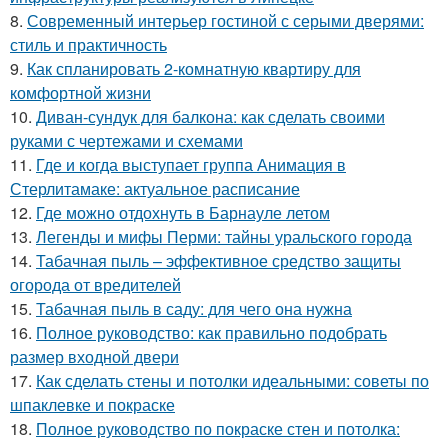
8.
Современный интерьер гостиной с серыми дверями:
стиль и практичность
9.
Как спланировать 2-комнатную квартиру для
комфортной жизни
10.
Диван-сундук для балкона: как сделать своими
руками с чертежами и схемами
11.
Где и когда выступает группа Анимация в
Стерлитамаке: актуальное расписание
12.
Где можно отдохнуть в Барнауле летом
13.
Легенды и мифы Перми: тайны уральского города
14.
Табачная пыль – эффективное средство защиты
огорода от вредителей
15.
Табачная пыль в саду: для чего она нужна
16.
Полное руководство: как правильно подобрать
размер входной двери
17.
Как сделать стены и потолки идеальными: советы по
шпаклевке и покраске
18.
Полное руководство по покраске стен и потолка: