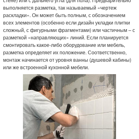
стене) или с дальнего угла (для пола). Предварительно
выполняется разметка, так называемый «чертеж
раскладки». Он может быть полным, с обозначением
всех элементов (особенно если дизайн укладки плитки
сложный, с фигурными фрагментами) или частичным – с
разметкой «направляющих» линий. Если планируется
смонтировать какое-либо оборудование или мебель,
разметка определяет их положение. Соответственно,
монтаж начинается от уровня ванны (душевой кабины)
или же встроенной кухонной мебели.