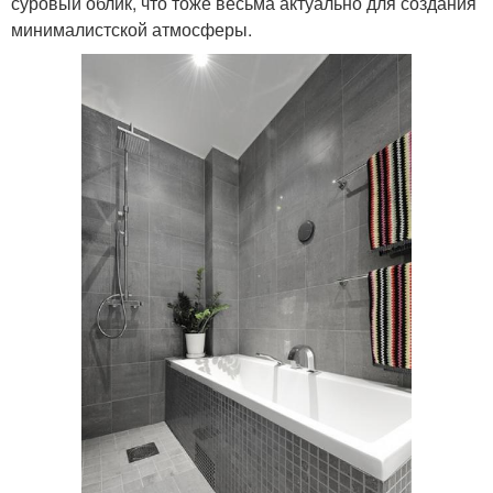
суровый облик, что тоже весьма актуально для создания
минималистской атмосферы.