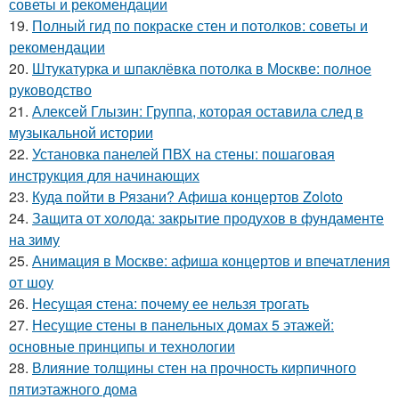
советы и рекомендации
19.
Полный гид по покраске стен и потолков: советы и
рекомендации
20.
Штукатурка и шпаклёвка потолка в Москве: полное
руководство
21.
Алексей Глызин: Группа, которая оставила след в
музыкальной истории
22.
Установка панелей ПВХ на стены: пошаговая
инструкция для начинающих
23.
Куда пойти в Рязани? Афиша концертов Zoloto
24.
Защита от холода: закрытие продухов в фундаменте
на зиму
25.
Анимация в Москве: афиша концертов и впечатления
от шоу
26.
Несущая стена: почему ее нельзя трогать
27.
Несущие стены в панельных домах 5 этажей:
основные принципы и технологии
28.
Влияние толщины стен на прочность кирпичного
пятиэтажного дома