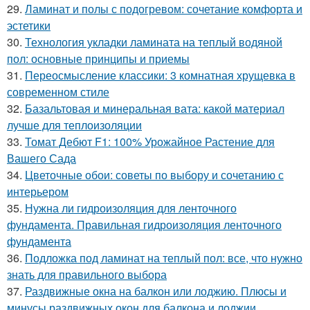
29.
Ламинат и полы с подогревом: сочетание комфорта и
эстетики
30.
Технология укладки ламината на теплый водяной
пол: основные принципы и приемы
31.
Переосмысление классики: 3 комнатная хрущевка в
современном стиле
32.
Базальтовая и минеральная вата: какой материал
лучше для теплоизоляции
33.
Томат Дебют F1: 100% Урожайное Растение для
Вашего Сада
34.
Цветочные обои: советы по выбору и сочетанию с
интерьером
35.
Нужна ли гидроизоляция для ленточного
фундамента. Правильная гидроизоляция ленточного
фундамента
36.
Подложка под ламинат на теплый пол: все, что нужно
знать для правильного выбора
37.
Раздвижные окна на балкон или лоджию. Плюсы и
минусы раздвижных окон для балкона и лоджии