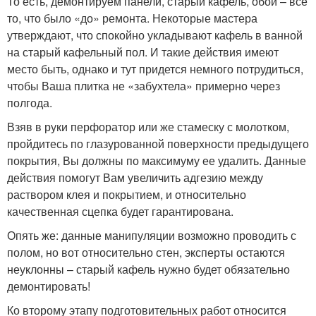
То есть, демонтируем панели, старый кафель, обои – все
то, что было «до» ремонта. Некоторые мастера
утверждают, что спокойно укладывают кафель в ванной
на старый кафельный пол. И такие действия имеют
место быть, однако и тут придется немного потрудиться,
чтобы Ваша плитка не «забухтела» примерно через
полгода.
Взяв в руки перфоратор или же стамеску с молотком,
пройдитесь по глазурованной поверхности предыдущего
покрытия, Вы должны по максимуму ее удалить. Данные
действия помогут Вам увеличить адгезию между
раствором клея и покрытием, и относительно
качественная сцепка будет гарантирована.
Опять же: данные манипуляции возможно проводить с
полом, но вот относительно стен, эксперты остаются
неуклонны – старый кафель нужно будет обязательно
демонтировать!
Ко второму этапу подготовительных работ относится