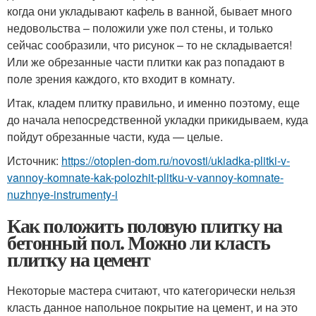
когда они укладывают кафель в ванной, бывает много
недовольства – положили уже пол стены, и только
сейчас сообразили, что рисунок – то не складывается!
Или же обрезанные части плитки как раз попадают в
поле зрения каждого, кто входит в комнату.
Итак, кладем плитку правильно, и именно поэтому, еще
до начала непосредственной укладки прикидываем, куда
пойдут обрезанные части, куда — целые.
Источник:
https://otoplen-dom.ru/novosti/ukladka-plitki-v-
vannoy-komnate-kak-polozhit-plitku-v-vannoy-komnate-
nuzhnye-instrumenty-i
Как положить половую плитку на
бетонный пол. Можно ли класть
плитку на цемент
Некоторые мастера считают, что категорически нельзя
класть данное напольное покрытие на цемент, и на это