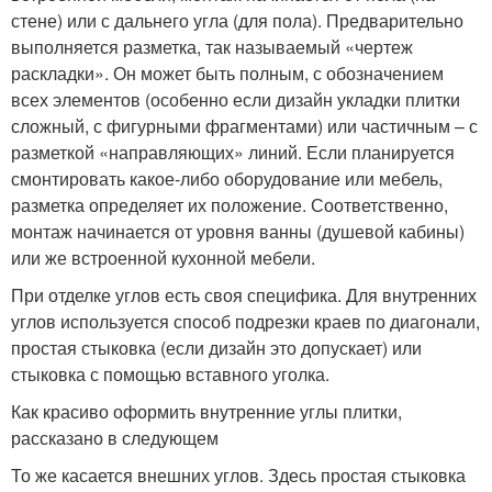
стене) или с дальнего угла (для пола). Предварительно
выполняется разметка, так называемый «чертеж
раскладки». Он может быть полным, с обозначением
всех элементов (особенно если дизайн укладки плитки
сложный, с фигурными фрагментами) или частичным – с
разметкой «направляющих» линий. Если планируется
смонтировать какое-либо оборудование или мебель,
разметка определяет их положение. Соответственно,
монтаж начинается от уровня ванны (душевой кабины)
или же встроенной кухонной мебели.
При отделке углов есть своя специфика. Для внутренних
углов используется способ подрезки краев по диагонали,
простая стыковка (если дизайн это допускает) или
стыковка с помощью вставного уголка.
Как красиво оформить внутренние углы плитки,
рассказано в следующем
То же касается внешних углов. Здесь простая стыковка