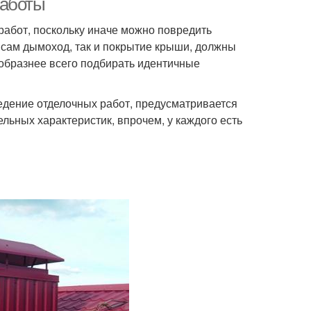
работы
работ, поскольку иначе можно повредить
к сам дымоход, так и покрытие крыши, должны
образнее всего подбирать идентичные
едение отделочных работ, предусматривается
льных характеристик, впрочем, у каждого есть