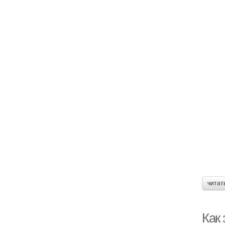
читат
Как