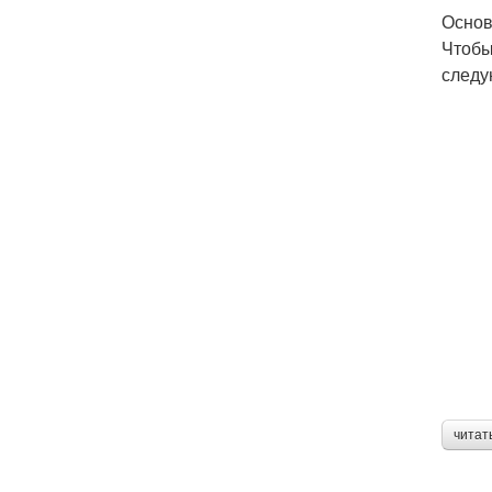
Основ
Чтобы
следу
читат