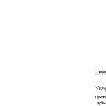
читат
Уве
Прежд
трубы