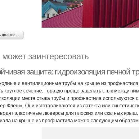
ь дальше →
 может заинтересовать
ойчивая защита: гидроизоляция печной т
одные и вентиляционные трубы на крыше из профнастила м
ть круглое сечение. Гораздо проще заделать стык между ни
изоляции места стыка трубы и профнастила используются
ер Флеш». Они изготавливаются из латекса или синтетическ
водят эластичные люверсы для плоских или скатных крыш.
иала на крыше из профнастила можно следующим образом