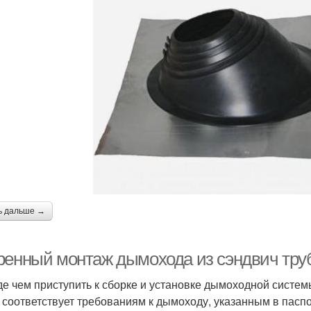
ь дальше →
ренный монтаж дымохода из сэндвич тру
е чем приступить к сборке и установке дымоходной системы
 соответствует требованиям к дымоходу, указанным в паспо