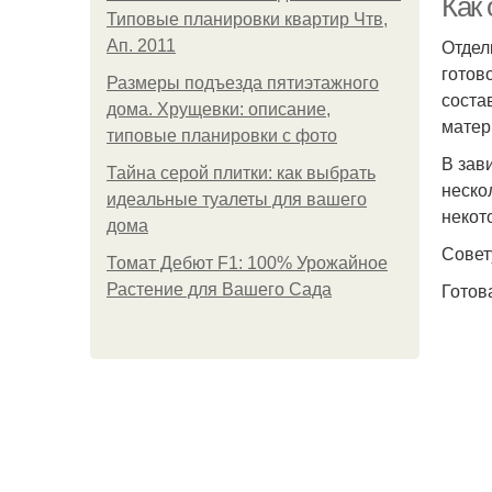
Как
Типовые планировки квартир Чтв,
Отдел
Ап. 2011
готов
Размеры подъезда пятиэтажного
соста
дома. Хрущевки: описание,
матер
типовые планировки с фото
В зав
Тайна серой плитки: как выбрать
неско
идеальные туалеты для вашего
некот
дома
Совет
Томат Дебют F1: 100% Урожайное
Готов
Растение для Вашего Сада