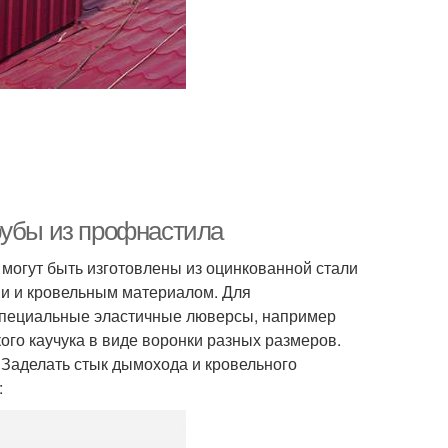
рубы из профнастила
огут быть изготовлены из оцинкованной стали
ми и кровельным материалом. Для
 специальные эластичные люверсы, например
ого каучука в виде воронки разных размеров.
 Заделать стык дымохода и кровельного
: