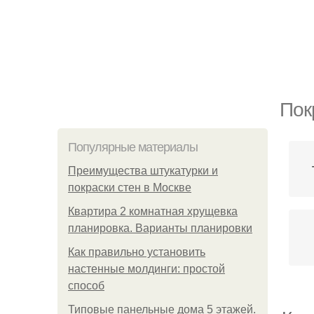
Пок
Популярные материалы
Преимущества штукатурки и
покраски стен в Москве
Квартира 2 комнатная хрущевка
планировка. Варианты планировки
Как правильно установить
настенные молдинги: простой
способ
Типовые панельные дома 5 этажей.