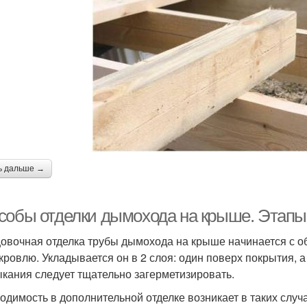
ь дальше →
собы отделки дымохода на крыше. Этапы 
овочная отделка трубы дымохода на крыше начинается с о
 кровлю. Укладывается он в 2 слоя: один поверх покрытия, 
кания следует тщательно загерметизировать.
одимость в дополнительной отделке возникает в таких случ