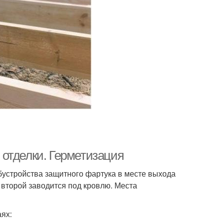
отделки. Герметизация
бустройства защитного фартука в месте выхода
а второй заводится под кровлю. Места
аях: