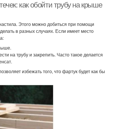
ечек: как обойти трубу на крыше
настила. Этого можно добиться при помощи
делать в разных случаях. Если имеет место
а:
рыше.
сти на трубу и закрепить. Часто такое делается
енсат.
озволяет избежать того, что фартук будет как бы