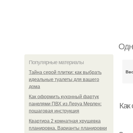
Одн
Популярные материалы
Вво
Тайна серой плитки: как выбрать
идеальные туалеты для вашего
дома
Как оформить кухонный фартук
панелями ПВХ из Леруа Мерлен:
Как
пошаговая инструкция
Квартира 2 комнатная хрущевка
планировка. Варианты планировки