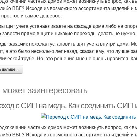
одключении частных домов может возникнуть вопрос, как в
либо ВВГ? Исходя из возможного ассортимента изделий и 
 простое и самое дешевое.
вы щит учета устанавливаете на фасаде дома либо на опор
 завести прямо в щит и никакие переходы делать не нужно.
ды заказчик пожелал установить щит учета внутри дома. Мож
т, а это было несколько лет назад, сказал ему, что лучше з
лической трубе. Но, это решение мне не очень нравится. Как
ь дальше →
 может заинтересовать
еход с СИП на медь. Как соединить СИП 
одключении частных домов может возникнуть вопрос, как в
либо ВВГ? Исходя из возможного ассортимента изделий и 