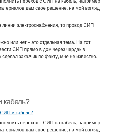
ыполнить переход с СИП на кабель, например
материалов дам свое решение, на мой взгляд
е линии электроснабжения, то провод СИП
но или нет – это отдельная тема. На тот
авести СИП прямо в дом через чердак в
 сделал заказчик по факту, мне не известно.
и кабель?
ыполнить переход с СИП на кабель, например
материалов дам свое решение, на мой взгляд