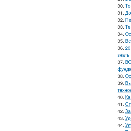
30.
То
31.
До
32.
Пе
33.
Те
34.
Ос
35.
Вс
36.
20
знать
37.
ВО
фунд
38.
Ос
39.
Вы
техно
40.
Ка
41.
Ст
42.
За
43.
Уд
44.
Ул