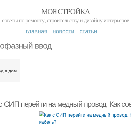
МОЯ СТРОЙКА
советы по ремонту, строительству и дизайну интерьеров
главная
новости
статьи
офазный ввод
д в дом
 с СИП перейти на медный провод. Как с