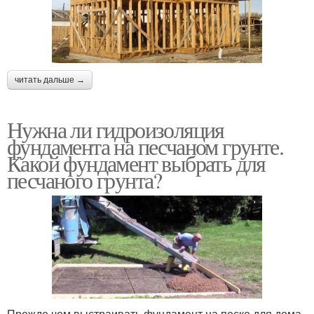
читать дальше →
Нужна ли гидроизоляция
фундамента на песчаном грунте.
Какой фундамент выбрать для
песчаного грунта?
Прежде чем выстраивать фундамент на песке для дома,