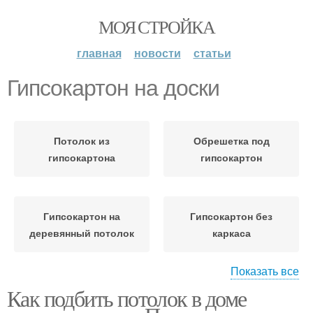
МОЯ СТРОЙКА
главная
новости
статьи
Гипсокартон на доски
Потолок из
Обрешетка под
гипсокартона
гипсокартон
Гипсокартон на
Гипсокартон без
деревянный потолок
каркаса
Показать все
Как подбить потолок в доме
Гипсокартон в
Гипсокартон к потолку
деревянном доме