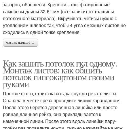
зазоров, обрешетки. Крепежи – фосфатированые
саморезы длины 32-51 мм (все зависит от толщины
потолочного материала). Вкручивать метизы нужно с
утоплением шляпок так, чтобы 4 угла смежных листов не
сходились в одной точке крепления.
читать дальше →
Как зашить потолок гкл одному.
Монтаж листов: как обшить
потолок гипсокартоном своими
руками
Прежде всего, стоит сказать, как нужно резать листы.
Сначала в месте среза проводите линию карандашом.
После этого берется деревянная линейка или просто
ровная длинная рейка, она прикладывается к
намеченной линии. После этого вдоль линейки пару-
тройку раз проведите ножом, сильно нажимайте на нож.