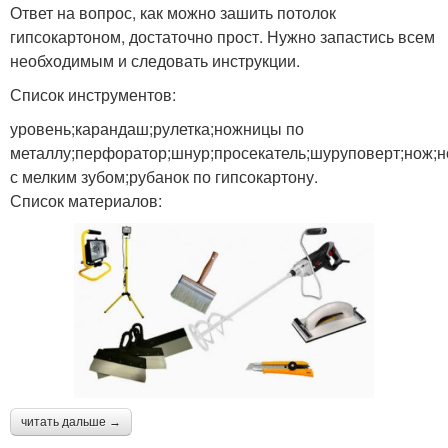
Ответ на вопрос, как можно зашить потолок
гипсокартоном, достаточно прост. Нужно запастись всем
необходимым и следовать инструкции.
Список инструментов:
уровень;карандаш;рулетка;ножницы по
металлу;перфоратор;шнур;просекатель;шуруповерт;нож;
с мелким зубом;рубанок по гипсокартону.
Список материалов:
читать дальше →