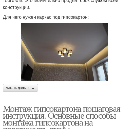
торговле. Это значительно продлит срок службы всей
конструкции.
Для чего нужен каркас под гипсокартон:
читать дальше →
Монтаж гипсокартона пошаговая
инструкция. Основные способы
монтажа гипсокартона на
поверхность стены