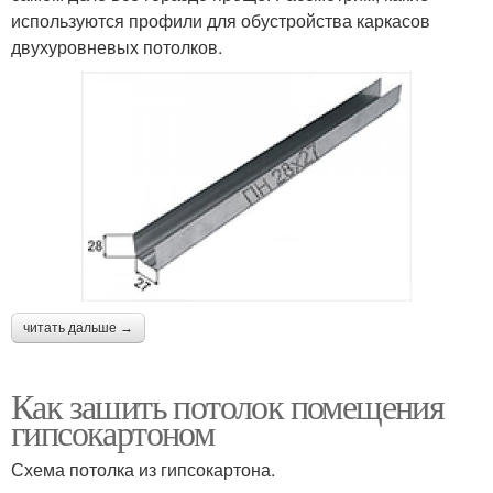
используются профили для обустройства каркасов
двухуровневых потолков.
читать дальше →
Как зашить потолок помещения
гипсокартоном
Схема потолка из гипсокартона.