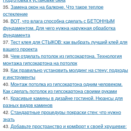
35.
Замена окон на балконе. Что такое теплое
остекление
36.
ВОТ, что влага способна сделать с БЕТОННЫМ
фундаментом. Для чего нужна наружная обработка
фундамента
37.
Тест клея для СТЫКОВ: как выбрать лучший клей для
вашего проекта
38.
Чем отделать потолок из гипсокартона. Технология
монтажа гипсокартона на потолок
39.
Как правильно установить молдинг на стену: подходы
и инструменты
40.
Монтаж потолка из гипсокартона одним человеком.
Как сделать потолок из гипсокартона своими руками
41.
Красивые камины в дизайне гостиной. Нюансы для
разных видов каминов
42.
Стандартные процедуры покраски стен: что нужно
знать
43.
Добавьте пространство и комфорт к своей хрущевке: