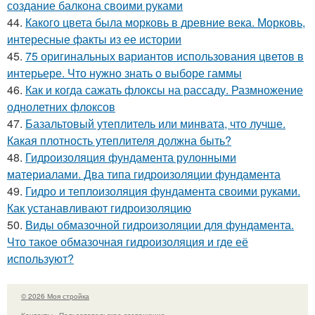
создание балкона своими руками
44.
Какого цвета была морковь в древние века. Морковь,
интересные факты из ее истории
45.
75 оригинальных вариантов использования цветов в
интерьере. Что нужно знать о выборе гаммы
46.
Как и когда сажать флоксы на рассаду. Размножение
однолетних флоксов
47.
Базальтовый утеплитель или минвата, что лучше.
Какая плотность утеплителя должна быть?
48.
Гидроизоляция фундамента рулонными
материалами. Два типа гидроизоляции фундамента
49.
Гидро и теплоизоляция фундамента своими руками.
Как устанавливают гидроизоляцию
50.
Виды обмазочной гидроизоляции для фундамента.
Что такое обмазочная гидроизоляция и где её
используют?
© 2026 Моя стройка
Контакты
Пользовательское соглашение