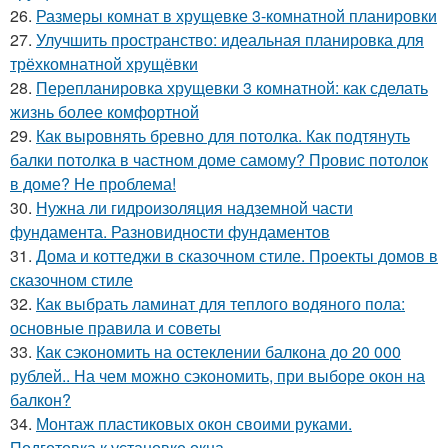
26.
Размеры комнат в хрущевке 3-комнатной планировки
27.
Улучшить пространство: идеальная планировка для
трёхкомнатной хрущёвки
28.
Перепланировка хрущевки 3 комнатной: как сделать
жизнь более комфортной
29.
Как выровнять бревно для потолка. Как подтянуть
балки потолка в частном доме самому? Провис потолок
в доме? Не проблема!
30.
Нужна ли гидроизоляция надземной части
фундамента. Разновидности фундаментов
31.
Дома и коттеджи в сказочном стиле. Проекты домов в
сказочном стиле
32.
Как выбрать ламинат для теплого водяного пола:
основные правила и советы
33.
Как сэкономить на остеклении балкона до 20 000
рублей.. На чем можно сэкономить, при выборе окон на
балкон?
34.
Монтаж пластиковых окон своими руками.
Подготовка к установке окна