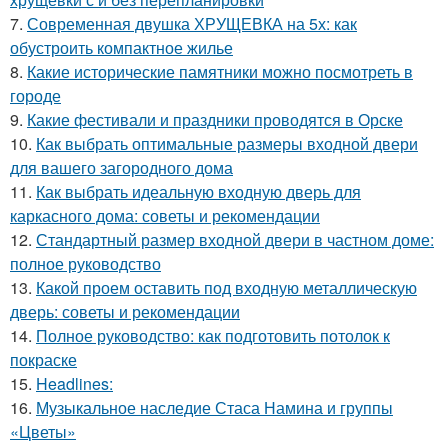
7.
Современная двушка ХРУЩЕВКА на 5х: как
обустроить компактное жилье
8.
Какие исторические памятники можно посмотреть в
городе
9.
Какие фестивали и праздники проводятся в Орске
10.
Как выбрать оптимальные размеры входной двери
для вашего загородного дома
11.
Как выбрать идеальную входную дверь для
каркасного дома: советы и рекомендации
12.
Стандартный размер входной двери в частном доме:
полное руководство
13.
Какой проем оставить под входную металлическую
дверь: советы и рекомендации
14.
Полное руководство: как подготовить потолок к
покраске
15.
Headlines:
16.
Музыкальное наследие Стаса Намина и группы
«Цветы»