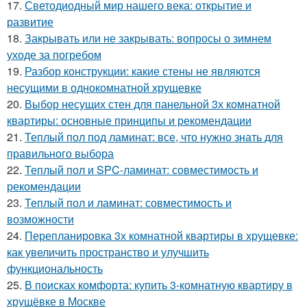
17.
Светодиодный мир нашего века: открытие и
развитие
18.
Закрывать или не закрывать: вопросы о зимнем
уходе за погребом
19.
Разбор конструкции: какие стены не являются
несущими в однокомнатной хрущевке
20.
Выбор несущих стен для панельной 3х комнатной
квартиры: основные принципы и рекомендации
21.
Теплый пол под ламинат: все, что нужно знать для
правильного выбора
22.
Теплый пол и SPC-ламинат: совместимость и
рекомендации
23.
Теплый пол и ламинат: совместимость и
возможности
24.
Перепланировка 3х комнатной квартиры в хрущевке:
как увеличить пространство и улучшить
функциональность
25.
В поисках комфорта: купить 3-комнатную квартиру в
хрущёвке в Москве