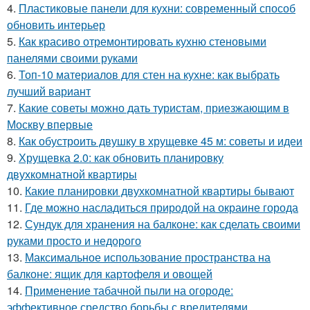
4.
Пластиковые панели для кухни: современный способ
обновить интерьер
5.
Как красиво отремонтировать кухню стеновыми
панелями своими руками
6.
Топ-10 материалов для стен на кухне: как выбрать
лучший вариант
7.
Какие советы можно дать туристам, приезжающим в
Москву впервые
8.
Как обустроить двушку в хрущевке 45 м: советы и идеи
9.
Хрущевка 2.0: как обновить планировку
двухкомнатной квартиры
10.
Какие планировки двухкомнатной квартиры бывают
11.
Где можно насладиться природой на окраине города
12.
Сундук для хранения на балконе: как сделать своими
руками просто и недорого
13.
Максимальное использование пространства на
балконе: ящик для картофеля и овощей
14.
Применение табачной пыли на огороде:
эффективное средство борьбы с вредителями