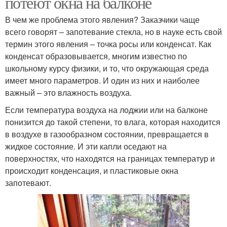
потеют окна на балконе
В чем же проблема этого явления? Заказчики чаще
всего говорят – запотевание стекла, но в науке есть свой
термин этого явления – точка росы или конденсат. Как
конденсат образовывается, многим известно по
школьному курсу физики, и то, что окружающая среда
имеет много параметров. И один из них и наиболее
важный – это влажность воздуха.
Если температура воздуха на лоджии или на балконе
понизится до такой степени, то влага, которая находится
в воздухе в газообразном состоянии, превращается в
жидкое состояние. И эти капли оседают на
поверхностях, что находятся на границах температур и
происходит конденсация, и пластиковые окна
запотевают.