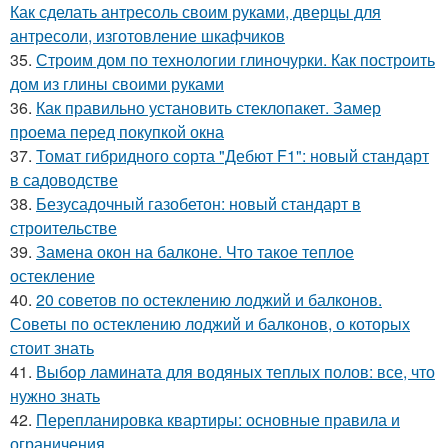
Как сделать антресоль своим руками, дверцы для
антресоли, изготовление шкафчиков
35.
Строим дом по технологии глиночурки. Как построить
дом из глины своими руками
36.
Как правильно установить стеклопакет. Замер
проема перед покупкой окна
37.
Томат гибридного сорта "Дебют F1": новый стандарт
в садоводстве
38.
Безусадочный газобетон: новый стандарт в
строительстве
39.
Замена окон на балконе. Что такое теплое
остекление
40.
20 советов по остеклению лоджий и балконов.
Советы по остеклению лоджий и балконов, о которых
стоит знать
41.
Выбор ламината для водяных теплых полов: все, что
нужно знать
42.
Перепланировка квартиры: основные правила и
ограничения