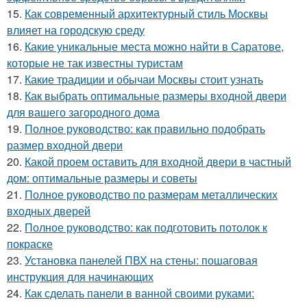
15.
Как современный архитектурный стиль Москвы
влияет на городскую среду
16.
Какие уникальные места можно найти в Саратове,
которые не так известны туристам
17.
Какие традиции и обычаи Москвы стоит узнать
18.
Как выбрать оптимальные размеры входной двери
для вашего загородного дома
19.
Полное руководство: как правильно подобрать
размер входной двери
20.
Какой проем оставить для входной двери в частный
дом: оптимальные размеры и советы
21.
Полное руководство по размерам металлических
входных дверей
22.
Полное руководство: как подготовить потолок к
покраске
23.
Установка панелей ПВХ на стены: пошаговая
инструкция для начинающих
24.
Как сделать панели в ванной своими руками: