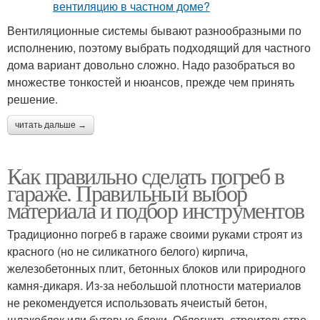
Вентиляционные системы бывают разнообразными по
исполнению, поэтому выбрать подходящий для частного
дома вариант довольно сложно. Надо разобраться во
множестве тонкостей и нюансов, прежде чем принять
решение.
читать дальше →
Как правильно сделать погреб в
гараже. Правильный выбор
материала и подбор инструментов
Традиционно погреб в гараже своими руками строят из
красного (но не силикатного белого) кирпича,
железобетонных плит, бетонных блоков или природного
камня-дикаря. Из-за небольшой плотности материалов
не рекомендуется использовать ячеистый бетон,
шлакоблок или бутовые блоки. Облегчить строительство