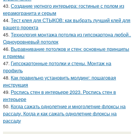
43.
Создание уютного интерьера: гостиные с полом из
керамогранита и серым
44.
Тест клея для СТЫКОВ: как выбрать лучший клей для
вашего проекта
45.
Технология монтажа потолка из гипсокартона любой..
Одноуровневый потолок
46.
Выравнивание потолков и стен: основные принципы
и приемы
47.
Гипсокартонные потолки и стены. Монтаж на
профиль
48.
Как правильно установить молдинг: пошаговая
инструкция
49.
Роспись стен в интерьере 2023. Роспись стен в
интерьере
50.
Когда сажать однолетние и многолетние флоксы на
рассаду. Когда и как сажать однолетние флоксы на
рассаду