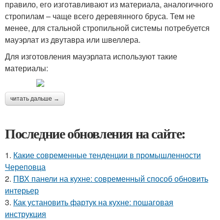
правило, его изготавливают из материала, аналогичного
стропилам – чаще всего деревянного бруса. Тем не
менее, для стальной стропильной системы потребуется
мауэрлат из двутавра или швеллера.
Для изготовления мауэрлата используют такие
материалы:
читать дальше →
Последние обновления на сайте:
1.
Какие современные тенденции в промышленности
Череповца
2.
ПВХ панели на кухне: современный способ обновить
интерьер
3.
Как установить фартук на кухне: пошаговая
инструкция