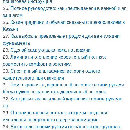
пошаговая инструкция
25.
Полное руководство: как клеить панели в ванной шаг
за шагом
26.
Какие традиции и обычаи связаны с православием в
Казани
27.
Как выбрать правильные продухи для вентиляции
фундамента
28.
Сделай сам: укладка пола на лоджии
29.
Ламинат и отопление через теплый пол: как
совместить комфорт и эстетику
30.
Спрятанный в шкафчике: история одного
удивительного приключения
31.
Чем выровнять деревянный потолок своими руками.
Когда нужно выравнивать деревянный потолок
32.
Как сделать капитальный каркасник своими руками
по
33.
Отполированный потолок: секреты создания
идеальной поверхности в деревянном доме
34.
Антресоль своими руками пошаговая инструкция с.