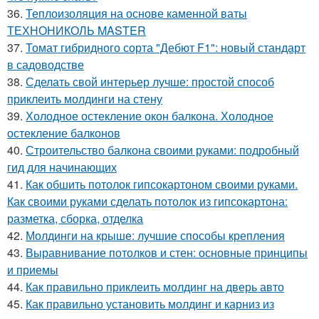
36.
Теплоизоляция на основе каменной ваты
ТЕХНОНИКОЛЬ MASTER
37.
Томат гибридного сорта "Дебют F1": новый стандарт
в садоводстве
38.
Сделать свой интерьер лучше: простой способ
приклеить молдинги на стену
39.
Холодное остекление окон балкона. Холодное
остекление балконов
40.
Строительство балкона своими руками: подробный
гид для начинающих
41.
Как обшить потолок гипсокартоном своими руками.
Как своими руками сделать потолок из гипсокартона:
разметка, сборка, отделка
42.
Молдинги на крыше: лучшие способы крепления
43.
Выравнивание потолков и стен: основные принципы
и приемы
44.
Как правильно приклеить молдинг на дверь авто
45.
Как правильно установить молдинг и карниз из