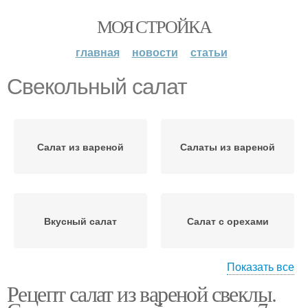
МОЯ СТРОЙКА
главная
новости
статьи
Свекольный салат
Салат из вареной
Салаты из вареной
Вкусный салат
Салат с орехами
Показать все
Рецепт салат из вареной свеклы.
Полезные салаты
Салат с сельдью