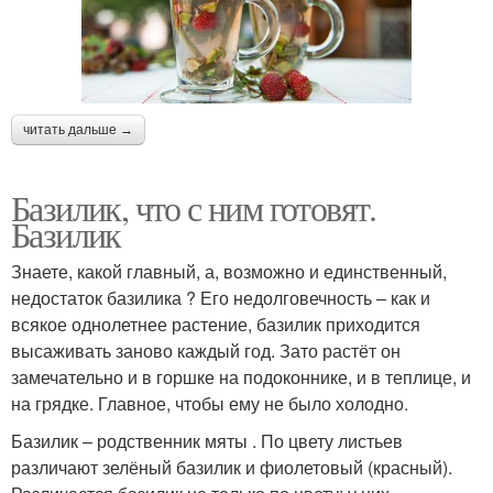
читать дальше →
Базилик, что с ним готовят.
Базилик
Знаете, какой главный, а, возможно и единственный,
недостаток базилика ? Его недолговечность – как и
всякое однолетнее растение, базилик приходится
высаживать заново каждый год. Зато растёт он
замечательно и в горшке на подоконнике, и в теплице, и
на грядке. Главное, чтобы ему не было холодно.
Базилик – родственник мяты . По цвету листьев
различают зелёный базилик и фиолетовый (красный).