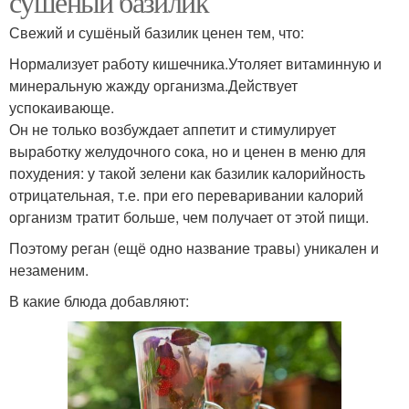
сушёный базилик
Свежий и сушёный базилик ценен тем, что:
Нормализует работу кишечника.Утоляет витаминную и
минеральную жажду организма.Действует
успокаивающе.
Он не только возбуждает аппетит и стимулирует
выработку желудочного сока, но и ценен в меню для
похудения: у такой зелени как базилик калорийность
отрицательная, т.е. при его переваривании калорий
организм тратит больше, чем получает от этой пищи.
Поэтому реган (ещё одно название травы) уникален и
незаменим.
В какие блюда добавляют: