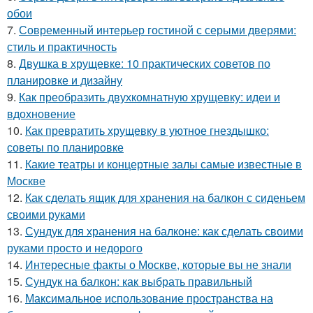
обои
7.
Современный интерьер гостиной с серыми дверями:
стиль и практичность
8.
Двушка в хрущевке: 10 практических советов по
планировке и дизайну
9.
Как преобразить двухкомнатную хрущевку: идеи и
вдохновение
10.
Как превратить хрущевку в уютное гнездышко:
советы по планировке
11.
Какие театры и концертные залы самые известные в
Москве
12.
Как сделать ящик для хранения на балкон с сиденьем
своими руками
13.
Сундук для хранения на балконе: как сделать своими
руками просто и недорого
14.
Интересные факты о Москве, которые вы не знали
15.
Сундук на балкон: как выбрать правильный
16.
Максимальное использование пространства на