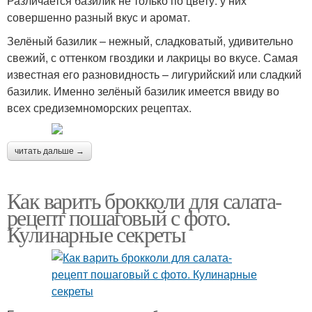
Различается базилик не только по цвету: у них
совершенно разный вкус и аромат.
Зелёный базилик – нежный, сладковатый, удивительно
свежий, с оттенком гвоздики и лакрицы во вкусе. Самая
известная его разновидность – лигурийский или сладкий
базилик. Именно зелёный базилик имеется ввиду во
всех средиземноморских рецептах.
читать дальше →
Как варить брокколи для салата-
рецепт пошаговый с фото.
Кулинарные секреты