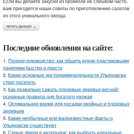
Если вы делаете закуски из брокколи не слишком часто,
вам пригодятся наши советы по приготовлению салатов
из этого уникального овоща.
читать дальше →
Последние обновления на сайте:
1.
Полное руководство: как обшить кухню пластиковыми
панелями быстро и просто
2.
Какие основные достопримечательности Ульяновска
стоит посетить
3.
Как правильно сажать плодовые деревья весной:
основные правила для богатого урожая
4.
Оптимальное время для посадки хвойных и плодовых
деревьев
5.
Какие необычные или малоизвестные факты о
Ульяновске существуют
6.
Серые двери в интерьере: как выбрать идеальные