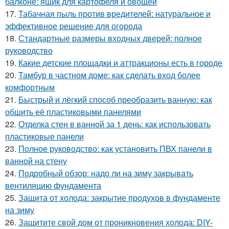
балконе: ящик для картофеля и овощей
17.
Табачная пыль против вредителей: натуральное и
эффективное решение для огорода
18.
Стандартные размеры входных дверей: полное
руководство
19.
Какие детские площадки и аттракционы есть в городе
20.
Тамбур в частном доме: как сделать вход более
комфортным
21.
Быстрый и лёгкий способ преобразить ванную: как
обшить её пластиковыми панелями
22.
Отделка стен в ванной за 1 день: как использовать
пластиковые панели
23.
Полное руководство: как установить ПВХ панели в
ванной на стену
24.
Подробный обзор: надо ли на зиму закрывать
вентиляцию фундамента
25.
Защита от холода: закрытие продухов в фундаменте
на зиму
26.
Защитите свой дом от проникновения холода: DIY-