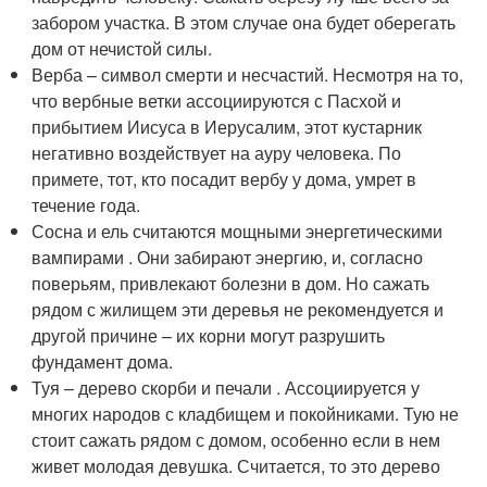
забором участка. В этом случае она будет оберегать
дом от нечистой силы.
Верба – символ смерти и несчастий. Несмотря на то,
что вербные ветки ассоциируются с Пасхой и
прибытием Иисуса в Иерусалим, этот кустарник
негативно воздействует на ауру человека. По
примете, тот, кто посадит вербу у дома, умрет в
течение года.
Сосна и ель считаются мощными энергетическими
вампирами . Они забирают энергию, и, согласно
поверьям, привлекают болезни в дом. Но сажать
рядом с жилищем эти деревья не рекомендуется и
другой причине – их корни могут разрушить
фундамент дома.
Туя – дерево скорби и печали . Ассоциируется у
многих народов с кладбищем и покойниками. Тую не
стоит сажать рядом с домом, особенно если в нем
живет молодая девушка. Считается, то это дерево