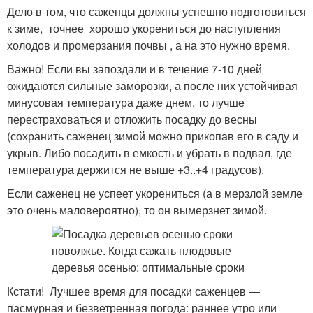
Дело в том, что саженцы должны успешно подготовиться
к зиме, точнее хорошо укорениться до наступления
холодов и промерзания почвы , а на это нужно время.
Важно! Если вы запоздали и в течение 7-10 дней
ожидаются сильные заморозки, а после них устойчивая
минусовая температура даже днем, то лучше
перестраховаться и отложить посадку до весны
(сохранить саженец зимой можно прикопав его в саду и
укрыв. Либо посадить в емкость и убрать в подвал, где
температура держится не выше +3..+4 градусов).
Если саженец не успеет укорениться (а в мерзлой земле
это очень маловероятно), то он вымерзнет зимой.
Кстати! Лучшее время для посадки саженцев —
пасмурная и безветренная погода: раннее утро или