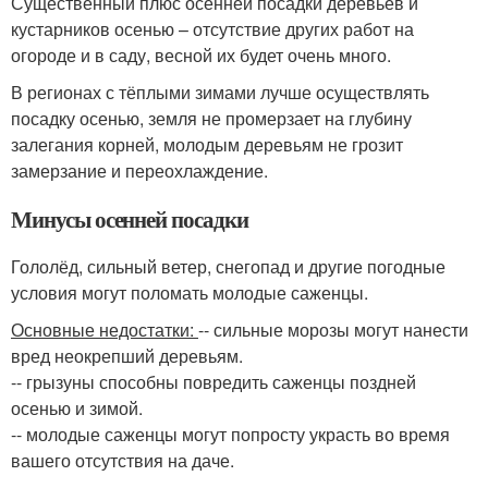
Существенный плюс осенней посадки деревьев и
кустарников осенью – отсутствие других работ на
огороде и в саду, весной их будет очень много.
В регионах с тёплыми зимами лучше осуществлять
посадку осенью, земля не промерзает на глубину
залегания корней, молодым деревьям не грозит
замерзание и переохлаждение.
Минусы осенней посадки
Гололёд, сильный ветер, снегопад и другие погодные
условия могут поломать молодые саженцы.
Основные недостатки:
-- сильные морозы могут нанести
вред неокрепший деревьям.
-- грызуны способны повредить саженцы поздней
осенью и зимой.
-- молодые саженцы могут попросту украсть во время
вашего отсутствия на даче.