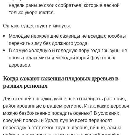
недель раньше своих собратьев, которые весной
только укореняются.
Однако существуют и минусы:
Молодые неокрепшие саженцы не всегда способны
пережить зиму без должного ухода.
В самую холодную и голодную пору года грызуны не
прочь полакомиться молодой корой фруктовых
деревьев.
Когда сажают саженцы плодовых деревьев в
разных регионах
Для осенней посадки лучше всего выбирать растения,
районированные в вашем регионе. Итак, какие деревья
можно безбоязненно посадить осенью? В условиях
средней полосы и Урала лучше всего переносят
пересадку в этот сезон груша, яблоня, вишня, алыча,
рябина, шелковица, а также сорта слив сибирской и