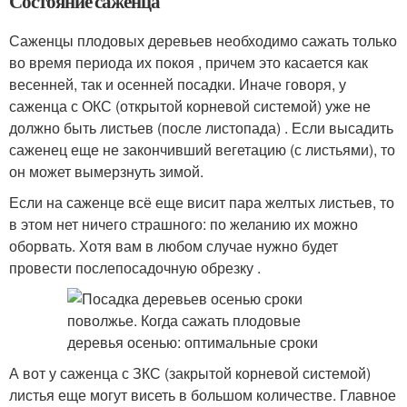
Состояние саженца
Саженцы плодовых деревьев необходимо сажать только
во время периода их покоя , причем это касается как
весенней, так и осенней посадки. Иначе говоря, у
саженца с ОКС (открытой корневой системой) уже не
должно быть листьев (после листопада) . Если высадить
саженец еще не закончивший вегетацию (с листьями), то
он может вымерзнуть зимой.
Если на саженце всё еще висит пара желтых листьев, то
в этом нет ничего страшного: по желанию их можно
оборвать. Хотя вам в любом случае нужно будет
провести послепосадочную обрезку .
А вот у саженца с ЗКС (закрытой корневой системой)
листья еще могут висеть в большом количестве. Главное