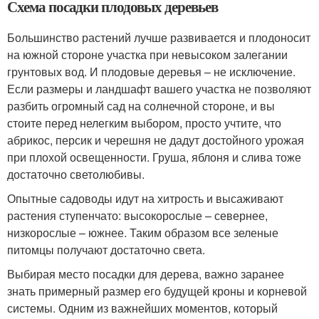
Схема посадки плодовых деревьев
Большинство растений лучше развивается и плодоносит
на южной стороне участка при невысоком залегании
грунтовых вод. И плодовые деревья – не исключение.
Если размеры и ландшафт вашего участка не позволяют
разбить огромный сад на солнечной стороне, и вы
стоите перед нелегким выбором, просто учтите, что
абрикос, персик и черешня не дадут достойного урожая
при плохой освещенности. Груша, яблоня и слива тоже
достаточно светолюбивы.
Опытные садоводы идут на хитрость и высаживают
растения ступенчато: высокорослые – севернее,
низкорослые – южнее. Таким образом все зеленые
питомцы получают достаточно света.
Выбирая место посадки для дерева, важно заранее
знать примерный размер его будущей кроны и корневой
системы. Одним из важнейших моментов, который