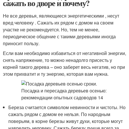
сажать во дворе и почему?
Не все деревья, являющиеся энергетическими , несут
вред человеку . Сажать их рядом с домом на своем
участке не рекомендуется. Но, тем не менее,
периодическое общение с такими деревьями иногда
приносит пользу.
Если вам необходимо избавиться от негативной энергии,
снять напряжение, то можно ненадолго присесть у
корней такого дерева – оно заберет весь негатив, но при
этом прихватит и ту энергию, которая вам нужна.
Береза считается символом невинности и чистоты. Но
сажать рядом с домом ее нельзя. По народным
поверьям, в корне березы живут духи, которые могут
навредить человеку. Сажать березу лучше всего за