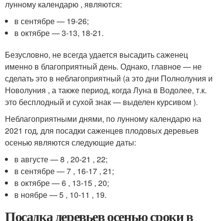
лунному календарю , являются:
в сентябре — 19-26;
в октябре — 3-13, 18-21.
Безусловно, не всегда удается высадить саженец
именно в благоприятный день. Однако, главное — не
сделать это в неблагоприятный (а это дни Полнолуния и
Новолуния , а также период, когда Луна в Водолее, т.к.
это бесплодный и сухой знак — выделен курсивом ).
Неблагоприятными днями, по лунному календарю на
2021 год, для посадки саженцев плодовых деревьев
осенью являются следующие даты:
в августе — 8 , 20-21 , 22;
в сентябре — 7 , 16-17 , 21;
в октябре — 6 , 13-15 , 20;
в ноябре — 5 , 10-11 , 19.
Посадка деревьев осенью сроки в