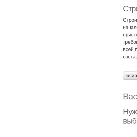
Стр
Строи
начал
прист
требо
всей 
соста
читат
Вас
Нуж
выб