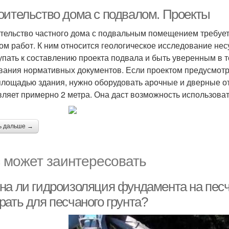
оительство дома с подвалом. Проекты
тельство частного дома с подвальным помещением требуе
ом работ. К ним относится геологическое исследование нес
упать к составлению проекта подвала и быть уверенным в то
вания нормативных документов. Если проектом предусмотр
площадью здания, нужно оборудовать арочные и дверные о
вляет примерно 2 метра. Она даст возможность использова
ь дальше →
 может заинтересовать
на ли гидроизоляция фундамента на песч
рать для песчаного грунта?