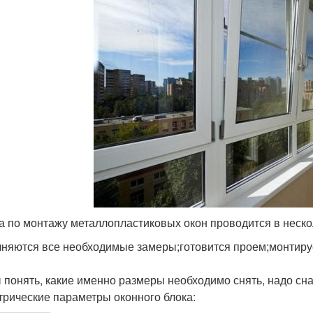
а по монтажу металлопластиковых окон проводится в неско
няются все необходимые замеры;готовится проем;монтиру
 понять, какие именно размеры необходимо снять, надо сна
трические параметры оконного блока: