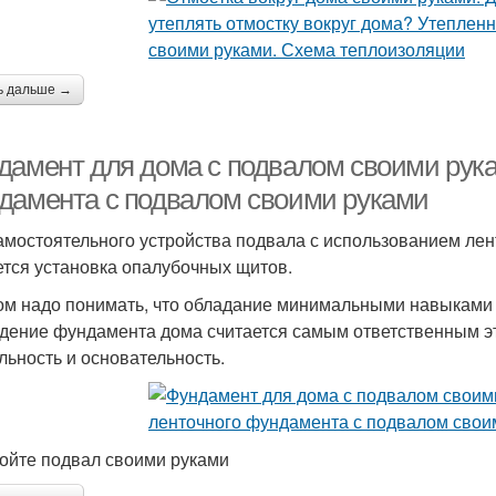
ь дальше →
дамент для дома с подвалом своими рука
дамента с подвалом своими руками
амостоятельного устройства подвала с использованием л
ется установка опалубочных щитов.
ом надо понимать, что обладание минимальными навыками
дение фундамента дома считается самым ответственным эт
льность и основательность.
ойте подвал своими руками