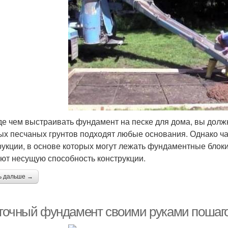
е чем выстраивать фундамент на песке для дома, вы долж
ых песчаных грунтов подходят любые основания. Однако ч
рукции, в основе которых могут лежать фундаментные блоки
ют несущую способность конструкции.
ь дальше →
точный фундамент своими руками пошаг