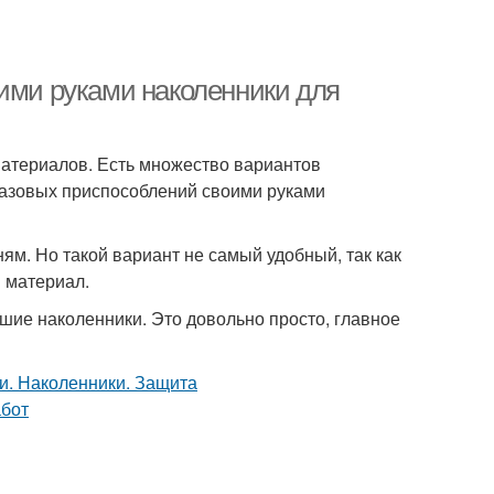
оими руками наколенники для
материалов. Есть множество вариантов
разовых приспособлений своими руками
ям. Но такой вариант не самый удобный, так как
й материал.
шие наколенники. Это довольно просто, главное