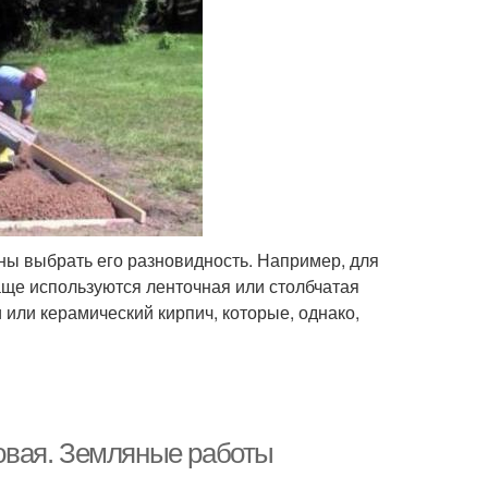
ны выбрать его разновидность. Например, для
аще используются ленточная или столбчатая
 или керамический кирпич, которые, однако,
овая. Земляные работы