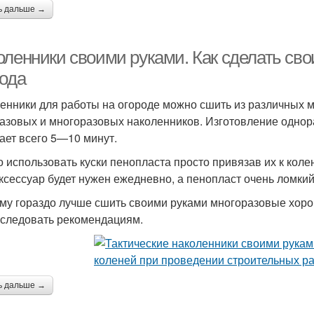
ь дальше →
оленники своими руками. Как сделать св
рода
енники для работы на огороде можно сшить из различных 
азовых и многоразовых наколенников. Изготовление одно
ает всего 5—10 минут.
 использовать куски пенопласта просто привязав их к колен
аксессуар будет нужен ежедневно, а пенопласт очень ломки
му гораздо лучше сшить своими руками многоразовые хоро
 следовать рекомендациям.
ь дальше →