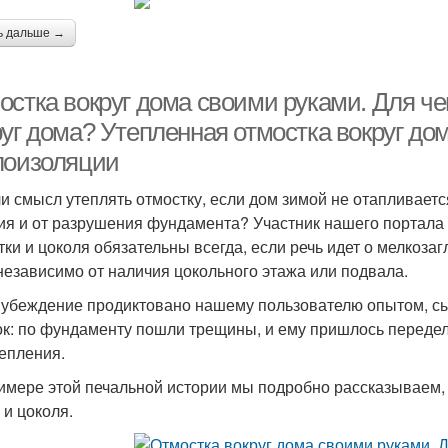
ь дальше →
остка вокруг дома своими руками. Для че
руг дома? Утепленная отмостка вокруг до
лоизоляции
ли смысл утеплять отмостку, если дом зимой не отапливаетс
ия и от разрушения фундамента? Участник нашего портала 
тки и цоколя обязательны всегда, если речь идет о мелкоза
 независимо от наличия цокольного этажа или подвала.
 убеждение продиктовано нашему пользователю опытом, с
к: по фундаменту пошли трещины, и ему пришлось передел
тепления.
имере этой печальной истории мы подробно рассказываем, 
и цоколя.