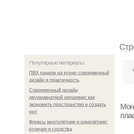
Стр
Популярные материалы
ПВХ панели на кухне: современный
дизайн и практичность
Современный дизайн
двухкомнатной хрущевки: как
экономить пространство и создать
Монт
уют
пла
Флоксы многолетние и однолетние:
отличия и сходства