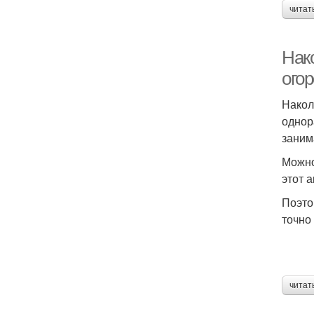
читат
Нак
ого
Накол
однор
заним
Можно
этот 
Поэто
точно
читат