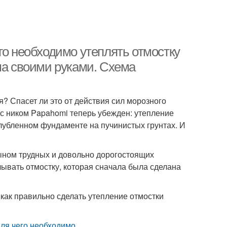
го необходимо утеплять отмостку
ма своими руками. Схема
я? Спасет ли это от действия сил морозного
с ником Papahomi теперь убежден: утепление
глубленном фундаменте на пучинистых грунтах. И
ыном трудных и довольно дорогостоящих
ывать отмостку, которая сначала была сделана
как правильно сделать утепление отмостки