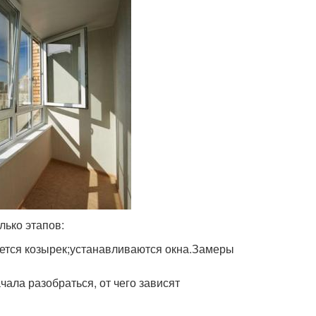
лько этапов:
ется козырек;устанавливаются окна.Замеры
чала разобраться, от чего зависят