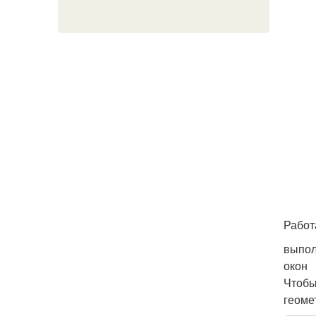
Работ
выпол
окон
Чтобы
геоме