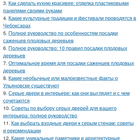
3.
Как сделать кухню красивее: отделка пластиковыми
панелями своими руками
4.
Какие культурные традиции и фестивали проводятся в
Чебоксарах
5.
Полное руководство по особенностям посадки
саженцев плодовых деревьев
6.
Полное руководство: 10 правил посадки плодовых
деревьев
7.
Оптимальное время для посадки саженцев плодовых
деревьев
8.
Какие необычные или малоизвестные факты о
Ульяновске существуют
9.
Серые двери в интерьере: как они выглядят и с чем
сочетаются
10.
Советы по выбору серых дверей для вашего
интерьера: полное руководство
11.
Как выбрать входные двери к серым стенам: советы
и рекомендации
12.
Какие уникальные памятники и архитектурные