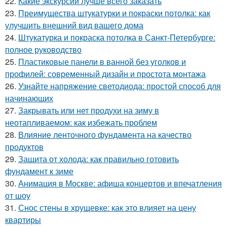
22.
Какие экскурсии лучше всего заказать
23.
Преимущества штукатурки и покраски потолка: как
улучшить внешний вид вашего дома
24.
Штукатурка и покраска потолка в Санкт-Петербурге:
полное руководство
25.
Пластиковые панели в ванной без уголков и
профилей: современный дизайн и простота монтажа
26.
Узнайте напряжение светодиода: простой способ для
начинающих
27.
Закрывать или нет продухи на зиму в
неотапливаемом: как избежать проблем
28.
Влияние ленточного фундамента на качество
продуктов
29.
Защита от холода: как правильно готовить
фундамент к зиме
30.
Анимация в Москве: афиша концертов и впечатления
от шоу
31.
Снос стены в хрущевке: как это влияет на цену
квартиры