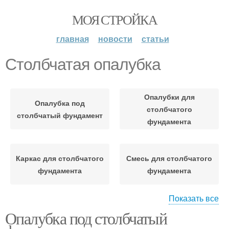
МОЯ СТРОЙКА
главная
новости
статьи
Столбчатая опалубка
Опалубки для
Опалубка под
столбчатого
столбчатый фундамент
фундамента
Каркас для столбчатого
Смесь для столбчатого
фундамента
фундамента
Показать все
Опалубка под столбчатый
Столбчатый фундамент