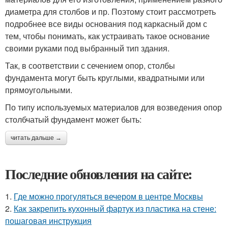
диаметра для столбов и пр. Поэтому стоит рассмотреть
подробнее все виды основания под каркасный дом с
тем, чтобы понимать, как устраивать такое основание
своими руками под выбранный тип здания.
Так, в соответствии с сечением опор, столбы
фундамента могут быть круглыми, квадратными или
прямоугольными.
По типу используемых материалов для возведения опор
столбчатый фундамент может быть:
читать дальше →
Последние обновления на сайте:
1.
Где можно прогуляться вечером в центре Москвы
2.
Как закрепить кухонный фартук из пластика на стене:
пошаговая инструкция