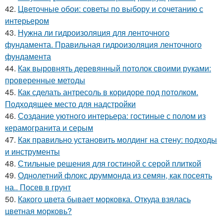
42.
Цветочные обои: советы по выбору и сочетанию с
интерьером
43.
Нужна ли гидроизоляция для ленточного
фундамента. Правильная гидроизоляция ленточного
фундамента
44.
Как выровнять деревянный потолок своими руками:
проверенные методы
45.
Как сделать антресоль в коридоре под потолком.
Подходящее место для надстройки
46.
Создание уютного интерьера: гостиные с полом из
керамогранита и серым
47.
Как правильно установить молдинг на стену: подходы
и инструменты
48.
Стильные решения для гостиной с серой плиткой
49.
Однолетний флокс друммонда из семян, как посеять
на.. Посев в грунт
50.
Какого цвета бывает морковка. Откуда взялась
цветная морковь?