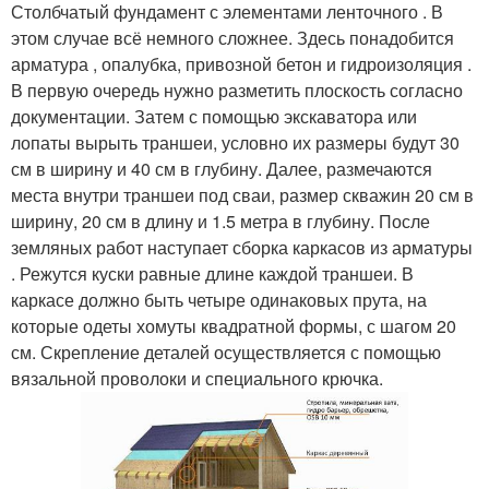
Столбчатый фундамент с элементами ленточного . В
этом случае всё немного сложнее. Здесь понадобится
арматура , опалубка, привозной бетон и гидроизоляция .
В первую очередь нужно разметить плоскость согласно
документации. Затем с помощью экскаватора или
лопаты вырыть траншеи, условно их размеры будут 30
см в ширину и 40 см в глубину. Далее, размечаются
места внутри траншеи под сваи, размер скважин 20 см в
ширину, 20 см в длину и 1.5 метра в глубину. После
земляных работ наступает сборка каркасов из арматуры
. Режутся куски равные длине каждой траншеи. В
каркасе должно быть четыре одинаковых прута, на
которые одеты хомуты квадратной формы, с шагом 20
см. Скрепление деталей осуществляется с помощью
вязальной проволоки и специального крючка.