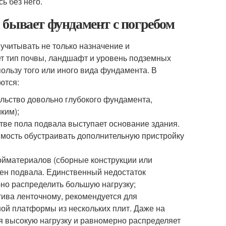
ь без него.
 бывает фундамент с погребом
учитывать не только назначение и
т тип почвы, ландшафт и уровень подземных
пользу того или иного вида фундамента. В
ются:
льство довольно глубокого фундамента,
ким);
тве пола подвала выступает основание здания.
имость обустраивать дополнительную пристройку
ойматериалов (сборные конструкции или
ен подвала. Единственный недостаток
но распределить большую нагрузку;
тива ленточному, рекомендуется для
ой платформы из нескольких плит. Даже на
бя высокую нагрузку и равномерно распределяет