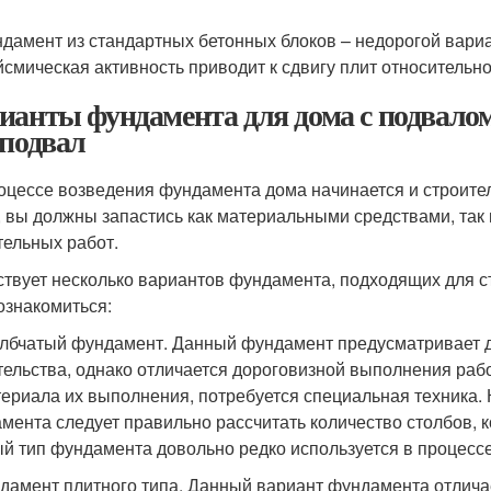
дамент из стандартных бетонных блоков – недорогой вари
йсмическая активность приводит к сдвигу плит относительн
ианты фундамента для дома с подвалом
 подвал
оцессе возведения фундамента дома начинается и строите
, вы должны запастись как материальными средствами, та
тельных работ.
твует несколько вариантов фундамента, подходящих для с
ознакомиться:
олбчатый фундамент. Данный фундамент предусматривает 
тельства, однако отличается дороговизной выполнения работ
териала их выполнения, потребуется специальная техника. 
мента следует правильно рассчитать количество столбов, ко
й тип фундамента довольно редко используется в процессе
ндамент плитного типа. Данный вариант фундамента отлич