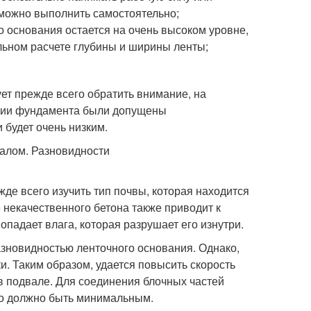
можно выполнить самостоятельно;
о основания остается на очень высоком уровне,
ильном расчете глубины и ширины ленты;
ет прежде всего обратить внимание, на
ении фундамента были допущены
и будет очень низким.
жде всего изучить тип почвы, которая находится
 некачественного бетона также приводит к
опадает влага, которая разрушает его изнутри.
зновидностью ленточного основания. Однако,
. Таким образом, удается повысить скорость
в подвале. Для соединения блочных частей
го должно быть минимальным.