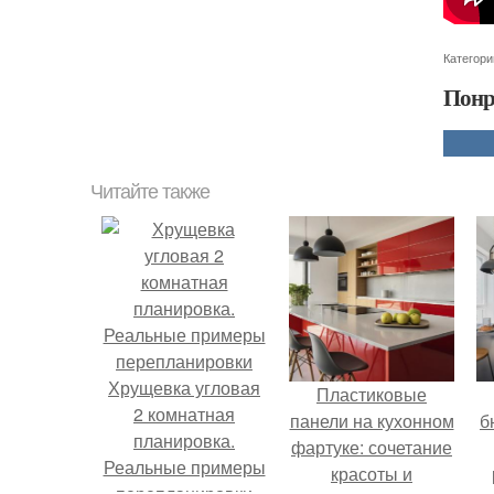
Категори
Понр
Читайте также
Хрущевка угловая
Пластиковые
2 комнатная
панели на кухонном
б
планировка.
фартуке: сочетание
Реальные примеры
красоты и
перепланировки