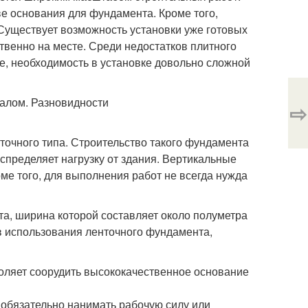
ве основания для фундамента. Кроме того,
 Существует возможность установки уже готовых
твенно на месте. Среди недостатков плитного
е, необходимость в установке довольно сложной
⇨
очного типа. Строительство такого фундамента
спределяет нагрузку от здания. Вертикальные
оме того, для выполнения работ не всегда нужда
та, ширина которой составляет около полуметра
тв использования ленточного фундамента,
оляет соорудить высококачественное основание
 обязательно нанимать рабочую силу или