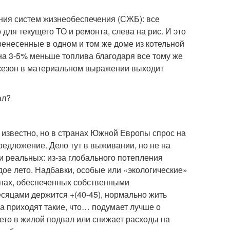
ния систем жизнеобеспечения (СЖБ): все
для текущего ТО и ремонта, слева на рис. И это
еренесенные в одном и том же доме из котельной
 на 3-5% меньше топлива благодаря все тому же
 сезон в материальном выражении выходит
 известно, но в странах Южной Европы спрос на
едложение. Дело тут в выживании, но не на
и реальных: из-за глобального потепления
ое лето. Надбавки, особые или «экологические»
ранах, обеспеченных собственными
есяцами держится +(40-45), нормально жить
а приходят такие, что… подумает лучше о
ето в жилой подвал или снижает расходы на