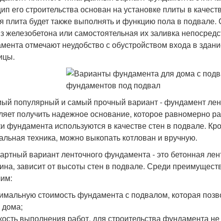
ип его строительства основан на установке плиты в качест
я плита будет также выполнять и функцию пола в подвале.
из железобетона или самостоятельная их заливка непосредс
мента отмечают неудобство с обустройством входа в здани
ицы.
мый популярный и самый прочный вариант - фундамент лент
ляет получить надежное основание, которое равномерно ра
ки фундамента используются в качестве стен в подвале. Кр
альная техника, можно выкопать котлован и вручную.
артный вариант ленточного фундамента - это бетонная лен
бина, зависит от высоты стен в подвале. Среди преимущес
им:
имальную стоимость фундамента с подвалом, которая позв
 дома;
кость выполнения работ, для строительства фундамента не