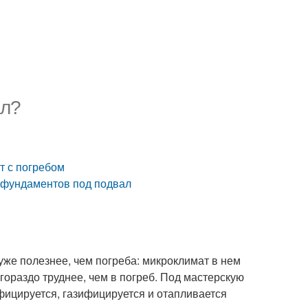
ал?
т с погребом
 фундаментов под подвал
же полезнее, чем погреба: микроклимат в нем
гораздо труднее, чем в погреб. Под мастерскую
фицируется, газифицируется и отапливается