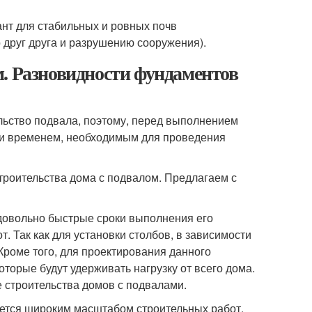
ант для стабильных и ровных почв
о друг друга и разрушению сооружения).
. Разновидности фундаментов
льство подвала, поэтому, перед выполнением
к и временем, необходимым для проведения
троительства дома с подвалом. Предлагаем с
довольно быстрые сроки выполнения его
. Так как для установки столбов, в зависимости
Кроме того, для проектирования данного
торые будут удерживать нагрузку от всего дома.
 строительства домов с подвалами.
ается широким масштабом строительных работ.