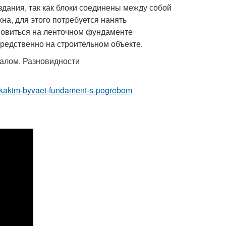
здания, так как блоки соединены между собой
а, для этого потребуется нанять
новиться на ленточном фундаменте
средственно на строительном объекте.
om-kakim-byvaet-fundament-s-pogrebom