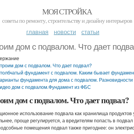
МОЯ СТРОЙКА
советы по ремонту, строительству и дизайну интерьеров
главная
новости
статьи
оим дом с подвалом. Что дает подв
ержание
троим дом с подвалом. Что дает подвал?
толбчатый фундамент с подвалом. Каким бывает фундамен
арианты фундамента для дома с подвалом. Разновидности
идео дом с подвалом.Фундамент из ФБС
оим дом с подвалом. Что дает подвал?
ционное использование подвала как хранилища продуктов у
льнее, проще регулируется, а вредителям попасть в подвал 
 подсобные помещения подвал также пригоднее: он электри