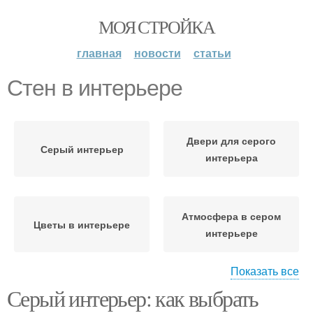
МОЯ СТРОЙКА
главная
новости
статьи
Стен в интерьере
Двери для серого
Серый интерьер
интерьера
Атмосфера в сером
Цветы в интерьере
интерьере
Показать все
Серый интерьер: как выбрать
Акценты в серый
Интерьер с помощью
интерьер