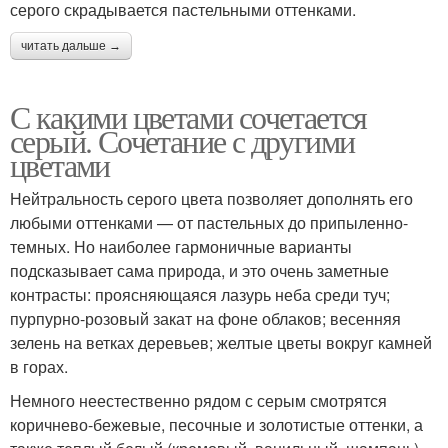
серого скрадывается пастельными оттенками.
читать дальше →
С какими цветами сочетается
серый. Сочетание с другими
цветами
Нейтральность серого цвета позволяет дополнять его
любыми оттенками — от пастельных до припыленно-
темных. Но наиболее гармоничные варианты
подсказывает сама природа, и это очень заметные
контрасты: проясняющаяся лазурь неба среди туч;
пурпурно-розовый закат на фоне облаков; весенняя
зелень на ветках деревьев; желтые цветы вокруг камней
в горах.
Немного неестественно рядом с серым смотрятся
коричнево-бежевые, песочные и золотистые оттенки, а