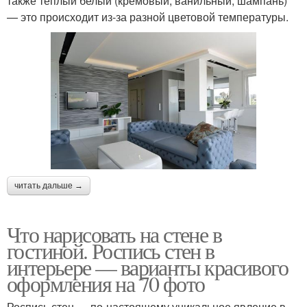
также теплый белый (кремовый, ванильный, шампань)
— это происходит из-за разной цветовой температуры.
читать дальше →
Что нарисовать на стене в
гостиной. Роспись стен в
интерьере — варианты красивого
оформления на 70 фото
Роспись стен — по-настоящему уникальное явление в