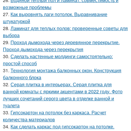
26.
Водяной теплый пол и ламинат: совместимость и
возможные проблемы
27.
Как выровнять лаги потолок. Выравнивание
штукатуркой
28.
Ламинат для теплых полов: проверенные советы для
выбора
29.
Проход дымохода через деревянное перекрытие.
Проход дымохода через перекрытия
30.
Сделать настенные молдинги самостоятельно:
простой способ
31.
Технология монтажа балконных окон. Конструкция
балконного блока
32.
Серая плитка в интерьерах. Серая плитка для
ванной комнаты с яркими акцентами в 2022 году. Фото
лучших сочетаний серого цвета в отделке ванной и
туалета
33.
Гипсокартон на потолок без каркаса. Расчет
количества материалов
34.
Как сделать каркас под гипсокартон на потолке.