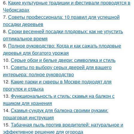
6.
Какие культурные традиции и фестивали проводятся в
Чебоксарах
7.
Советы профессионала: 10 правил для успешной
посадки деревьев
8.
Сроки весенней посадки плодовых: как не упустить
оптимальное время
9.
Полное руководство: Когда и как сажать плодовые
деревья для богатого урожая
10.
Серые обои и белые двери: символика и стиль
11.
Советы по выбору серых дверей для вашего
интерьера: полное руководство
12.
Какие парки и скверы в Москве подходят для
прогулок и отдыха
13.
Функциональность и стиль: скамья на балкон с
ящиком для хранения
14.
Скамья-сундук для балкона своими руками:
пошаговая инструкция
15.
Табачная пыль против вредителей: натуральное и
эффективное решение для огорода