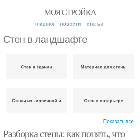
МОЯ СТРОЙКА
главная
новости
статьи
Стен в ландшафте
Стен в здании
Материал для стены
Стены из кирпичной и
Стен в интерьере
Показать все
Разборка стены: как понять, что
Стен в определенном
Стены для интерьера
помещении