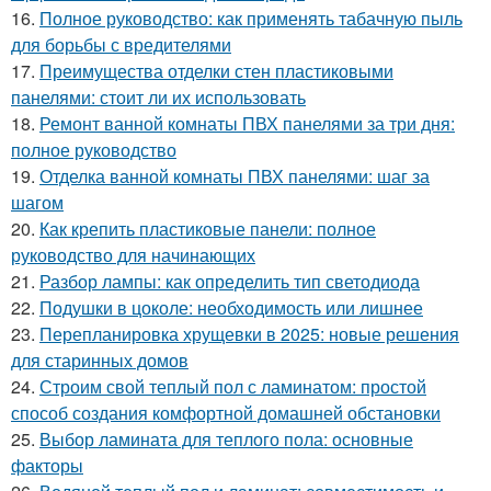
16.
Полное руководство: как применять табачную пыль
для борьбы с вредителями
17.
Преимущества отделки стен пластиковыми
панелями: стоит ли их использовать
18.
Ремонт ванной комнаты ПВХ панелями за три дня:
полное руководство
19.
Отделка ванной комнаты ПВХ панелями: шаг за
шагом
20.
Как крепить пластиковые панели: полное
руководство для начинающих
21.
Разбор лампы: как определить тип светодиода
22.
Подушки в цоколе: необходимость или лишнее
23.
Перепланировка хрущевки в 2025: новые решения
для старинных домов
24.
Строим свой теплый пол с ламинатом: простой
способ создания комфортной домашней обстановки
25.
Выбор ламината для теплого пола: основные
факторы