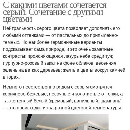
С какими цветами сочетается
серый. Сочетание с другими
цветами
Нейтральность серого цвета позволяет дополнять его
любыми оттенками — от пастельных до припыленно-
темных. Но наиболее гармоничные варианты
подсказывает сама природа, и это очень заметные
контрасты: проясняющаяся лазурь неба среди туч;
пурпурно-розовый закат на фоне облаков; весенняя
зелень на ветках деревьев; желтые цветы вокруг камней
в горах.
Немного неестественно рядом с серым смотрятся
коричнево-бежевые, песочные и золотистые оттенки, а
также теплый белый (кремовый, ванильный, шампань)
— это происходит из-за разной цветовой температуры.