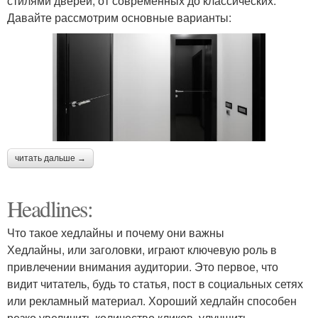
стилями дверей, от современных до классических.
Давайте рассмотрим основные варианты:
читать дальше →
Headlines:
Что такое хедлайны и почему они важны
Хедлайны, или заголовки, играют ключевую роль в
привлечении внимания аудитории. Это первое, что
видит читатель, будь то статья, пост в социальных сетях
или рекламный материал. Хороший хедлайн способен
резко увеличить количество кликов, улучшить