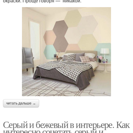
окраски. Проще говоря — никакой.
Тона в интерьере
Стен в интерьере
читать дальше →
Серый и бежевый в интерьере. Как
интересно сочетать серый и