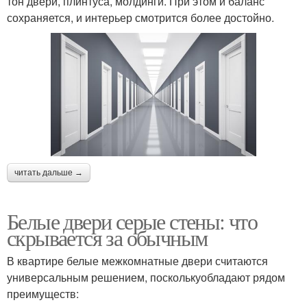
тон двери, плинтуса, молдинги. При этом и баланс
сохраняется, и интерьер смотрится более достойно.
читать дальше →
Белые двери серые стены: что
скрывается за обычным
В квартире белые межкомнатные двери считаются
универсальным решением, посколькуобладают рядом
преимуществ: