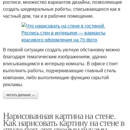
росписи, множество вариантов дизайна, позволяющие
создать шедевральные работы, списывающихся как в
частный дом, так и в рабочее помещение.
В первой ситуации создать уютную обстановку можно
благодаря тематическим изображениям, удачно
вписывающимся в интерьер комнаты. В офисе стоит
выполнить работы, подчеркивающие главный стиль
компании, либо выполняющие функцию скрытой
рекламы.
читать дальше →
Нарисованная картина на стене.
Как нарисовать картину на стене в
стиле поп-арт своими руками