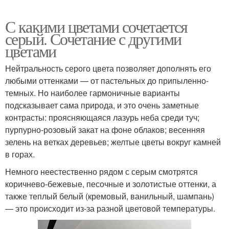
С какими цветами сочетается
серый. Сочетание с другими
цветами
Нейтральность серого цвета позволяет дополнять его
любыми оттенками — от пастельных до припыленно-
темных. Но наиболее гармоничные варианты
подсказывает сама природа, и это очень заметные
контрасты: проясняющаяся лазурь неба среди туч;
пурпурно-розовый закат на фоне облаков; весенняя
зелень на ветках деревьев; желтые цветы вокруг камней
в горах.
Немного неестественно рядом с серым смотрятся
коричнево-бежевые, песочные и золотистые оттенки, а
также теплый белый (кремовый, ванильный, шампань)
— это происходит из-за разной цветовой температуры.