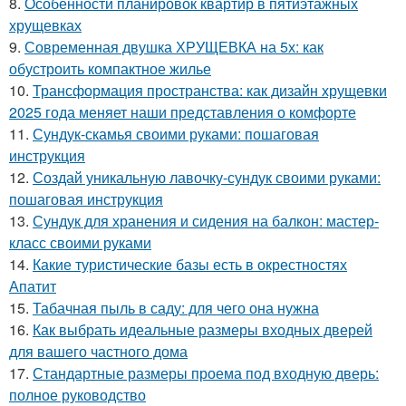
8.
Особенности планировок квартир в пятиэтажных
хрущевках
9.
Современная двушка ХРУЩЕВКА на 5х: как
обустроить компактное жилье
10.
Трансформация пространства: как дизайн хрущевки
2025 года меняет наши представления о комфорте
11.
Сундук-скамья своими руками: пошаговая
инструкция
12.
Создай уникальную лавочку-сундук своими руками:
пошаговая инструкция
13.
Сундук для хранения и сидения на балкон: мастер-
класс своими руками
14.
Какие туристические базы есть в окрестностях
Апатит
15.
Табачная пыль в саду: для чего она нужна
16.
Как выбрать идеальные размеры входных дверей
для вашего частного дома
17.
Стандартные размеры проема под входную дверь:
полное руководство