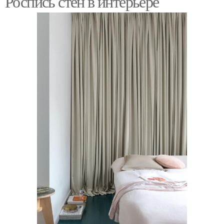
Роспись стен в интерьере
Гармония с интерьером
Модные картины
Картины на стене
Современные картины
Универсальные
Необычные картины
картины