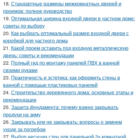
18.
Стандартные размеры межкомнатных дверей и
проемов: полное руководство
19.
Оптимальная ширина входной двери в частном доме:
советы по выбору
20.
Как выбрать оптимальный размер входной двери с
коробкой для частного дома
21.
Какой проем оставить под входную металлическую
дверь: советы и рекомендации
22.
Полный гид по монтажу панелей ПВХ в ванной
своими руками
23.
Практичность и эстетика: как оформить стены в
ванной с помощью пластиковых панелей
24.
Строительство деревянного дома: основные этапы и
рекомендации
25.
Защита фундамента: почему важно закрывать
продухи на зиму
26.
Закрывать или не закрывать: вопросы о зимнем
уходе за погребом
27.
Выбор несущих стен для панельной 3х комнатной