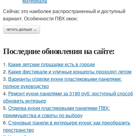
Сейчас это наиболее распространенный и доступный
вариант. Особенности ПВХ окон:
читать дальше →
Последние обновления на сайте:
1.
Какие детские площадки есть в городе
2.
Какие фестивали и уличные концерты проходят летом
3.
Варианты отделки кухни пластиковыми панелями:
полное руководство
4.
Ремонт кухни панелями за 3190 руб: доступный способ
обновить интерьер
5.
Отделка кухни пластиковыми панелями ПВХ:
преимущества и советы по выбору
6.
Стеновые панели в интерьере кухни: как преобразить
пространство