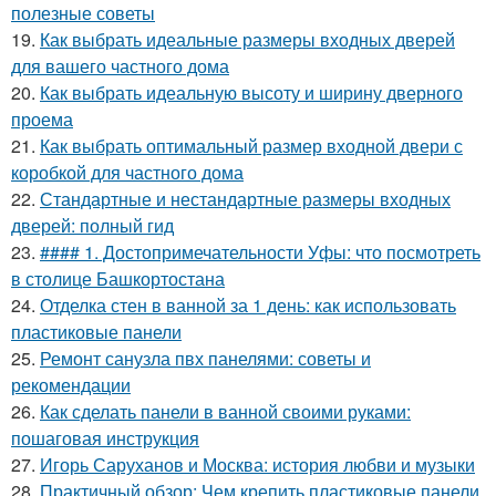
полезные советы
19.
Как выбрать идеальные размеры входных дверей
для вашего частного дома
20.
Как выбрать идеальную высоту и ширину дверного
проема
21.
Как выбрать оптимальный размер входной двери с
коробкой для частного дома
22.
Стандартные и нестандартные размеры входных
дверей: полный гид
23.
#### 1. Достопримечательности Уфы: что посмотреть
в столице Башкортостана
24.
Отделка стен в ванной за 1 день: как использовать
пластиковые панели
25.
Ремонт санузла пвх панелями: советы и
рекомендации
26.
Как сделать панели в ванной своими руками:
пошаговая инструкция
27.
Игорь Саруханов и Москва: история любви и музыки
28.
Практичный обзор: Чем крепить пластиковые панели