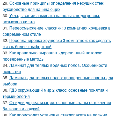
29.
Основные принципы определения несущих стен:
руководство для начинающих
30.
Укладывание ламината на полы с подогревом:
возможно ли это
31.
Переосмысление классики: 3 комнатная хрущевка в
современном стиле
32.
Перепланировка хрущевки 3 комнатной: как сделать
жизнь более комфортной
33.
Как правильно выровнять деревянный потолок:
проверенные методы
34.
Ламинат для теплых водяных полов. Особенности
покрытия
35.
Ламинат для теплых полов: проверенные советы для
выбора
36.
ГДЗ окружающий мир 2 класс: основные понятия и
терминология
37.
От идеи до реализации: основные этапы остекления
балконов и лоджий
38.
Как происходит установка стеклопакета на лоджии