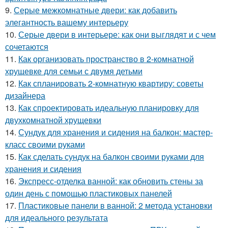
9.
Серые межкомнатные двери: как добавить
элегантность вашему интерьеру
10.
Серые двери в интерьере: как они выглядят и с чем
сочетаются
11.
Как организовать пространство в 2-комнатной
хрущевке для семьи с двумя детьми
12.
Как спланировать 2-комнатную квартиру: советы
дизайнера
13.
Как спроектировать идеальную планировку для
двухкомнатной хрущевки
14.
Сундук для хранения и сидения на балкон: мастер-
класс своими руками
15.
Как сделать сундук на балкон своими руками для
хранения и сидения
16.
Экспресс-отделка ванной: как обновить стены за
один день с помощью пластиковых панелей
17.
Пластиковые панели в ванной: 2 метода установки
для идеального результата