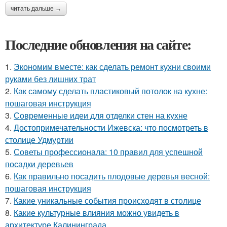
читать дальше →
Последние обновления на сайте:
1.
Экономим вместе: как сделать ремонт кухни своими
руками без лишних трат
2.
Как самому сделать пластиковый потолок на кухне:
пошаговая инструкция
3.
Современные идеи для отделки стен на кухне
4.
Достопримечательности Ижевска: что посмотреть в
столице Удмуртии
5.
Советы профессионала: 10 правил для успешной
посадки деревьев
6.
Как правильно посадить плодовые деревья весной:
пошаговая инструкция
7.
Какие уникальные события происходят в столице
8.
Какие культурные влияния можно увидеть в
архитектуре Калининграда