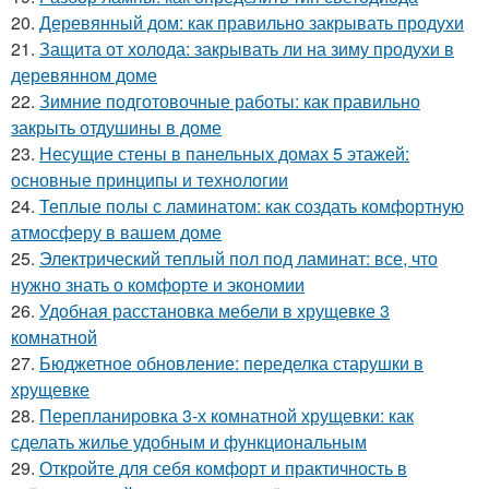
20.
Деревянный дом: как правильно закрывать продухи
21.
Защита от холода: закрывать ли на зиму продухи в
деревянном доме
22.
Зимние подготовочные работы: как правильно
закрыть отдушины в доме
23.
Несущие стены в панельных домах 5 этажей:
основные принципы и технологии
24.
Теплые полы с ламинатом: как создать комфортную
атмосферу в вашем доме
25.
Электрический теплый пол под ламинат: все, что
нужно знать о комфорте и экономии
26.
Удобная расстановка мебели в хрущевке 3
комнатной
27.
Бюджетное обновление: переделка старушки в
хрущевке
28.
Перепланировка 3-х комнатной хрущевки: как
сделать жилье удобным и функциональным
29.
Откройте для себя комфорт и практичность в