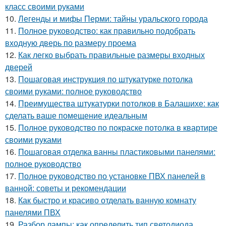
класс своими руками
10.
Легенды и мифы Перми: тайны уральского города
11.
Полное руководство: как правильно подобрать
входную дверь по размеру проема
12.
Как легко выбрать правильные размеры входных
дверей
13.
Пошаговая инструкция по штукатурке потолка
своими руками: полное руководство
14.
Преимущества штукатурки потолков в Балашихе: как
сделать ваше помещение идеальным
15.
Полное руководство по покраске потолка в квартире
своими руками
16.
Пошаговая отделка ванны пластиковыми панелями:
полное руководство
17.
Полное руководство по установке ПВХ панелей в
ванной: советы и рекомендации
18.
Как быстро и красиво отделать ванную комнату
панелями ПВХ
19.
Разбор лампы: как определить тип светодиода