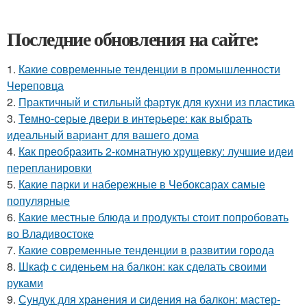
Последние обновления на сайте:
1.
Какие современные тенденции в промышленности
Череповца
2.
Практичный и стильный фартук для кухни из пластика
3.
Темно-серые двери в интерьере: как выбрать
идеальный вариант для вашего дома
4.
Как преобразить 2-комнатную хрущевку: лучшие идеи
перепланировки
5.
Какие парки и набережные в Чебоксарах самые
популярные
6.
Какие местные блюда и продукты стоит попробовать
во Владивостоке
7.
Какие современные тенденции в развитии города
8.
Шкаф с сиденьем на балкон: как сделать своими
руками
9.
Сундук для хранения и сидения на балкон: мастер-