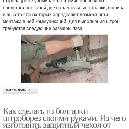
Штроба (реже упоминается термин «борозда»)
представляет собой две параллельные канавки, ширина
и высота стен которых определяют возможности
монтажа в ней коммуникаций. Для выполнения штроб
требуются следующие размеры паза:
читать дальше →
Как сделать из болгарки
штроборез своими руками. Из чего
изготовить защитный чехол от