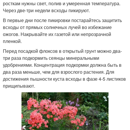
росткам нужны свет, полив и умеренная температура.
Через две-три недели всходы пикируют.
В первые дни после пикировки постарайтесь защитить
всходы от прямых солнечных лучей во избежание
ожогов. Накрывайте их газетой или непрозрачной
пленкой.
Перед посадкой флоксов в открытый грунт можно два-
три раза подкормить сеянцы минеральными
удобрениями. Концентрация подкормки должна быть в
два раза меньше, чем для взрослого растения. Для
достижения пышности куста всходы в фазе 4-5 листиков
прищипывают.