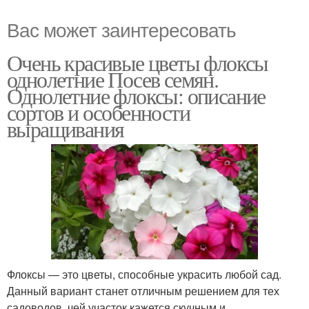
Вас может заинтересовать
Очень красивые цветы флоксы
однолетние Посев семян.
Однолетние флоксы: описание
сортов и особенности
выращивания
Флоксы — это цветы, способные украсить любой сад.
Данный вариант станет отличным решением для тех
садоводов, чей участок кажется скучным и