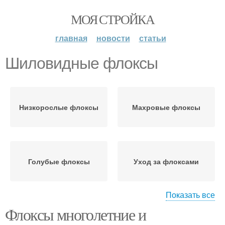
МОЯ СТРОЙКА
главная
новости
статьи
Шиловидные флоксы
Низкорослые флоксы
Махровые флоксы
Голубые флоксы
Уход за флоксами
Показать все
Флоксы многолетние и
Росы на флоксах
Многолетние флоксы