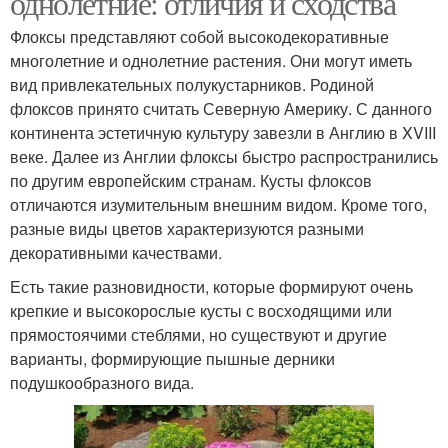
однолетние: отличия и сходства
Флоксы представляют собой высокодекоративные
многолетние и однолетние растения. Они могут иметь
вид привлекательных полукустарников. Родиной
Флоксы из семян
флоксов принято считать Северную Америку. С данного
континента эстетичную культуру завезли в Англию в XVIII
веке. Далее из Англии флоксы быстро распространились
по другим европейским странам. Кусты флоксов
отличаются изумительным внешним видом. Кроме того,
разные виды цветов характеризуются разными
декоративными качествами.
Есть такие разновидности, которые формируют очень
крепкие и высокорослые кусты с восходящими или
прямостоячими стеблями, но существуют и другие
варианты, формирующие пышные дерники
подушкообразного вида.