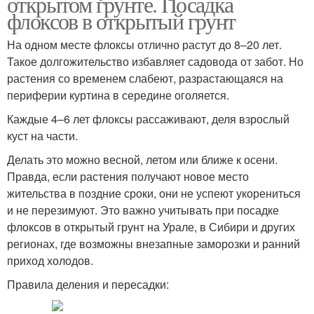
открытом грунте. Посадка
флоксов в открытый грунт
На одном месте флоксы отлично растут до 8–20 лет.
Такое долгожительство избавляет садовода от забот. Но
растения со временем слабеют, разрастающаяся на
периферии куртина в середине оголяется.
Каждые 4–6 лет флоксы рассаживают, деля взрослый
куст на части.
Делать это можно весной, летом или ближе к осени.
Правда, если растения получают новое место
жительства в поздние сроки, они не успеют укорениться
и не перезимуют. Это важно учитывать при посадке
флоксов в открытый грунт на Урале, в Сибири и других
регионах, где возможны внезапные заморозки и ранний
приход холодов.
Правила деления и пересадки: