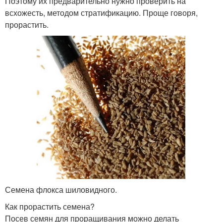
Поэтому их предварительно нужно проверить на
всхожесть, методом стратификацию. Проще говоря,
прорастить.
Семена флокса шиловидного.
Как прорастить семена?
Посев семян для проращивания можно делать