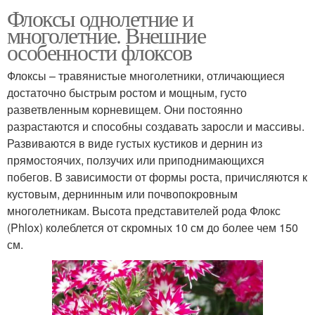
Флоксы однолетние и
многолетние. Внешние
особенности флоксов
Флоксы – травянистые многолетники, отличающиеся
достаточно быстрым ростом и мощным, густо
разветвленным корневищем. Они постоянно
разрастаются и способны создавать заросли и массивы.
Развиваются в виде густых кустиков и дернин из
прямостоячих, ползучих или приподнимающихся
побегов. В зависимости от формы роста, причисляются к
кустовым, дернинным или почвопокровным
многолетникам. Высота представителей рода Флокс
(Phlox) колеблется от скромных 10 см до более чем 150
см.