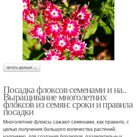
читать дальше →
Посадка флоксов семенами и на..
Выращивание многолетних
флоксов из семян: сроки и правила
посадки
Многолетние флоксы сажают семенами, как правило, с
целью получения большого количества растений,
например, для создания бордюров, разделительных