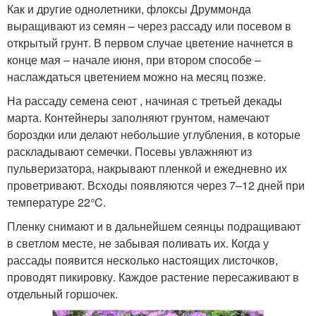
Как и другие однолетники, флоксы Друммонда
выращивают из семян – через рассаду или посевом в
открытый грунт. В первом случае цветение начнется в
конце мая – начале июня, при втором способе –
наслаждаться цветением можно на месяц позже.
На рассаду семена сеют , начиная с третьей декады
марта. Контейнеры заполняют грунтом, намечают
бороздки или делают небольшие углубления, в которые
раскладывают семечки. Посевы увлажняют из
пульверизатора, накрывают пленкой и ежедневно их
проветривают. Всходы появляются через 7–12 дней при
температуре 22°C.
Пленку снимают и в дальнейшем сеянцы подращивают
в светлом месте, не забывая поливать их. Когда у
рассады появится несколько настоящих листочков,
проводят пикировку. Каждое растение пересаживают в
отдельный горшочек.