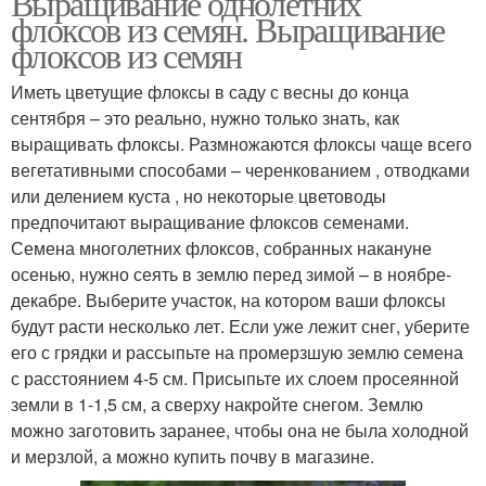
Выращивание однолетних
флоксов из семян. Выращивание
флоксов из семян
Иметь цветущие флоксы в саду с весны до конца
сентября – это реально, нужно только знать, как
выращивать флоксы. Размножаются флоксы чаще всего
вегетативными способами – черенкованием , отводками
или делением куста , но некоторые цветоводы
предпочитают выращивание флоксов семенами.
Семена многолетних флоксов, собранных накануне
осенью, нужно сеять в землю перед зимой – в ноябре-
декабре. Выберите участок, на котором ваши флоксы
будут расти несколько лет. Если уже лежит снег, уберите
его с грядки и рассыпьте на промерзшую землю семена
с расстоянием 4-5 см. Присыпьте их слоем просеянной
земли в 1-1,5 см, а сверху накройте снегом. Землю
можно заготовить заранее, чтобы она не была холодной
и мерзлой, а можно купить почву в магазине.