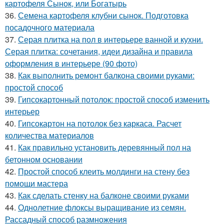
картофеля Сынок, или Богатырь
36.
Семена картофеля клубни сынок. Подготовка
посадочного материала
37.
Серая плитка на пол в интерьере ванной и кухни.
Серая плитка: сочетания, идеи дизайна и правила
оформления в интерьере (90 фото)
38.
Как выполнить ремонт балкона своими руками:
простой способ
39.
Гипсокартонный потолок: простой способ изменить
интерьер
40.
Гипсокартон на потолок без каркаса. Расчет
количества материалов
41.
Как правильно установить деревянный пол на
бетонном основании
42.
Простой способ клеить молдинги на стену без
помощи мастера
43.
Как сделать стенку на балконе своими руками
44.
Однолетние флоксы выращивание из семян.
Рассадный способ размножения