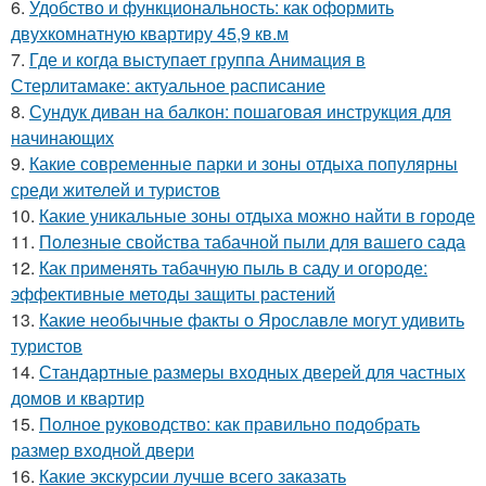
6.
Удобство и функциональность: как оформить
двухкомнатную квартиру 45,9 кв.м
7.
Где и когда выступает группа Анимация в
Стерлитамаке: актуальное расписание
8.
Сундук диван на балкон: пошаговая инструкция для
начинающих
9.
Какие современные парки и зоны отдыха популярны
среди жителей и туристов
10.
Какие уникальные зоны отдыха можно найти в городе
11.
Полезные свойства табачной пыли для вашего сада
12.
Как применять табачную пыль в саду и огороде:
эффективные методы защиты растений
13.
Какие необычные факты о Ярославле могут удивить
туристов
14.
Стандартные размеры входных дверей для частных
домов и квартир
15.
Полное руководство: как правильно подобрать
размер входной двери
16.
Какие экскурсии лучше всего заказать