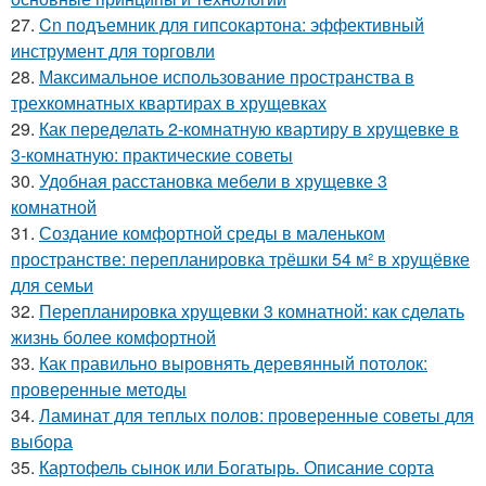
27.
Cn подъемник для гипсокартона: эффективный
инструмент для торговли
28.
Максимальное использование пространства в
трехкомнатных квартирах в хрущевках
29.
Как переделать 2-комнатную квартиру в хрущевке в
3-комнатную: практические советы
30.
Удобная расстановка мебели в хрущевке 3
комнатной
31.
Создание комфортной среды в маленьком
пространстве: перепланировка трёшки 54 м² в хрущёвке
для семьи
32.
Перепланировка хрущевки 3 комнатной: как сделать
жизнь более комфортной
33.
Как правильно выровнять деревянный потолок:
проверенные методы
34.
Ламинат для теплых полов: проверенные советы для
выбора
35.
Картофель сынок или Богатырь. Описание сорта