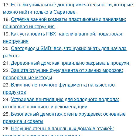
17.
Есть ли уникальные достопримечательности, которые
можно найти только в Саратове
18.
Отделка ванной комнаты пластиковыми панелями:
пошаговая инструкция
19.
Как установить ПВХ панели в ванной: пошаговая
инструкция
20.
Светодиоды SMD: все, что нужно знать для начала
работы
21.
Деревянный дом: как правильно закрывать продухи
22.
Защита отдушин фундамента от зимних морозов:
проверенные методы
23.
Влияние ленточного фундамента на качество
продуктов
24.
Устраивая вентиляцию для холодного подпола:
основные принципы и рекомендации
25.
Безопасный демонтаж стен в хрущевке: основные
правила и советы
26.
Несущие стены в панельных домах 5 этажей:
основные принципы и технологии