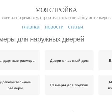
МОЯ СТРОЙКА
советы по ремонту, строительству и дизайну интерьеров
главная
новости
статьи
меры для наружных дверей
андартные размеры
Двери в частный дом
В
Дополнительные
М
Размеры для лоджий
размеры
в
таллические двери
Пластиковые двери
Двери