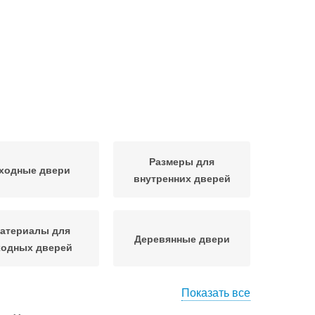
Размеры для
ходные двери
внутренних дверей
атериалы для
Деревянные двери
ходных дверей
Показать все
 в разных странах
Тенденции в размерах