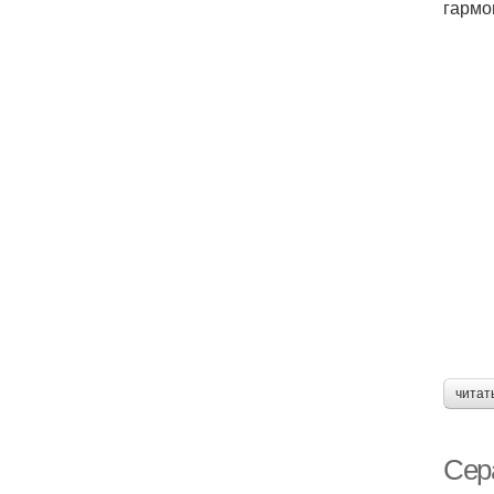
гармо
читат
Сер