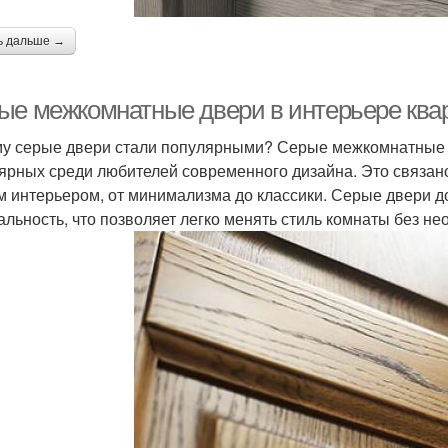
ь дальше →
ые межкомнатные двери в интерьере квар
у серые двери стали популярными? Серые межкомнатные д
ярных среди любителей современного дизайна. Это связано 
 интерьером, от минимализма до классики. Серые двери д
альность, что позволяет легко менять стиль комнаты без н