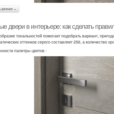
ь дальше →
ые двери в интерьере: как сделать прав
образие тональностей помогает подобрать вариант, пригод
атических оттенков серого составляет 256, а количество хр
нности палитры цветов :