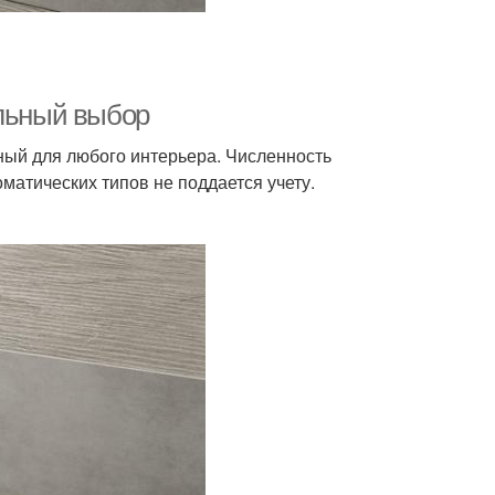
ильный выбор
ный для любого интерьера. Численность
оматических типов не поддается учету.