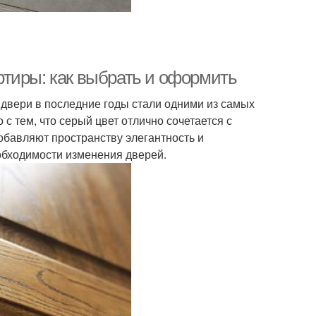
тиры: как выбрать и оформить
вери в последние годы стали одними из самых
с тем, что серый цвет отлично сочетается с
обавляют пространству элегантность и
еобходимости изменения дверей.