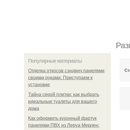
Раз
Популярные материалы
Ст
Отделка откосов сэндвич панелями
своими руками. Приступаем к
установке
Тайна серой плитки: как выбрать
идеальные туалеты для вашего
дома
Как оформить кухонный фартук
панелями ПВХ из Леруа Мерлен:
Ме