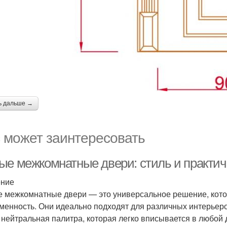
ь дальше →
 может заинтересовать
ые межкомнатные двери: стиль и практич
ение
 межкомнатные двери — это универсальное решение, которо
менность. Они идеально подходят для различных интерьеро
 нейтральная палитра, которая легко вписывается в любой 