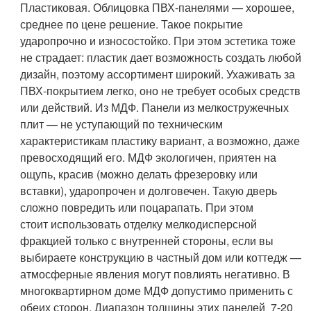
Пластиковая
. Облицовка ПВХ-панелями — хорошее,
среднее по цене решение. Такое покрытие
ударопрочно и износостойко. При этом эстетика тоже
не страдает: пластик дает возможность создать любой
дизайн, поэтому ассортимент широкий. Ухаживать за
ПВХ-покрытием легко, оно не требует особых средств
или действий.
Из МДФ
. Панели из мелкостружечных
плит — не уступающий по техническим
характеристикам пластику вариант, а возможно, даже
превосходящий его. МДФ экологичен, приятен на
ощупь, красив (можно делать фрезеровку или
вставки), ударопрочен и долговечен. Такую дверь
сложно повредить или поцарапать. При этом
стоит использовать отделку мелкодисперсной
фракцией только с внутренней стороны, если вы
выбираете конструкцию в частный дом или коттедж —
атмосферные явления могут повлиять негативно. В
многоквартирном доме МДФ допустимо применить с
обеих сторон. Диапазон толщины этих панелей 7-20