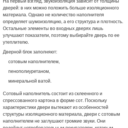
На первый взгляд, звукоизоляция зависит от толщины
дверей: в них можно положить больше изоляционного
материала. Однако не количество наполнителя
определяет шумоизоляцию, а его структура и плотность.
Остальные элементы во входных дверях лишь
улучшают показатели, поэтому выбирайте дверь по ее
утеплителю.
Дверной блок заполняют:
сотовым наполнителем,
пенополиуретаном,
минеральной ватой.
Сотовый наполнитель состоит из склеенного и
спрессованного картона в форме сот. Поскольку
характеристики двери вытекают из особенностей
структуры изоляционного материала, двери с сотовым
наполнителем не заглушают громкие звуки. Они
подойдут нетребовательным покупателям, которым