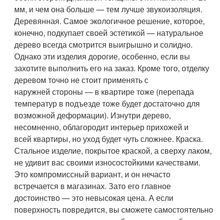
мм, и чем она больше — тем лучше звукоизоляция.
Деревянная
. Самое экологичное решение, которое,
конечно, подкупает своей эстетикой — натуральное
дерево всегда смотрится выигрышно и солидно.
Однако эти изделия дорогие, особенно, если вы
захотите выполнить его на заказ. Кроме того, отделку
деревом точно не стоит применять с
наружней стороны — в квартире тоже (перепада
температур в подъезде тоже будет достаточно для
возможной деформации). Изнутри дерево,
несомненно, облагородит интерьер прихожей и
всей квартиры, но уход будет чуть сложнее.
Краска
.
Стальное изделие, покрытое краской, а сверху лаком,
не удивит вас своими износостойкими качествами.
Это компромиссный вариант, и он нечасто
встречается в магазинах. Зато его главное
достоинство — это невысокая цена. А если
поверхность повредится, вы сможете самостоятельно