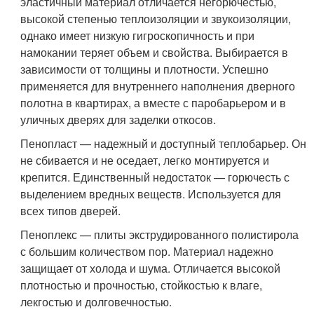
эластичный материал отличается негорючестью,
высокой степенью теплоизоляции и звукоизоляции,
однако имеет низкую гигроскопичность и при
намокании теряет объем и свойства. Выбирается в
зависимости от толщины и плотности. Успешно
применяется для внутреннего наполнения дверного
полотна в квартирах, а вместе с паробарьером и в
уличных дверях для заделки откосов.
Пенопласт — надежный и доступный теплобарьер. Он
не сбивается и не оседает, легко монтируется и
крепится. Единственный недостаток — горючесть с
выделением вредных веществ. Используется для
всех типов дверей.
Пеноплекс — плиты экструдированного полистирола
с большим количеством пор. Материал надежно
защищает от холода и шума. Отличается высокой
плотностью и прочностью, стойкостью к влаге,
лекгостью и долговечностью.