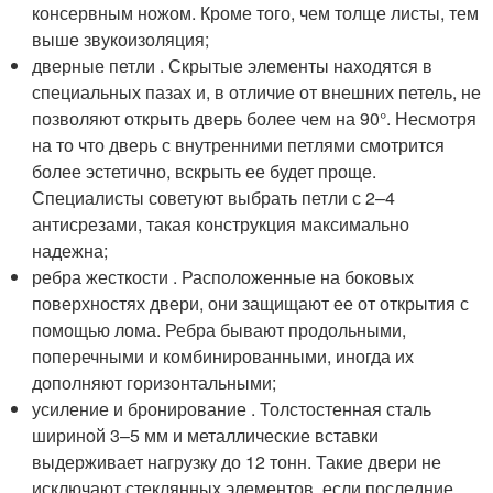
консервным ножом. Кроме того, чем толще листы, тем
выше звукоизоляция;
дверные петли . Скрытые элементы находятся в
специальных пазах и, в отличие от внешних петель, не
позволяют открыть дверь более чем на 90°. Несмотря
на то что дверь с внутренними петлями смотрится
более эстетично, вскрыть ее будет проще.
Специалисты советуют выбрать петли с 2–4
антисрезами, такая конструкция максимально
надежна;
ребра жесткости . Расположенные на боковых
поверхностях двери, они защищают ее от открытия с
помощью лома. Ребра бывают продольными,
поперечными и комбинированными, иногда их
дополняют горизонтальными;
усиление и бронирование . Толстостенная сталь
шириной 3–5 мм и металлические вставки
выдерживает нагрузку до 12 тонн. Такие двери не
исключают стеклянных элементов, если последние