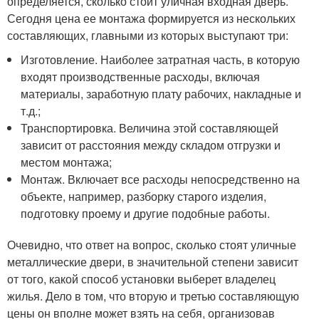
определяется, сколько стоит уличная входная дверь.
Сегодня цена ее монтажа формируется из нескольких
составляющих, главными из которых выступают три:
Изготовление. Наиболее затратная часть, в которую
входят производственные расходы, включая
материалы, заработную плату рабочих, накладные и
т.д.;
Транспортировка. Величина этой составляющей
зависит от расстояния между складом отгрузки и
местом монтажа;
Монтаж. Включает все расходы непосредственно на
объекте, например, разборку старого изделия,
подготовку проему и другие подобные работы.
Очевидно, что ответ на вопрос, сколько стоят уличные
металлические двери, в значительной степени зависит
от того, какой способ установки выберет владелец
жилья. Дело в том, что вторую и третью составляющую
цены он вполне может взять на себя, организовав