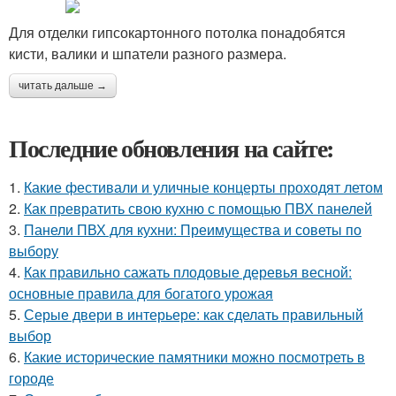
Для отделки гипсокартонного потолка понадобятся
кисти, валики и шпатели разного размера.
читать дальше →
Последние обновления на сайте:
1.
Какие фестивали и уличные концерты проходят летом
2.
Как превратить свою кухню с помощью ПВХ панелей
3.
Панели ПВХ для кухни: Преимущества и советы по
выбору
4.
Как правильно сажать плодовые деревья весной:
основные правила для богатого урожая
5.
Серые двери в интерьере: как сделать правильный
выбор
6.
Какие исторические памятники можно посмотреть в
городе