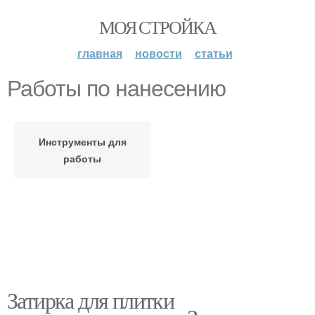
МОЯ СТРОЙКА
главная
новости
статьи
Работы по нанесению
Инструменты для
работы
Затирка для плитки