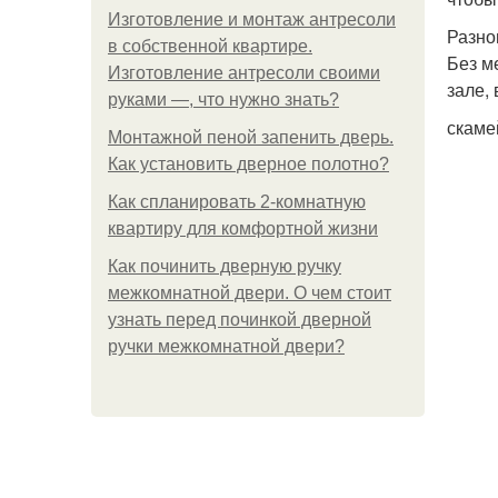
Изготовление и монтаж антресоли
Разно
в собственной квартире.
Без м
Изготовление антресоли своими
зале,
руками —, что нужно знать?
скаме
Монтажной пеной запенить дверь.
Как установить дверное полотно?
Как спланировать 2-комнатную
квартиру для комфортной жизни
Как починить дверную ручку
межкомнатной двери. О чем стоит
узнать перед починкой дверной
ручки межкомнатной двери?