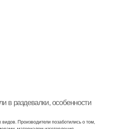
и в раздевалки, особенности
 видов. Производители позаботились о том,
мерами, материалом изготовления.