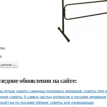
лка
а
ь дальше →
ледние обновления на сайте:
да лучше сажать саженцы плодовых деревьев: советы для
нние советы: 5 самых частых вопросов о посадке деревьев
ный гид по посадке яблони: советы для начинающих