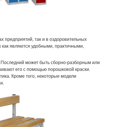
х предприятий, так и в оздоровительных
к как являются удобными, практичными,
. Последний может быть сборно-разборным или
шивают его с помощью порошковой краски.
тика. Кроме того, некоторые модели
и.