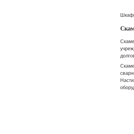
Шкаф
Скам
Скаме
учреж
долго
Скаме
сварн
Насти
обору