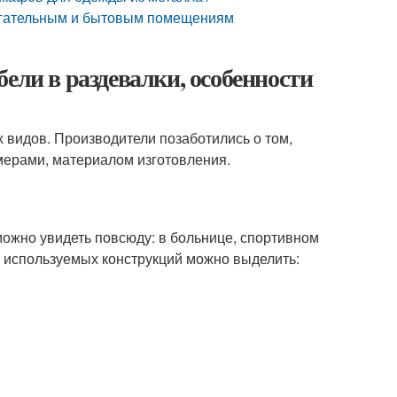
могательным и бытовым помещениям
ели в раздевалки, особенности
 видов. Производители позаботились о том,
мерами, материалом изготовления.
можно увидеть повсюду: в больнице, спортивном
о используемых конструкций можно выделить: