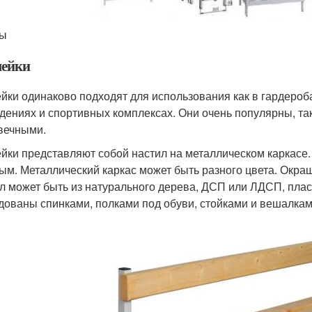
ы
ейки
йки одинаково подходят для использования как в гардероба
дениях и спортивных комплексах. Они очень популярны, та
вечными.
йки представляют собой настил на металлическом каркасе
ым. Металлический каркас может быть разного цвета. Окра
л может быть из натурального дерева, ДСП или ЛДСП, плас
дованы спинками, полками под обуви, стойками и вешалкам