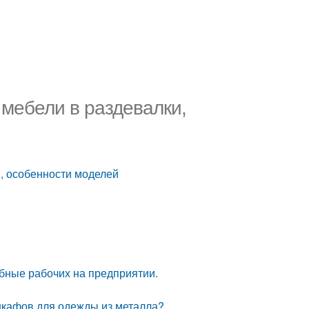
 мебели в раздевалки,
, особенности моделей
бные рабочих на предприятии.
шкафов для одежды из металла?