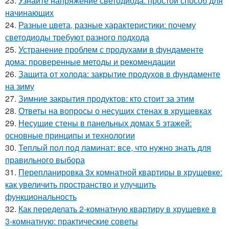
23.
Узнайте напряжение светодиода: простой способ для
начинающих
24.
Разные цвета, разные характеристики: почему
светодиоды требуют разного подхода
25.
Устранение проблем с продухами в фундаменте
дома: проверенные методы и рекомендации
26.
Защита от холода: закрытие продухов в фундаменте
на зиму
27.
Зимние закрытия продуктов: кто стоит за этим
28.
Ответы на вопросы о несущих стенах в хрущевках
29.
Несущие стены в панельных домах 5 этажей:
основные принципы и технологии
30.
Теплый пол под ламинат: все, что нужно знать для
правильного выбора
31.
Перепланировка 3х комнатной квартиры в хрущевке:
как увеличить пространство и улучшить
функциональность
32.
Как переделать 2-комнатную квартиру в хрущевке в
3-комнатную: практические советы