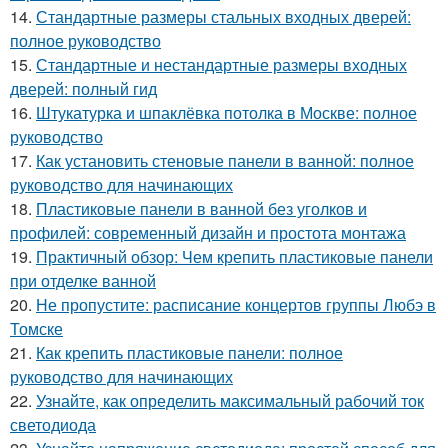
14.
Стандартные размеры стальных входных дверей:
полное руководство
15.
Стандартные и нестандартные размеры входных
дверей: полный гид
16.
Штукатурка и шпаклёвка потолка в Москве: полное
руководство
17.
Как установить стеновые панели в ванной: полное
руководство для начинающих
18.
Пластиковые панели в ванной без уголков и
профилей: современный дизайн и простота монтажа
19.
Практичный обзор: Чем крепить пластиковые панели
при отделке ванной
20.
Не пропустите: расписание концертов группы Любэ в
Томске
21.
Как крепить пластиковые панели: полное
руководство для начинающих
22.
Узнайте, как определить максимальный рабочий ток
светодиода