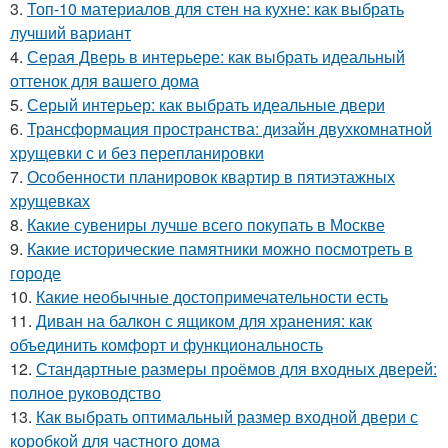
3.
Топ-10 материалов для стен на кухне: как выбрать
лучший вариант
4.
Серая Дверь в интерьере: как выбрать идеальный
оттенок для вашего дома
5.
Серый интерьер: как выбрать идеальные двери
6.
Трансформация пространства: дизайн двухкомнатной
хрущевки с и без перепланировки
7.
Особенности планировок квартир в пятиэтажных
хрущевках
8.
Какие сувениры лучше всего покупать в Москве
9.
Какие исторические памятники можно посмотреть в
городе
10.
Какие необычные достопримечательности есть
11.
Диван на балкон с ящиком для хранения: как
объединить комфорт и функциональность
12.
Стандартные размеры проёмов для входных дверей:
полное руководство
13.
Как выбрать оптимальный размер входной двери с
коробкой для частного дома