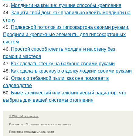
43.
Молдинги на крыше: лучшие способы крепления
44.
Защити свой дом: как правильно клеить молдинги на
стену
45.
Подвесной потолок из гипсокартона своими руками.
Профили и крепежные элементы для гипсокартонных
систем
46.
Простой способ клеить молдинги на стену без
помощи мастера
47.
Как сделать стенку на балконе своими руками
48.
Как сделать красивую отделку лоджии своими руками
49.
Отзыв о табачной пыли: как она помогает в
садоводстве
50.
Биметаллический или алюминиевый радиатор: что
выбрать для вашей системы отопления
© 2026 Моя стройка
Контакты
Пользовательское соглашение
Политика конфидециальности