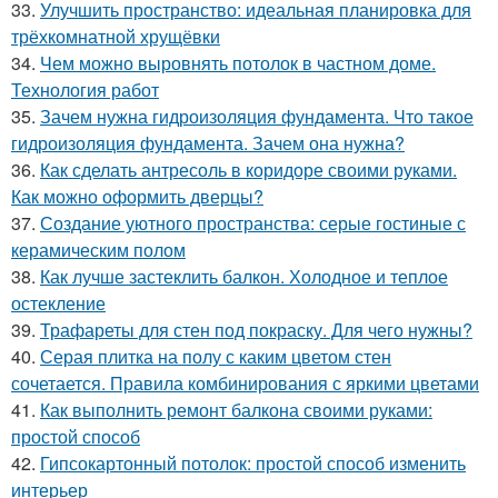
33.
Улучшить пространство: идеальная планировка для
трёхкомнатной хрущёвки
34.
Чем можно выровнять потолок в частном доме.
Технология работ
35.
Зачем нужна гидроизоляция фундамента. Что такое
гидроизоляция фундамента. Зачем она нужна?
36.
Как сделать антресоль в коридоре своими руками.
Как можно оформить дверцы?
37.
Создание уютного пространства: серые гостиные с
керамическим полом
38.
Как лучше застеклить балкон. Холодное и теплое
остекление
39.
Трафареты для стен под покраску. Для чего нужны?
40.
Серая плитка на полу с каким цветом стен
сочетается. Правила комбинирования с яркими цветами
41.
Как выполнить ремонт балкона своими руками:
простой способ
42.
Гипсокартонный потолок: простой способ изменить
интерьер