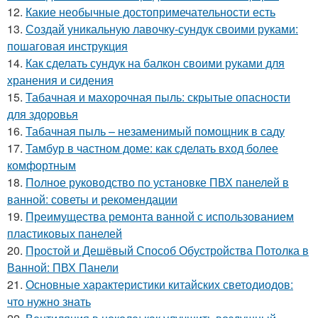
12.
Какие необычные достопримечательности есть
13.
Создай уникальную лавочку-сундук своими руками:
пошаговая инструкция
14.
Как сделать сундук на балкон своими руками для
хранения и сидения
15.
Табачная и махорочная пыль: скрытые опасности
для здоровья
16.
Табачная пыль – незаменимый помощник в саду
17.
Тамбур в частном доме: как сделать вход более
комфортным
18.
Полное руководство по установке ПВХ панелей в
ванной: советы и рекомендации
19.
Преимущества ремонта ванной с использованием
пластиковых панелей
20.
Простой и Дешёвый Способ Обустройства Потолка в
Ванной: ПВХ Панели
21.
Основные характеристики китайских светодиодов:
что нужно знать