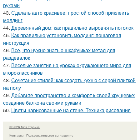
руками
43.
Сделать авто красивее: простой способ приклеить
молдинг
44.
Деревянный дом: как правильно выровнять потолок
45.
Как правильно установить молдинг: пошаговая
инструкция
46.
Все, что нужно знать о шкафчиках метал для
раздевалок
47.
Веселые занятия на уроках окружающего мира для
второклассников
48.
Сочетание стилей: как создать кухню с серой плиткой
на полу
49.
Добавьте пространство и комфорт к своей хрущевке:
создание балкона своими руками
50.
Цветы нарисованные на стене. Техника рисования
© 2026 Моя стройка
Контакты
Пользовательское соглашение