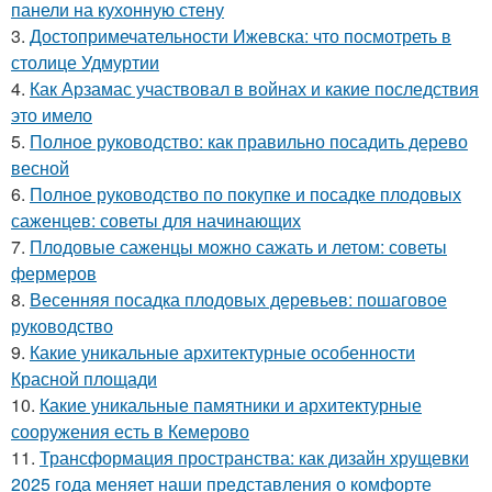
панели на кухонную стену
3.
Достопримечательности Ижевска: что посмотреть в
столице Удмуртии
4.
Как Арзамас участвовал в войнах и какие последствия
это имело
5.
Полное руководство: как правильно посадить дерево
весной
6.
Полное руководство по покупке и посадке плодовых
саженцев: советы для начинающих
7.
Плодовые саженцы можно сажать и летом: советы
фермеров
8.
Весенняя посадка плодовых деревьев: пошаговое
руководство
9.
Какие уникальные архитектурные особенности
Красной площади
10.
Какие уникальные памятники и архитектурные
сооружения есть в Кемерово
11.
Трансформация пространства: как дизайн хрущевки
2025 года меняет наши представления о комфорте