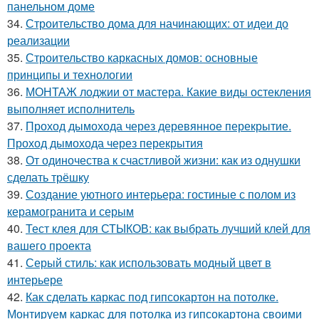
панельном доме
34.
Строительство дома для начинающих: от идеи до
реализации
35.
Строительство каркасных домов: основные
принципы и технологии
36.
МОНТАЖ лоджии от мастера. Какие виды остекления
выполняет исполнитель
37.
Проход дымохода через деревянное перекрытие.
Проход дымохода через перекрытия
38.
От одиночества к счастливой жизни: как из однушки
сделать трёшку
39.
Создание уютного интерьера: гостиные с полом из
керамогранита и серым
40.
Тест клея для СТЫКОВ: как выбрать лучший клей для
вашего проекта
41.
Серый стиль: как использовать модный цвет в
интерьере
42.
Как сделать каркас под гипсокартон на потолке.
Монтируем каркас для потолка из гипсокартона своими