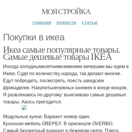
МОЯ СТРОЙКА
главная
новости
статьи
Покупки в икеа
Икеа самые популярные товары.
Самые дешевые товары IKEA
Иногда холоднымилетнимизимними вечерами мы едем в
Икею. Судя по количеству народа, так делают многие.
Едут побродить, посмотреть, поесть шведских
фрикаделек. Накупитьненужных шняжек в конце концов.
Я развлекаюсь по-другому: выискиваю самые дешевые
товары. Авось пригодится.
Модульные кухни. Вариант номер один.
Кухонная мебель ОВЕРБУ. В оригинале OVERBO.
Самый бюджетный вариант в бежевом цвете. Плита,