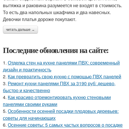
вытяжка и раковина разумеется не входят в стоимость.
То есть два напольных шкафчика и два навесных.
Девочки платья дороже покупают.
читать дальше →
Последние обновления на сайте:
1.
Отделка стен на кухне панелями ПВХ: современный
дизайн и практичность
2.
Как превратить свою кухню с помощью ПВХ панелей
3.
Ремонт кухни панелями ПВХ за 3190 руб: дешево,
быстро и качественно
4.
Как красиво отремонтировать кухню стеновыми
панелями своими руками
5.
Особенности осенней посадки плодовых деревьев:
советы для начинающих
6.
Осенние советы: 5 самых частых вопросов о посадке