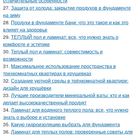
отличительные особенности
27.
Защита от холода: закрытие продухов в фундаменте
на зиму
28.
Продухи в фундаменте бани: что это такое и как это
влияет на здоровье
29.
ТЕПЛЫЙ пол и ламинат: все, что нужно знать о
комфорте и эстетике
30.
Теплый пол и ламинат: совместимость и
возможности
31.
Максимальное использование пространства в
трехкомнатных квартирах в хрущевках
32.
Создание уютной среды в трёхкомнатной квартире:
дизайн для хрущёвки
33.
Лучшие производители минеральной ваты: кто и как
делает высококачественный продукт
34.
Ламинат для водяного теплого пола: все, что нужно
знать о выборе и установке
35.
Какую гидроизоляцию выбрать для фундамента
36.
Ламинат для теплых полов: проверенные советы для