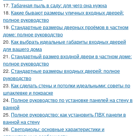
17.
Табачная пыль в саду: для чего она нужна
18.
Какие бывают размеры уличных входных дверей:
полное руководство
19.
Стандартные размеры дверных проёмов в частном
доме: полное руководство
20.
Как выбрать идеальные габариты входных дверей
для вашего дома
21.
Стандартный размер входной двери в частном доме:
полное руководство
22.
Стандартные размеры входных дверей: полное
руководство
23.
Как сделать стены и потолки идеальными: советы по
шпаклевке и покраске
24.
Полное руководство по установке панелей на стену в
ванной
25.
Полное руководство: как установить ПВХ панели в
ванной на стену
26.
Светодиоды: основные характеристики и