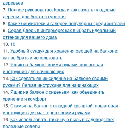
деревьев
7.
Полное руководство: Когда и как сажать плодовые
деревья для богатого урожая
8.
Какие библиотеки и галереи популярны среди жителей
9.
Серая Дверь в интерьере: как выбрать идеальный
оттенок для вашего дома
10.
10
11.
Удобный сундук для хранения овощей на балконе:
как выбрать и использовать
12.
Ящик на балкон своими руками: пошаговая
инструкция для начинающих
13.
Как сделать ящик-сиденье на балконе своими
руками? Легкая инструкция для начинающих
14.
Ящик на балкон с сиденьем: как объединить
хранение и комфорт
15.
Скамья на балкон с откидной крышкой: пошаговая
инструкция для мастеров своими руками
16.
Как использовать табачную пыль в садоводстве:
полезные советы