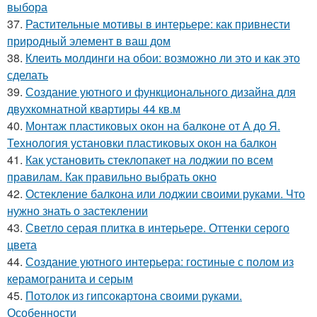
выбора
37.
Растительные мотивы в интерьере: как привнести
природный элемент в ваш дом
38.
Клеить молдинги на обои: возможно ли это и как это
сделать
39.
Создание уютного и функционального дизайна для
двухкомнатной квартиры 44 кв.м
40.
Монтаж пластиковых окон на балконе от А до Я.
Технология установки пластиковых окон на балкон
41.
Как установить стеклопакет на лоджии по всем
правилам. Как правильно выбрать окно
42.
Остекление балкона или лоджии своими руками. Что
нужно знать о застеклении
43.
Светло серая плитка в интерьере. Оттенки серого
цвета
44.
Создание уютного интерьера: гостиные с полом из
керамогранита и серым
45.
Потолок из гипсокартона своими руками.
Особенности