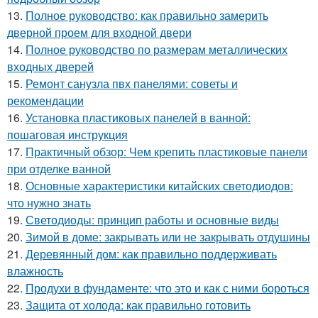
13.
Полное руководство: как правильно замерить
дверной проем для входной двери
14.
Полное руководство по размерам металлических
входных дверей
15.
Ремонт санузла пвх панелями: советы и
рекомендации
16.
Установка пластиковых панелей в ванной:
пошаговая инструкция
17.
Практичный обзор: Чем крепить пластиковые панели
при отделке ванной
18.
Основные характеристики китайских светодиодов:
что нужно знать
19.
Светодиоды: принцип работы и основные виды
20.
Зимой в доме: закрывать или не закрывать отдушины
21.
Деревянный дом: как правильно поддерживать
влажность
22.
Продухи в фундаменте: что это и как с ними бороться
23.
Защита от холода: как правильно готовить