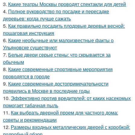
3.
Какие театры Москвы проводят спектакли для детей
4.
Полное руководство по посадке и пересадке
деревьев: когда лучше сажать
5.
Как правильно посадить плодовые деревья весной:
пошаговая инструкция
6.
Какие необычные или малоизвестные факты о
Ульяновске существуют
7.
Белые двери серые стены: что скрывается за
обычным
8.
Какие современные спортивные мероприятия
проводятся в городе
9.
Какие современные достопримечательности
появились в Москве в последние годы
10.
Эффективно против вредителей: от каких насекомых
помогает табачная пыль
11.
Как выбрать дверной проем для частного дома:
советы и рекомендации
12.
Размеры входных металлических дверей с коробкой:
подробный обзор