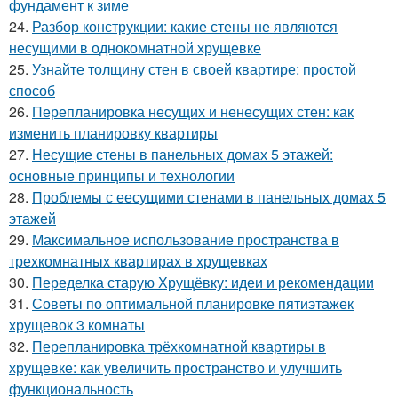
фундамент к зиме
24.
Разбор конструкции: какие стены не являются
несущими в однокомнатной хрущевке
25.
Узнайте толщину стен в своей квартире: простой
способ
26.
Перепланировка несущих и ненесущих стен: как
изменить планировку квартиры
27.
Несущие стены в панельных домах 5 этажей:
основные принципы и технологии
28.
Проблемы с еесущими стенами в панельных домах 5
этажей
29.
Максимальное использование пространства в
трехкомнатных квартирах в хрущевках
30.
Переделка старую Хрущёвку: идеи и рекомендации
31.
Советы по оптимальной планировке пятиэтажек
хрущевок 3 комнаты
32.
Перепланировка трёхкомнатной квартиры в
хрущевке: как увеличить пространство и улучшить
функциональность