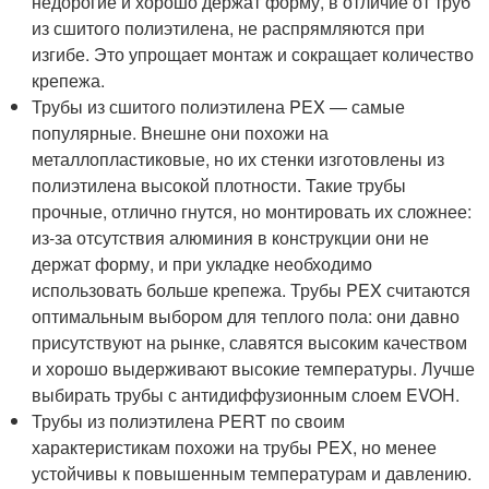
недорогие и хорошо держат форму, в отличие от труб
из сшитого полиэтилена, не распрямляются при
изгибе. Это упрощает монтаж и сокращает количество
крепежа.
Трубы из сшитого полиэтилена PEX — самые
популярные. Внешне они похожи на
металлопластиковые, но их стенки изготовлены из
полиэтилена высокой плотности. Такие трубы
прочные, отлично гнутся, но монтировать их сложнее:
из-за отсутствия алюминия в конструкции они не
держат форму, и при укладке необходимо
использовать больше крепежа. Трубы PEX считаются
оптимальным выбором для теплого пола: они давно
присутствуют на рынке, славятся высоким качеством
и хорошо выдерживают высокие температуры. Лучше
выбирать трубы с антидиффузионным слоем EVOH.
Трубы из полиэтилена PERT по своим
характеристикам похожи на трубы PEX, но менее
устойчивы к повышенным температурам и давлению.