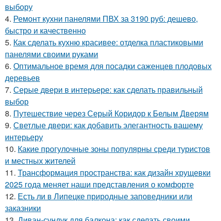
выбору
4.
Ремонт кухни панелями ПВХ за 3190 руб: дешево,
быстро и качественно
5.
Как сделать кухню красивее: отделка пластиковыми
панелями своими руками
6.
Оптимальное время для посадки саженцев плодовых
деревьев
7.
Серые двери в интерьере: как сделать правильный
выбор
8.
Путешествие через Серый Коридор к Белым Дверям
9.
Светлые двери: как добавить элегантность вашему
интерьеру
10.
Какие прогулочные зоны популярны среди туристов
и местных жителей
11.
Трансформация пространства: как дизайн хрущевки
2025 года меняет наши представления о комфорте
12.
Есть ли в Липецке природные заповедники или
заказники
13.
Диван-сундук для балкона: как сделать своими