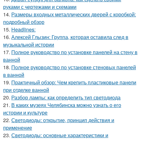
руками с чертежами и схемами
14.
Размеры входных металлических дверей с коробкой:
подробный обзор
15.
Headlines:
16.
Алексей Глызин: Группа, которая оставила след в
музыкальной истории
17.
Полное руководство по установке панелей на стену в
ванной
18.
Полное руководство по установке стеновых панелей
в ванной
19.
Практичный обзор: Чем крепить пластиковые панели
при отделке ванной
20.
Разбор лампы: как определить тип светодиода
21.
В каких музеях Челябинска можно узнать о его
истории и культуре
22.
Светодиоды: открытие, принцип действия и
применение
23.
Светодиоды: основные характеристики и