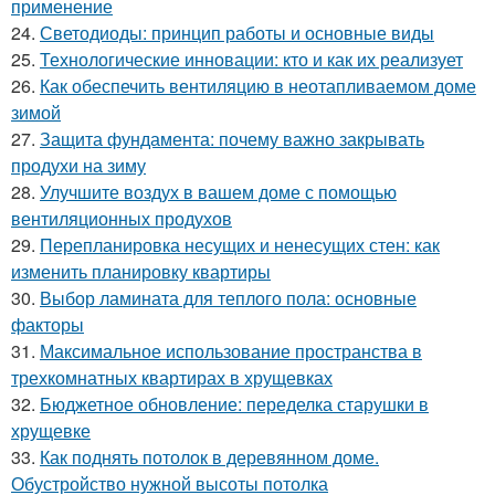
применение
24.
Светодиоды: принцип работы и основные виды
25.
Технологические инновации: кто и как их реализует
26.
Как обеспечить вентиляцию в неотапливаемом доме
зимой
27.
Защита фундамента: почему важно закрывать
продухи на зиму
28.
Улучшите воздух в вашем доме с помощью
вентиляционных продухов
29.
Перепланировка несущих и ненесущих стен: как
изменить планировку квартиры
30.
Выбор ламината для теплого пола: основные
факторы
31.
Максимальное использование пространства в
трехкомнатных квартирах в хрущевках
32.
Бюджетное обновление: переделка старушки в
хрущевке
33.
Как поднять потолок в деревянном доме.
Обустройство нужной высоты потолка