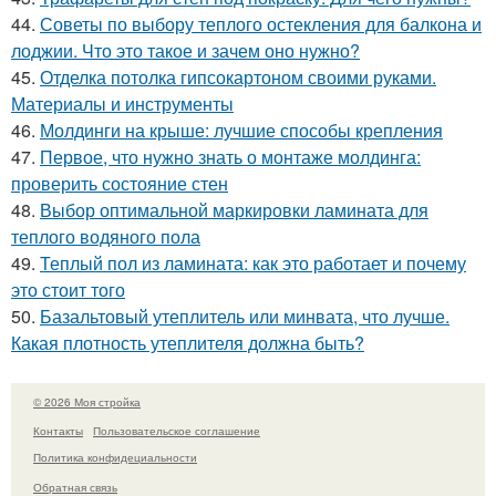
44.
Советы по выбору теплого остекления для балкона и
лоджии. Что это такое и зачем оно нужно?
45.
Отделка потолка гипсокартоном своими руками.
Материалы и инструменты
46.
Молдинги на крыше: лучшие способы крепления
47.
Первое, что нужно знать о монтаже молдинга:
проверить состояние стен
48.
Выбор оптимальной маркировки ламината для
теплого водяного пола
49.
Теплый пол из ламината: как это работает и почему
это стоит того
50.
Базальтовый утеплитель или минвата, что лучше.
Какая плотность утеплителя должна быть?
© 2026 Моя стройка
Контакты
Пользовательское соглашение
Политика конфидециальности
Обратная связь