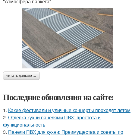
"Атмосфера паркета".
читать дальше →
Последние обновления на сайте:
1.
Какие фестивали и уличные концерты проходят летом
2.
Отделка кухни панелями ПВХ: простота и
функциональность
3.
Панели ПВХ для кухни: Преимущества и советы по