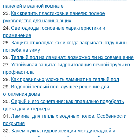
панелей в ванной комнате
23.
Как крепить пластиковые панели: полное
руководство для начинающих
24.
Светодиоды: основные характеристики и
применение
25.
Защита от холода: как и когда закрывать отдушины
погреба на зиму
26.
Теплый пол на ламинат: возможно ли их совмещение
27.
Устойчивая защита: гидроизоляция печной трубы из
профнастила
28.
Как правильно уложить ламинат на теплый пол
29.
Водяной теплый пол: лучшее решение для
отопления дома
30.
Серый и его сочетания: как правильно подобрать
цвета для интерьера
31.
Ламинат для теплых водяных полов. Особенности
покрытия
32.
Зачем нужна гидроизоляция между кладкой и