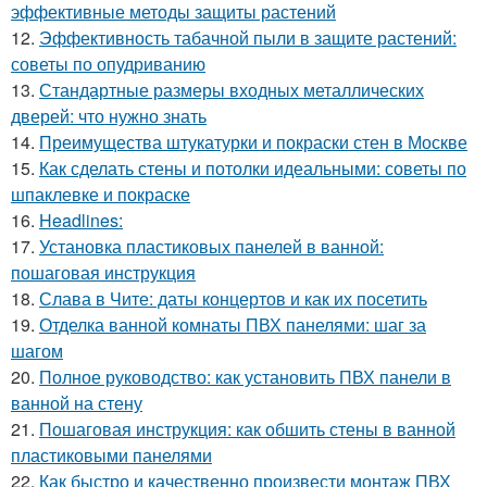
эффективные методы защиты растений
12.
Эффективность табачной пыли в защите растений:
советы по опудриванию
13.
Стандартные размеры входных металлических
дверей: что нужно знать
14.
Преимущества штукатурки и покраски стен в Москве
15.
Как сделать стены и потолки идеальными: советы по
шпаклевке и покраске
16.
Headlines:
17.
Установка пластиковых панелей в ванной:
пошаговая инструкция
18.
Слава в Чите: даты концертов и как их посетить
19.
Отделка ванной комнаты ПВХ панелями: шаг за
шагом
20.
Полное руководство: как установить ПВХ панели в
ванной на стену
21.
Пошаговая инструкция: как обшить стены в ванной
пластиковыми панелями
22.
Как быстро и качественно произвести монтаж ПВХ